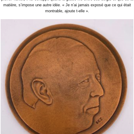
matière, s’impose une autre idée. « Je n’ai jamais exposé que ce qui était
montrable, ajoute t-elle ».