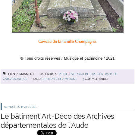
Caveau de la famille Champagne.
____________________________
© Tous droits réservés / Musique et patrimoine / 2021
LIEN PERMANENT
CATÉGORIES :
PEINTRES ET SCULPTEURS
,
PORTRAITS DE
CARCASSONNAIS
TAGS :
HIPPOLYTE CHAMPAGNE
3
COMMENTAIRES
samedi 20
mars 2021
Le bâtiment Art-Déco des Archives
départementales de l'Aude