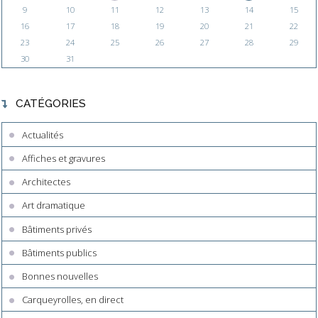
9
10
11
12
13
14
15
16
17
18
19
20
21
22
23
24
25
26
27
28
29
30
31
CATÉGORIES
Actualités
Affiches et gravures
Architectes
Art dramatique
Bâtiments privés
Bâtiments publics
Bonnes nouvelles
Carqueyrolles, en direct