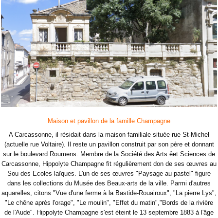
Maison et pavillon de la famille Champagne
A Carcassonne, il résidait dans la maison familiale située rue St-Michel
(actuelle rue Voltaire). Il reste un pavillon construit par son père et donnant
sur le boulevard Roumens. Membre de la Société des Arts êet Sciences de
Carcassonne, Hippolyte Champagne fit régulièrement don de ses œuvres au
Sou des Ecoles laïques. L'un de ses œuvres "Paysage au pastel" figure
dans les collections du Musée des Beaux-arts de la ville. Parmi d'autres
aquarelles, citons "Vue d'une ferme à la Bastide-Rouairoux", "La pierre Lys",
"Le chêne après l'orage", "Le moulin", "Effet du matin","Bords de la rivière
de l'Aude". Hippolyte Champagne s'est éteint le 13 septembre 1883 à l'âge