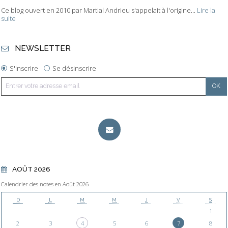
Ce blog ouvert en 2010 par Martial Andrieu s'appelait à l'origine...
Lire la
suite
NEWSLETTER
S'inscrire
Se désinscrire
AOÛT 2026
Calendrier des notes en Août 2026
D
L
M
M
J
V
S
1
2
3
4
5
6
7
8