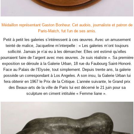
Médaillon représentant Gaston Bonheur. Cet audois, journaliste et patron de
.
Paris-Match, fut l'un de ses amis
Petit à petit les galeries s’intéressent à ces œuvres. Avec un amusement
teinté de malice, Jacqueline m’interpelle : « Les galeries m’ont toujours
sollicité. Jamais je n’ai eu à les démarcher. Elles ont estimé qu’elles
pourraient faire de l’argent avec mes œuvres. Je suis réaliste ». Sa première
exposition se déroule à la Galerie Urban, 18 rue du Faubourg Saint-Honoré.
Face au Palais de l’Elysée, tout simplement. Depuis trente ans, la galerie
possède un correspondant à Los Angeles. A son insu, la Galerie Urban lui
fera obtenir en 1967 le Prix de la Critique. L’année suivante, le Grand prix
des Beaux-arts de la ville de Paris lui est décerné le 21 juin pour sa
sculpture en ciment intitulée « Femme liane ».