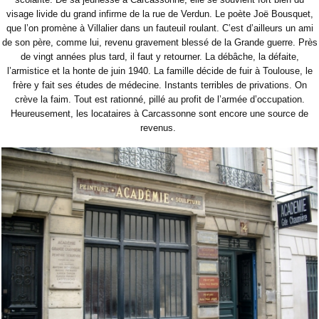
visage livide du grand infirme de la rue de Verdun. Le poète Joë Bousquet,
que l’on promène à Villalier dans un fauteuil roulant. C’est d’ailleurs un ami
de son père, comme lui, revenu gravement blessé de la Grande guerre. Près
de vingt années plus tard, il faut y retourner. La débâche, la défaite,
l’armistice et la honte de juin 1940. La famille décide de fuir à Toulouse, le
frère y fait ses études de médecine. Instants terribles de privations. On
crève la faim. Tout est rationné, pillé au profit de l’armée d’occupation.
Heureusement, les locataires à Carcassonne sont encore une source de
revenus.