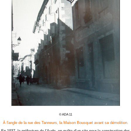
© ADA 11
À l'angle de la rue des Tanneurs, la Maison Bousquet avant sa démolition.
En 1937, la préfecture de l’Aude, en quête d’un site pour la construction des