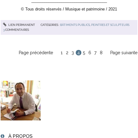
___________________________________
© Tous droits réservés / Musique et patrimoine / 2021
LIEN PERMANENT
CATÉGORIES :
BÂTIMENTS PUBLICS
,
PEINTRES ET SCULPTEURS
3
COMMENTAIRES
Page précédente
1
2
3
4
5
6
7
8
Page suivante
À PROPOS