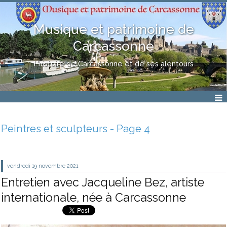
Musique et patrimoine de
Carcassonne
L'histoire de Carcassonne et de ses alentours
Peintres et sculpteurs - Page 4
vendredi 19
novembre 2021
Entretien avec Jacqueline Bez, artiste
internationale, née à Carcassonne