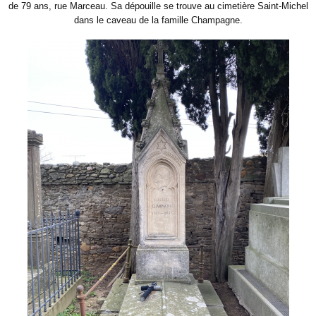
de 79 ans, rue Marceau. Sa dépouille se trouve au cimetière Saint-Michel
dans le caveau de la famille Champagne.