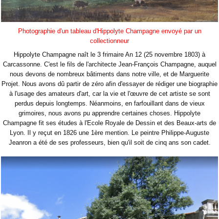
Photographie d'un tableau d'Hippolyte Champagne envoyé par un
collectionneur
Hippolyte Champagne naît le 3 frimaire An 12 (25 novembre 1803) à
Carcassonne. C'est le fils de l'architecte Jean-François Champagne, auquel
nous devons de nombreux bâtiments dans notre ville, et de Marguerite
Projet. Nous avons dû partir de zéro afin d'essayer de rédiger une biographie
à l'usage des amateurs d'art, car la vie et l'œuvre de cet artiste se sont
perdus depuis longtemps. Néanmoins, en farfouillant dans de vieux
grimoires, nous avons pu apprendre certaines choses. Hippolyte
Champagne fit ses études à l'Ecole Royale de Dessin et des Beaux-arts de
Lyon. Il y reçut en 1826 une 1ère mention. Le peintre Philippe-Auguste
Jeanron a été de ses professeurs, bien qu'il soit de cinq ans son cadet.