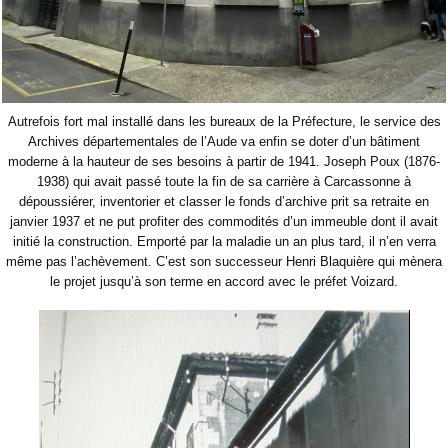
Autrefois fort mal installé dans les bureaux de la Préfecture, le service des
Archives départementales de l’Aude va enfin se doter d’un bâtiment
moderne à la hauteur de ses besoins à partir de 1941. Joseph Poux (1876-
1938) qui avait passé toute la fin de sa carrière à Carcassonne à
dépoussiérer, inventorier et classer le fonds d’archive prit sa retraite en
janvier 1937 et ne put profiter des commodités d’un immeuble dont il avait
initié la construction. Emporté par la maladie un an plus tard, il n’en verra
même pas l’achèvement. C’est son successeur Henri Blaquière qui mènera
le projet jusqu’à son terme en accord avec le préfet Voizard.