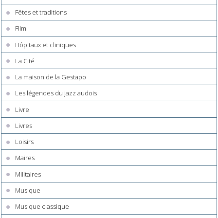
Fêtes et traditions
Film
Hôpitaux et cliniques
La Cité
La maison de la Gestapo
Les légendes du jazz audois
Livre
Livres
Loisirs
Maires
Militaires
Musique
Musique classique