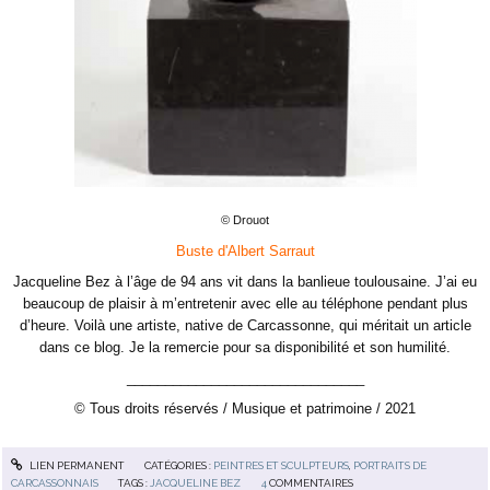
© Drouot
Buste d'Albert Sarraut
Jacqueline Bez à l’âge de 94 ans vit dans la banlieue toulousaine. J’ai eu
beaucoup de plaisir à m’entretenir avec elle au téléphone pendant plus
d’heure. Voilà une artiste, native de Carcassonne, qui méritait un article
dans ce blog. Je la remercie pour sa disponibilité et son humilité.
_______________________________
© Tous droits réservés / Musique et patrimoine / 2021
LIEN PERMANENT
CATÉGORIES :
PEINTRES ET SCULPTEURS
,
PORTRAITS DE
CARCASSONNAIS
TAGS :
JACQUELINE BEZ
4
COMMENTAIRES