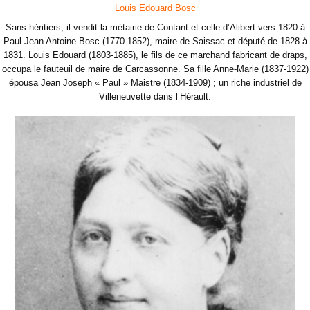
Louis Edouard Bosc
Sans héritiers, il vendit la métairie de Contant et celle d’Alibert vers 1820 à
Paul Jean Antoine Bosc (1770-1852), maire de Saissac et député de 1828 à
1831. Louis Edouard (1803-1885), le fils de ce marchand fabricant de draps,
occupa le fauteuil de maire de Carcassonne. Sa fille Anne-Marie (1837-1922)
épousa Jean Joseph « Paul » Maistre (1834-1909) ; un riche industriel de
Villeneuvette dans l’Hérault.