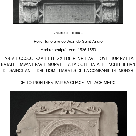
© Mairie de Toulouse
Relief funéraire de Jean de Saint-André
Marbre sculpté, vers 1526-1550
LAN MIL CCCCC. XXV ET LE XXII DE FEVRIE AV — QVEL IOR FVT LA
BATALIE DAVANT PAVIE MORVT — A LADICTE BATALHE NOBLE IEHAN
DE SAINCT AN — DRE HOME DARMES DE LA COMPANIE DE MONSR
—
DE TORNON DIEV PAR SA GRACE LVI FACE MERCI