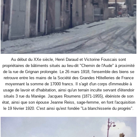
Au début du XXe siècle, Henri Daraud et Victorine Fouscais sont
propriétaires de bâtiments situés au lieu-dit "Chemin de l'Aude" à proximité
de la rue de Grignan prolongée. Le 26 mars 1918, l'ensemble des biens se
retrouve entre les mains de la Société des Grandes Hôtelleries de France
moyennant la somme de 17000 francs. Il s'agit d'un corps d'immeuble à
usage de lavoir et d'habitation, ainsi qu'un terrain inculte servant d'étendoir
situés 3 rue du Manège. Jacques Roumens (1871-1955), ébéniste de son
état, ainsi que son épouse Jeanne Reiss, sage-femme, en font l'acquisition
le 19 février 1920. C'est ainsi qu'est fondée "La blanchisserie du progrès".