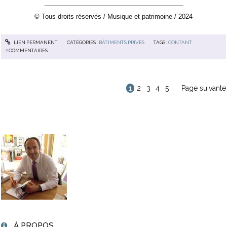
_______________________________________
© Tous droits réservés / Musique et patrimoine / 2024
LIEN PERMANENT
CATÉGORIES :
BÂTIMENTS PRIVÉS
TAGS :
CONTANT
2
COMMENTAIRES
1
2
3
4
5
Page suivante
À PROPOS