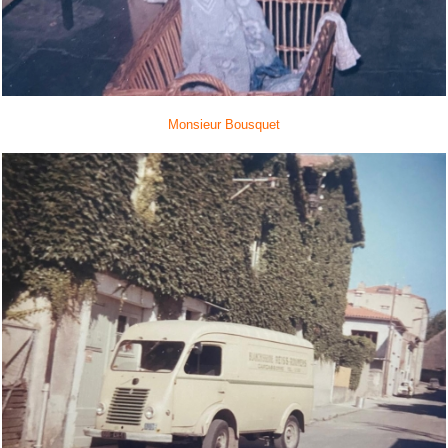
Monsieur Bousquet