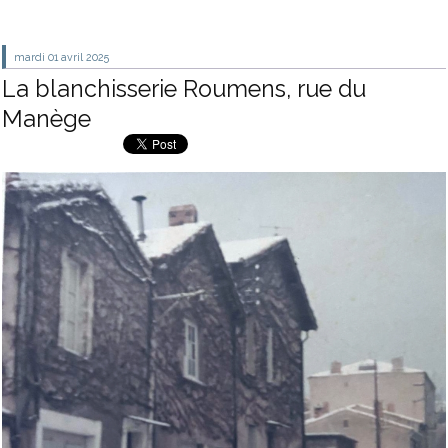
mardi 01
avril 2025
La blanchisserie Roumens, rue du
Manège