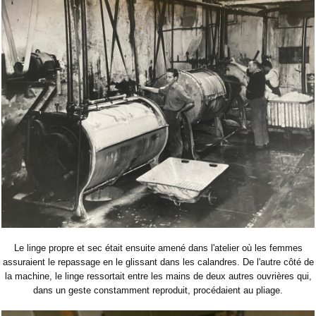
Le linge propre et sec était ensuite amené dans l'atelier où les femmes
assuraient le repassage en le glissant dans les calandres. De l'autre côté de
la machine, le linge ressortait entre les mains de deux autres ouvrières qui,
dans un geste constamment reproduit, procédaient au pliage.