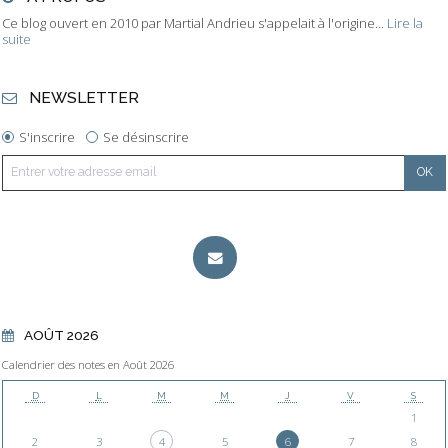
Ce blog ouvert en 2010 par Martial Andrieu s'appelait à l'origine...
Lire la
suite
NEWSLETTER
S'inscrire
Se désinscrire
AOÛT 2026
Calendrier des notes en Août 2026
D
L
M
M
J
V
S
1
2
3
4
5
6
7
8