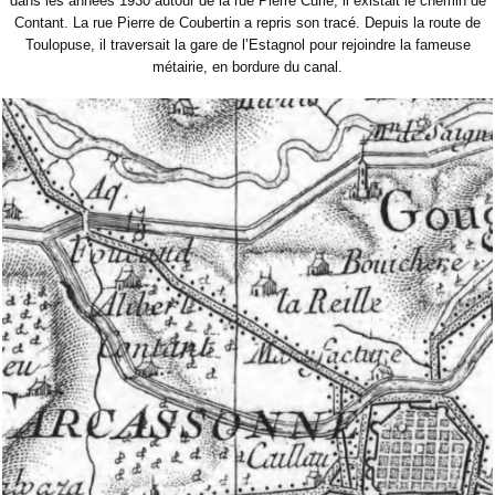
dans les années 1930 autour de la rue Pierre Curie, il existait le chemin de
Contant. La rue Pierre de Coubertin a repris son tracé. Depuis la route de
Toulopuse, il traversait la gare de l’Estagnol pour rejoindre la fameuse
métairie, en bordure du canal.