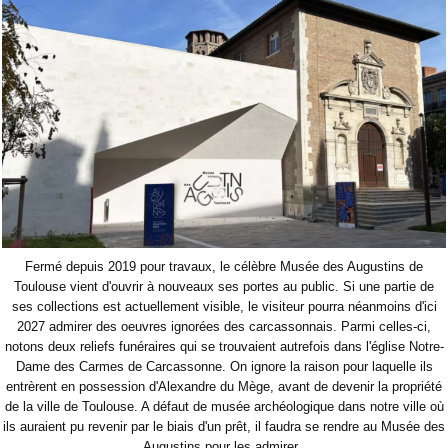
Fermé depuis 2019 pour travaux, le célèbre Musée des Augustins de
Toulouse vient d'ouvrir à nouveaux ses portes au public. Si une partie de
ses collections est actuellement visible, le visiteur pourra néanmoins d'ici
2027 admirer des oeuvres ignorées des carcassonnais. Parmi celles-ci,
notons deux reliefs funéraires qui se trouvaient autrefois dans l'église Notre-
Dame des Carmes de Carcassonne. On ignore la raison pour laquelle ils
entrèrent en possession d'Alexandre du Mège, avant de devenir la propriété
de la ville de Toulouse. A défaut de musée archéologique dans notre ville où
ils auraient pu revenir par le biais d'un prêt, il faudra se rendre au Musée des
Augustins pour les admirer.