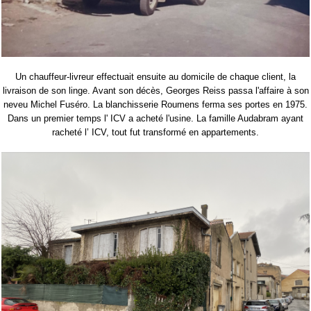
Un chauffeur-livreur effectuait ensuite au domicile de chaque client, la
livraison de son linge. Avant son décès, Georges Reiss passa l'affaire à son
neveu Michel Fuséro. La blanchisserie Roumens ferma ses portes en 1975.
Dans un premier temps l' ICV a acheté l'usine. La famille Audabram ayant
racheté l’ ICV, tout fut transformé en appartements.