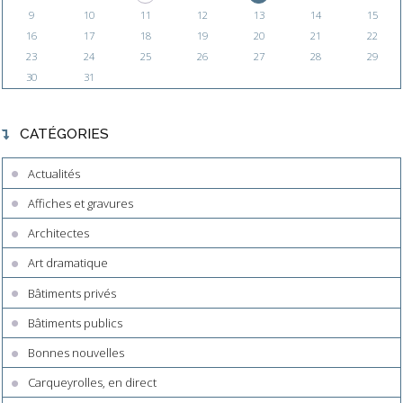
9
10
11
12
13
14
15
16
17
18
19
20
21
22
23
24
25
26
27
28
29
30
31
CATÉGORIES
Actualités
Affiches et gravures
Architectes
Art dramatique
Bâtiments privés
Bâtiments publics
Bonnes nouvelles
Carqueyrolles, en direct