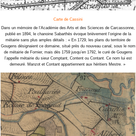
Carte de Cassini
Dans un mémoire de l’Académie des Arts et des Sciences de Carcassonne,
publié en 1894, le chanoine Sabarthès évoque brièvement l’origine de la
métairie sans plus amples détails : « En 1729, les plans du territoire de
Gougens désignaient ce domaine, situé près du nouveau canal, sous le nom
de métairie de Fornier, mais dès 1759 jusqu’en 1792, le curé de Gougens
l’appelle métairie du sieur Comptant, Content ou Contant. Ce nom lui est
demeuré. Manzot et Contant appartiennent aux héritiers Mestre. »