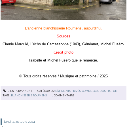
L'ancienne blanchisserie Roumens, aujourd'hui.
Sources
Claude Marquié, L'écho de Carcassonne (1943), Généanet, Michel Fuséro.
Crédit photo
Isabelle et Michel Fuséro que je remercie.
_________________________________________
© Tous droits réservés / Musique et patrimoine / 2025
LIEN PERMANENT
CATÉGORIES :
BÂTIMENTS PRIVÉS
,
COMMERCES D'AUTREFOIS
TAGS :
BLANCHISSERIE ROUMENS
0
COMMENTAIRE
lundi 21
octobre 2024