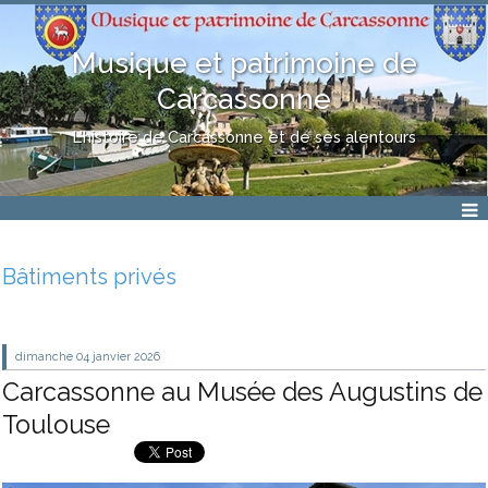
Musique et patrimoine de
Carcassonne
L'histoire de Carcassonne et de ses alentours
Bâtiments privés
dimanche 04
janvier 2026
Carcassonne au Musée des Augustins de
Toulouse