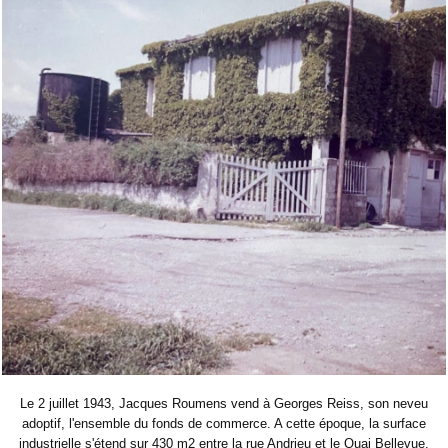
Le 2 juillet 1943, Jacques Roumens vend à Georges Reiss, son neveu
adoptif, l'ensemble du fonds de commerce. A cette époque, la surface
industrielle s'étend sur 430 m2 entre la rue Andrieu et le Quai Bellevue.