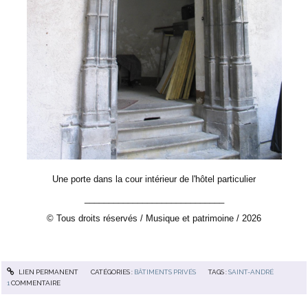
Une porte dans la cour intérieur de l'hôtel particulier
_____________________________
© Tous droits réservés / Musique et patrimoine / 2026
LIEN PERMANENT
CATÉGORIES :
BÂTIMENTS PRIVÉS
TAGS :
SAINT-ANDRÉ
1
COMMENTAIRE