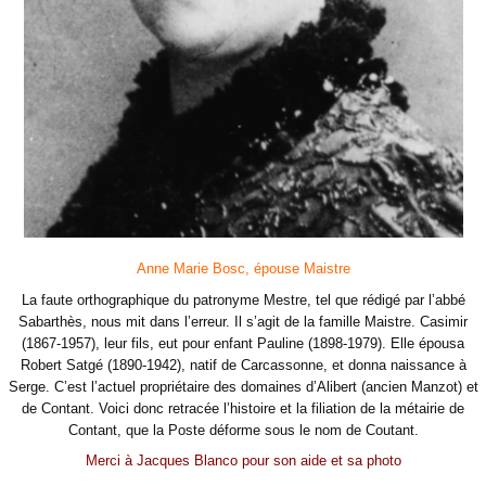
Anne Marie Bosc, épouse Maistre
La faute orthographique du patronyme Mestre, tel que rédigé par l’abbé
Sabarthès, nous mit dans l’erreur. Il s’agit de la famille Maistre. Casimir
(1867-1957), leur fils, eut pour enfant Pauline (1898-1979). Elle épousa
Robert Satgé (1890-1942), natif de Carcassonne, et donna naissance à
Serge. C’est l’actuel propriétaire des domaines d’Alibert (ancien Manzot) et
de Contant. Voici donc retracée l’histoire et la filiation de la métairie de
Contant, que la Poste déforme sous le nom de Coutant.
Merci à Jacques Blanco pour son aide et sa photo