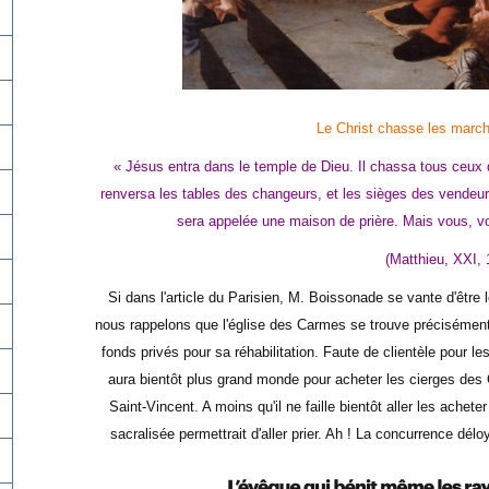
Le Christ chasse les marc
« Jésus entra dans le temple de Dieu. Il chassa tous ceux q
renversa les tables des changeurs, et les sièges des vendeurs 
sera appelée une maison de prière. Mais vous, vo
(Matthieu, XXI, 
Si dans l'article du Parisien, M. Boissonade se vante d'être
nous rappelons que l'église des Carmes se trouve précisément 
fonds privés pour sa réhabilitation.
Faute de clientèle pour le
aura bientôt plus grand monde pour acheter les cierges des 
Saint-Vincent. A moins qu'il ne faille bientôt aller les achet
sacralisée permettrait d'aller prier. Ah ! La concurrence déloy