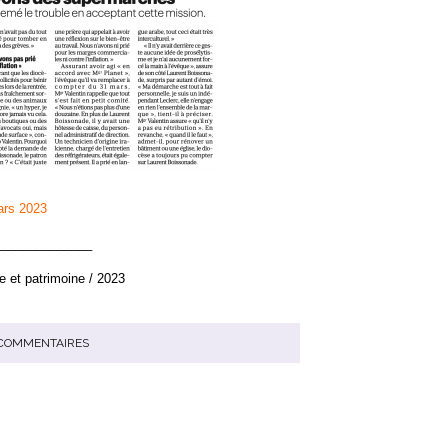
ars 2023
______________
e et patrimoine / 2023
COMMENTAIRES