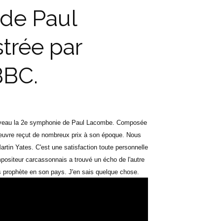
de Paul
trée par
BBC.
 nouveau la 2e symphonie de Paul Lacombe. Composée
oeuvre reçut de nombreux prix à son époque. Nous
artin Yates. C'est une satisfaction toute personnelle
positeur carcassonnais a trouvé un écho de l'autre
s prophète en son pays. J'en sais quelque chose.