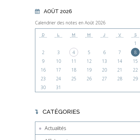
AOÛT 2026
Calendrier des notes en Août 2026
D
L
M
M
J
V
S
1
2
3
4
5
6
7
8
9
10
11
12
13
14
15
16
17
18
19
20
21
22
23
24
25
26
27
28
29
30
31
CATÉGORIES
Actualités