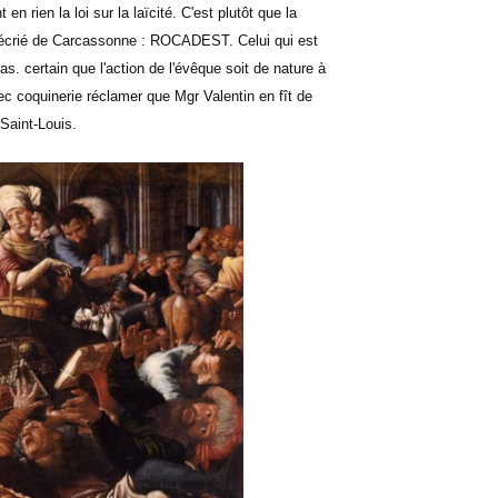
 en rien la loi sur la laïcité. C'est plutôt que la
s décrié de Carcassonne : ROCADEST. Celui qui est
s. certain que l'action de l'évêque soit de nature à
ec coquinerie réclamer que Mgr Valentin en fît de
Saint-Louis.