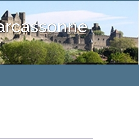
Carcassonne