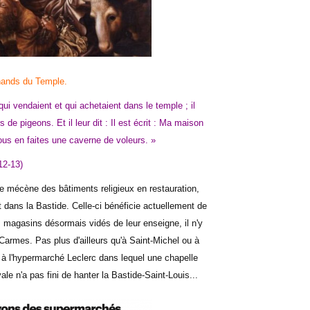
hands du Temple.
ui vendaient et qui achetaient dans le temple ; il
de pigeons. Et il leur dit : Il est écrit : Ma maison
us en faites une caverne de voleurs. »
12-13)
 le mécène des bâtiments religieux en restauration,
dans la Bastide. Celle-ci bénéficie actuellement de
s magasins désormais vidés de leur enseigne, il n'y
Carmes. Pas plus d'ailleurs qu'à Saint-Michel ou à
er à l'hypermarché Leclerc dans lequel une chapelle
ale n'a pas fini de hanter la Bastide-Saint-Louis...