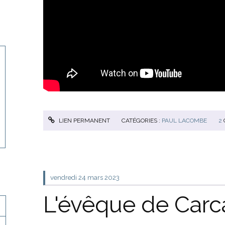
LIEN PERMANENT
CATÉGORIES :
PAUL LACOMBE
2
vendredi 24
mars 2023
L'évêque de Carc