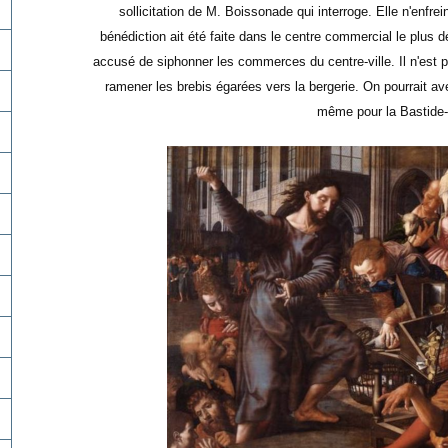
sollicitation de M. Boissonade qui interroge. Elle n'enfreint
bénédiction ait été faite dans le centre commercial le plu
accusé de siphonner les commerces du centre-ville. Il n'est pa
ramener les brebis égarées vers la bergerie. On pourrait av
même pour la Bastide-