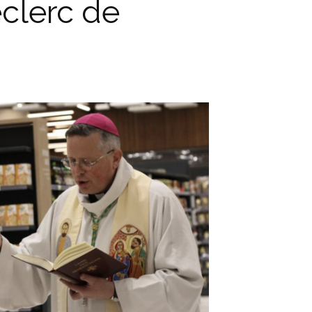
clerc de