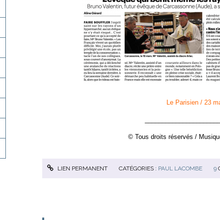
Le Parisien / 23 m
_____________________
© Tous droits réservés / Musiqu
LIEN PERMANENT
CATÉGORIES :
PAUL LACOMBE
9