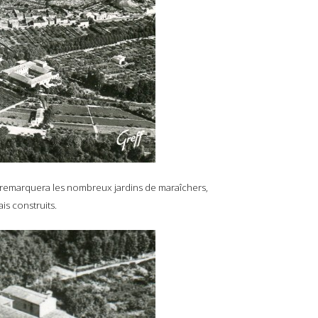
n remarquera les nombreux jardins de maraîchers,
s construits.