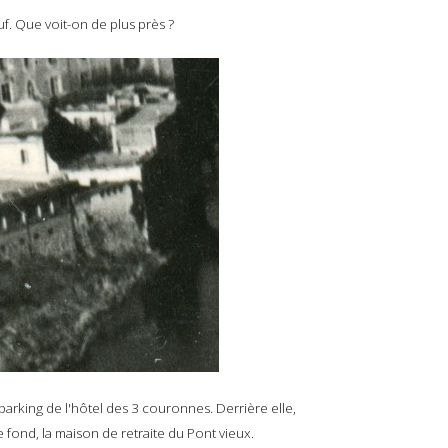
uf. Que voit-on de plus près ?
arking de l'hôtel des 3 couronnes. Derrière elle,
e fond, la maison de retraite du Pont vieux.