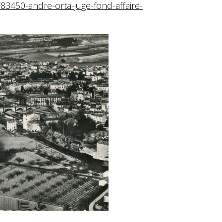
/83450-andre-orta-juge-fond-affaire-