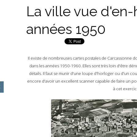
La ville vue d'en
années 1950
Il existe de nombreuses cartes postales de Carcassonne donn
dans les années 1950-1960. Elles sont très loin d'être dénu
détails. Il faut se munir d'une loupe d'horloger ou d'un coup
encore d'avoir un excellent scanner capable de faire un pos
à cet exercice