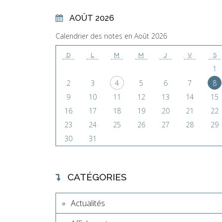
AOÛT 2026
Calendrier des notes en Août 2026
D
L
M
M
J
V
S
1
2
3
4
5
6
7
8
9
10
11
12
13
14
15
16
17
18
19
20
21
22
23
24
25
26
27
28
29
30
31
CATÉGORIES
Actualités