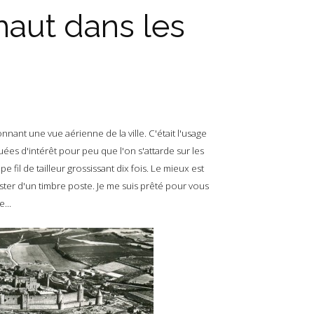
-haut dans les
ant une vue aérienne de la ville. C'était l'usage
ées d'intérêt pour peu que l'on s'attarde sur les
e fil de tailleur grossissant dix fois. Le mieux est
ter d'un timbre poste. Je me suis prêté pour vous
...