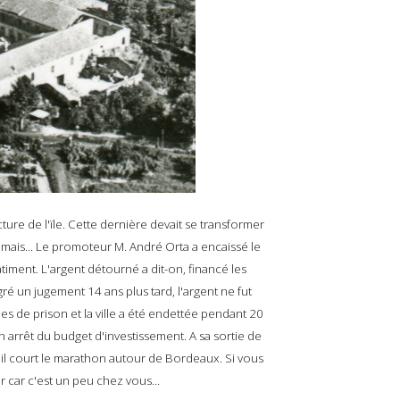
ure de l'ïle. Cette dernière devait se transformer
 mais... Le promoteur M. André Orta a encaissé le
âtiment. L'argent détourné a dit-on, financé les
ré un jugement 14 ans plus tard, l'argent ne fut
ées de prison et la ville a été endettée pendant 20
 arrêt du budget d'investissement. A sa sortie de
i, il court le marathon autour de Bordeaux. Si vous
er car c'est un peu chez vous...