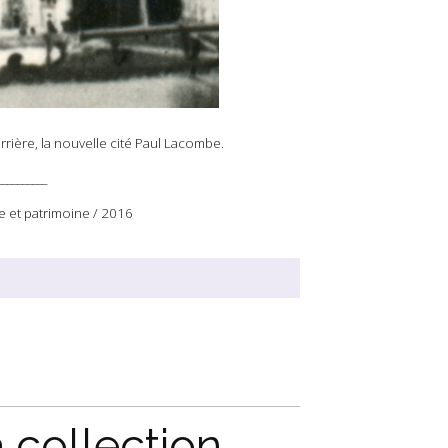
rière, la nouvelle cité Paul Lacombe.
__________
e et patrimoine / 2016
 collection