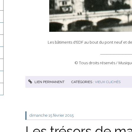
Les bâtiments d'EDF au bout du pont neuf et der
_____________________
© Tous droits réservés / Musiqu
LIEN PERMANENT
CATÉGORIES :
VIEUX CLICHÉS
dimanche 15
février 2015
Les trésors de ma