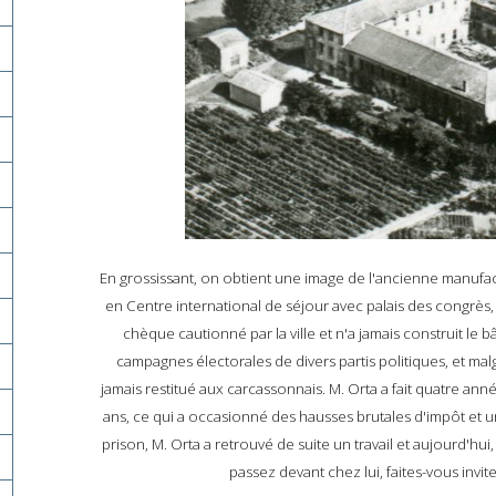
En grossissant, on obtient une image de l'ancienne manufact
en Centre international de séjour avec palais des congrès,
chèque cautionné par la ville et n'a jamais construit le b
campagnes électorales de divers partis politiques, et malg
jamais restitué aux carcassonnais. M. Orta a fait quatre ann
ans, ce qui a occasionné des hausses brutales d'impôt et un
prison, M. Orta a retrouvé de suite un travail et aujourd'hu
passez devant chez lui, faites-vous invit