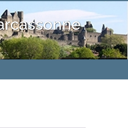
Carcassonne