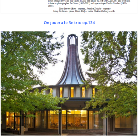
On jouera le 3e trio op.134