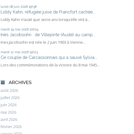
lundi 08
juin 2026
15h38
Liddy Kahn, réfugiée juive de Francfort cachée...
Liddy Kahn n’avait que seize ans lorsqu’elle vint à...
mardi 19
mai 2026
10h29
Inès Jacobsohn : de Villepinte (Aude) au camp...
Ines Jacobsohn est née le 2 juin 1903 à Vienne...
mardi 12
mai 2026
15h23
Ce couple de Carcassonnais qui a sauvé Sylvia...
Lors des commémorations de la victoire du 8 mai 1945...
ARCHIVES
août 2026
juillet 2026
juin 2026
mai 2026
avril 2026
février 2026
janvier 2026