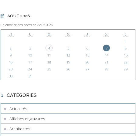
AOÛT 2026
Calendrier des notes en Août 2026
D
L
M
M
J
V
S
1
2
3
4
5
6
7
8
9
10
11
12
13
14
15
16
17
18
19
20
21
22
23
24
25
26
27
28
29
30
31
CATÉGORIES
Actualités
Affiches et gravures
Architectes