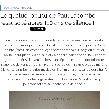
jeudi 18
décembre 2014
Le quatuor op.101 de Paul Lacombe
ressuscité après 110 ans de silence !
Comme nous vous l'annoncions la semaine passée, une oeuvre du
répertoire de musique de chambre de Paul Lacombe sera jouée à Grosse
pointe (États Unis d'Amérique) en février prochain. Il s'agit du quatuor
op.101 pour piano, violon, alto et violoncelle composé en 1903 et dont
j'avais numérisé la partition lors d'un séjour à Paris, à la Bibliothèque
Nationale de France. Tout simplement parce qu'il n'existe plus ce matériel
à la vente dans les librairies musicales. Bien m'en a pris, car aujourd'hui j'ai
pu l'adresser à ces musiciens outre-atlantique, comme je l'ai fait
récemment pour les organisateurs du Festival de Radio-France qui
joueront cet été la Sonate pour violoncelle.