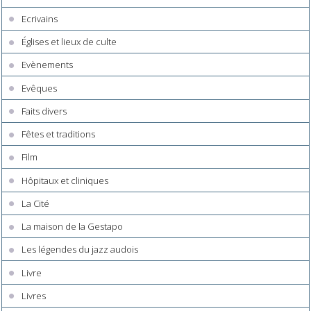
Ecrivains
Églises et lieux de culte
Evènements
Evêques
Faits divers
Fêtes et traditions
Film
Hôpitaux et cliniques
La Cité
La maison de la Gestapo
Les légendes du jazz audois
Livre
Livres