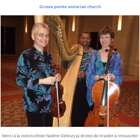
Grosse pointe unitarian church
Merci à la violoncelliste Nadine Deleury (à droite) de m'aider à ressusciter