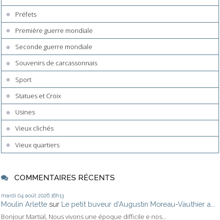
Préfets
Première guerre mondiale
Seconde guerre mondiale
Souvenirs de carcassonnais
Sport
Statues et Croix
Usines
Vieux clichés
Vieux quartiers
COMMENTAIRES RÉCENTS
mardi 04
août 2026
16h13
Moulin Arlette
sur
Le petit buveur d'Augustin Moreau-Vauthier a...
Bonjour Martial, Nous vivons une époque difficile e nos...