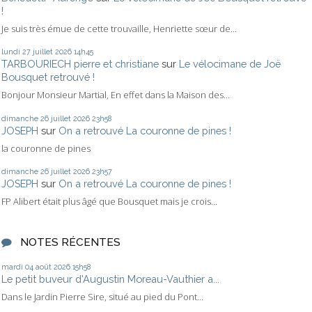
!
Je suis très émue de cette trouvaille, Henriette sœur de...
lundi 27
juillet 2026
14h45
TARBOURIECH pierre et christiane
sur
Le vélocimane de Joë
Bousquet retrouvé !
Bonjour Monsieur Martial, En effet dans la Maison des...
dimanche 26
juillet 2026
23h58
JOSEPH
sur
On a retrouvé La couronne de pines !
la couronne de pines
dimanche 26
juillet 2026
23h57
JOSEPH
sur
On a retrouvé La couronne de pines !
FP Alibert était plus âgé que Bousquet mais je crois...
NOTES RÉCENTES
mardi 04
août 2026
15h58
Le petit buveur d'Augustin Moreau-Vauthier a...
Dans le Jardin Pierre Sire, situé au pied du Pont...