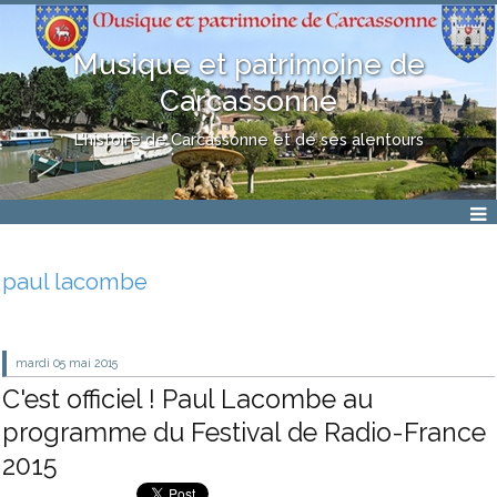
Musique et patrimoine de
Carcassonne
L'histoire de Carcassonne et de ses alentours
paul lacombe
mardi 05
mai 2015
C'est officiel ! Paul Lacombe au
programme du Festival de Radio-France
2015