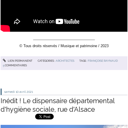
____________________________________
© Tous droits réservés / Musique et patrimoine / 2023
LIEN PERMANENT
CATÉGORIES :
ARCHITECTES
TAGS :
FRANÇOISE RAYNAUD
5
COMMENTAIRES
samedi 10
avril 2021
Inédit ! Le dispensaire départemental
d'hygiène sociale, rue d'Alsace