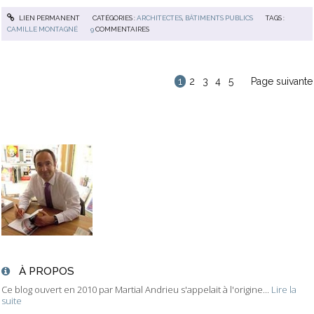
LIEN PERMANENT
CATÉGORIES :
ARCHITECTES
,
BÂTIMENTS PUBLICS
TAGS :
CAMILLE MONTAGNÉ
9
COMMENTAIRES
1
2
3
4
5
Page suivante
À PROPOS
Ce blog ouvert en 2010 par Martial Andrieu s'appelait à l'origine...
Lire la
suite