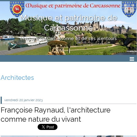
Musique et patrimoine de
Carcassonne
L'histoire de Carcassonne et de ses alentours
Architectes
vendredi 20
janvier 2023
Françoise Raynaud, l'architecture
comme nature du vivant