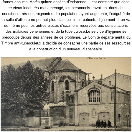
francs annuels. Après quinze années d’existence, il est constaté que dans
ce vieux local très mal aménagé, les personnels travaillent dans des
conditions très contraignantes. La population ayant augmenté, l’exiguïté de
la salle d’attente ne permet plus d’accueillir les patients dignement. Il en va
de même pour les autres pièces d’examens réservées aux consultations
des maladies vénériennes et de la tuberculose.Le service d’hygiène se
préoccupe depuis des années de ce problème. Le Comité départemental du
Timbre anti-tuberculeux a décidé de consacrer une partie de ses ressources
à la construction d’un nouveau dispensaire.