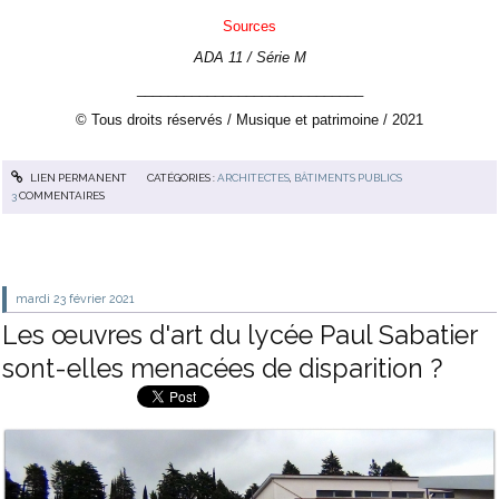
Sources
ADA 11 / Série M
_____________________________
© Tous droits réservés / Musique et patrimoine / 2021
LIEN PERMANENT
CATÉGORIES :
ARCHITECTES
,
BÂTIMENTS PUBLICS
3
COMMENTAIRES
mardi 23
février 2021
Les œuvres d'art du lycée Paul Sabatier
sont-elles menacées de disparition ?