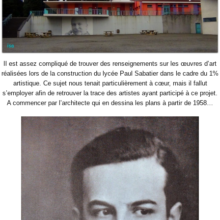
Il est assez compliqué de trouver des renseignements sur les œuvres d’art
réalisées lors de la construction du lycée Paul Sabatier dans le cadre du 1%
artistique. Ce sujet nous tenait particulièrement à cœur, mais il fallut
s’employer afin de retrouver la trace des artistes ayant participé à ce projet.
A commencer par l’architecte qui en dessina les plans à partir de 1958…