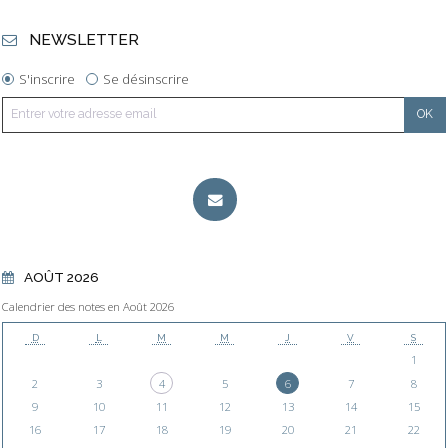
NEWSLETTER
S'inscrire
Se désinscrire
AOÛT 2026
Calendrier des notes en Août 2026
D
L
M
M
J
V
S
1
2
3
4
5
6
7
8
9
10
11
12
13
14
15
16
17
18
19
20
21
22