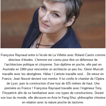
Françoise Raynaud entre à l’école de La Villette avec Roland Castro comme
directeur d’études. L’homme est connu pour être un défenseur de
l’architecture politique et citoyenne. Son diplôme en poche, elle part en
Australie en 1984 pour rencontrer un architecte un peu fou. Glenn Murcutt
travaille avec les aborigènes. Hélas ! L’artiste travaille seul… De retour en
France, Jean Nouvel devient son mentor. Il lui confie le chantier de l’Opéra
de Lyon, puis la construction d’une tour de 425 mètres de haut. Une
première en France ! Françoise Raynaud travaille avec l’ingénieur Tony
Fitzpatrick afin de se familiariser avec ces types de constructions. Durant
son tour du monde, elle découvre en Asie le Feng-Shui, philosophie chinoise
en relation avec la nature proche du taoïsme.