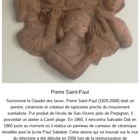
Pierre Saint-Paul
Surnommé le Claudel des laves, Pierre Saint-Paul (1926-2008) était un
peintre, céramiste et créateur de tapisserie proche du mouvement
surréaliste. Pur produit de l'école de San Vicens près de Perpignan, il
possédait un atelier à Canet plage. En 1960, il rencontra Salvador Dali en
1960 juste au moment où il réalisa un panneau de carreaux de céramique
émaillée pour le lycée Paul Sabatier. Cette œuvre qui se trouvait sur le mur
du réfectoire a été détruite en 2006 lors de la restructuration de