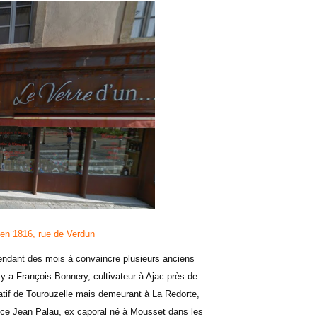
en 1816, rue de Verdun
pendant des mois à convaincre plusieurs anciens
l y a François Bonnery, cultivateur à Ajac près de
atif de Tourouzelle mais demeurant à La Redorte,
ce Jean Palau, ex caporal né à Mousset dans les