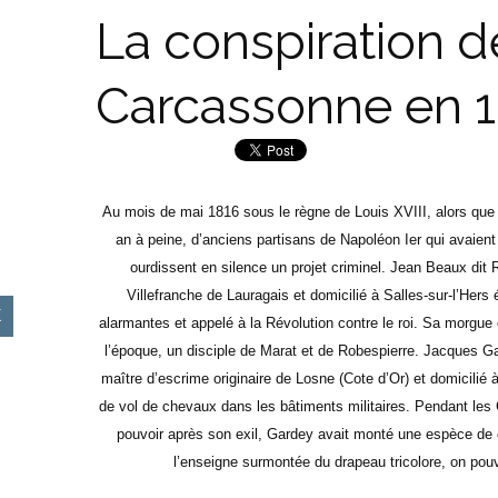
La conspiration d
Carcassonne en 
Au mois de mai 1816 sous le règne de Louis XVIII, alors que 
an à peine, d’anciens partisans de Napoléon Ier qui avaient 
ourdissent en silence un projet criminel. Jean Beaux dit 
Villefranche de Lauragais et domicilié à Salles-sur-l’Hers
alarmantes et appelé à la Révolution contre le roi. Sa morgue 
l’époque, un disciple de Marat et de Robespierre. Jacques Ga
maître d’escrime originaire de Losne (Cote d’Or) et domicilié
de vol de chevaux dans les bâtiments militaires. Pendant les C
pouvoir après son exil, Gardey avait monté une espèce de
l’enseigne surmontée du drapeau tricolore, on pouv