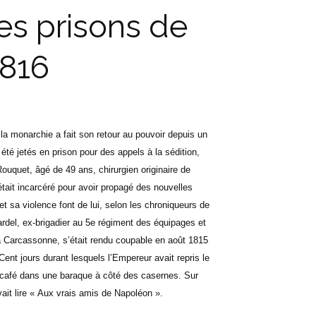
es prisons de
1816
la monarchie a fait son retour au pouvoir depuis un
été jetés en prison pour des appels à la sédition,
Rouquet, âgé de 49 ans, chirurgien originaire de
 était incarcéré pour avoir propagé des nouvelles
et sa violence font de lui, selon les chroniqueurs de
rdel, ex-brigadier au 5e régiment des équipages et
 à Carcassonne, s’était rendu coupable en août 1815
ent jours durant lesquels l’Empereur avait repris le
 café dans une baraque à côté des casernes. Sur
ait lire « Aux vrais amis de Napoléon ».