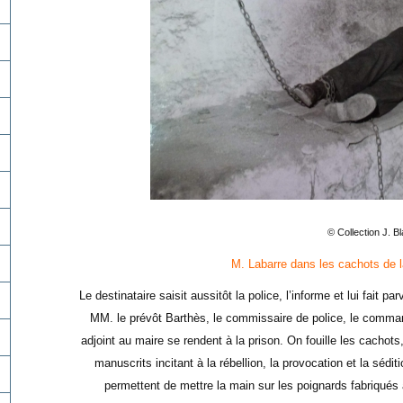
© Collection J. B
M. Labarre dans les cachots de 
Le destinataire saisit aussitôt la police, l’informe et lui fait pa
MM. le prévôt Barthès, le commissaire de police, le comman
adjoint au maire se rendent à la prison. On fouille les cachots,
manuscrits incitant à la rébellion, la provocation et la sédit
permettent de mettre la main sur les poignards fabriqués 