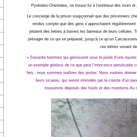
Pyrénées-Orientales, se trouve lui à l’extérieur des murs et 
Le concierge de la prison soupçonnait que des prisonniers cher
rendus compte que des gens s’approchaient régulièrement d
jetaient des lettres à travers les barreaux de leurs cellules.
présager de ce qui se préparait, jusqu’à ce qu’un Carcasson
ces lettres venant de
« Soixante hommes qui gémissent sous le poids d’une injuste o
un exemple glorieux de ce que peut l’innocence persécutée co
fers ; nous sommes maîtres des portes. Nous voulons donner l
leurs sicaires, qui seront intimidés par la crainte d’un pa
trouverons déposés des fusils et des munitions.Au 