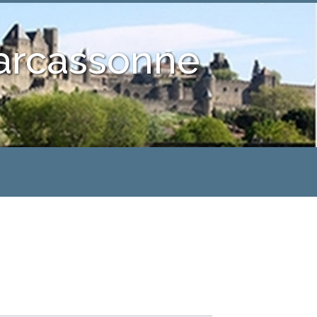
Carcassonne