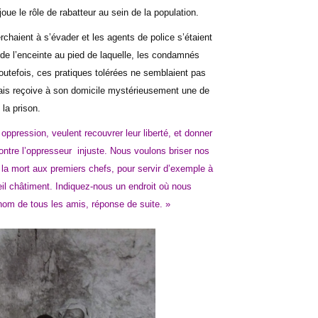
joue le rôle de rabatteur au sein de la population.
chaient à s’évader et les agents de police s’étaient
e l’enceinte au pied de laquelle, les condamnés
 Toutefois, ces pratiques tolérées ne semblaient pas
nais reçoive à son domicile mystérieusement une de
 la prison.
ppression, veulent recouvrer leur liberté, et donner
ntre l’oppresseur
injuste. Nous voulons briser nos
a mort aux premiers chefs, pour servir d’exemple à
reil châtiment. Indiquez-nous un endroit où nous
nom de tous les amis, réponse de suite. »