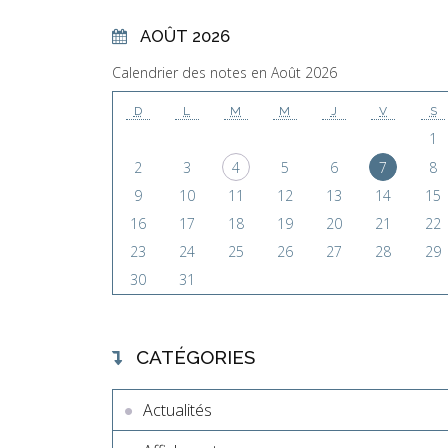
AOÛT 2026
Calendrier des notes en Août 2026
D
L
M
M
J
V
S
1
2
3
4
5
6
7
8
9
10
11
12
13
14
15
16
17
18
19
20
21
22
23
24
25
26
27
28
29
30
31
CATÉGORIES
Actualités