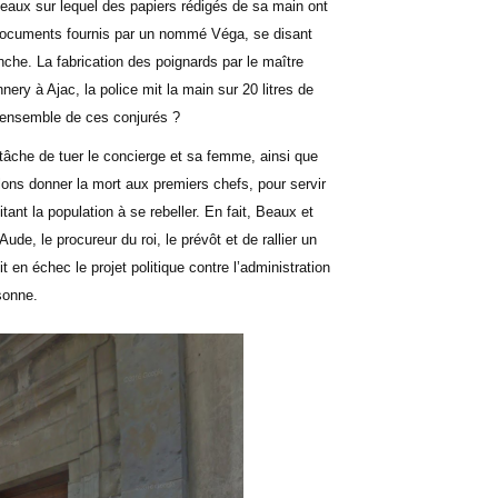
Beaux sur lequel des papiers rédigés de sa main ont
de documents fournis par un nommé Véga, se disant
anche. La fabrication des poignards par le maître
ery à Ajac, la police mit la main sur 20 litres de
l’ensemble de ces conjurés ?
 tâche de tuer le concierge et sa femme, ainsi que
ons donner la mort aux premiers chefs, pour servir
itant la population à se rebeller. En fait, Beaux et
ude, le procureur du roi, le prévôt et de rallier un
 en échec le projet politique contre l’administration
sonne.