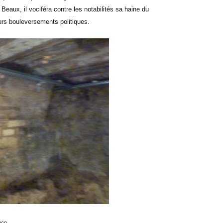
eaux, il vociféra contre les notabilités sa haine du
uturs bouleversements politiques.
nco