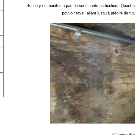
Bonnery ne manifesta pas de sentiments particuliers. Quant à B
pouvoir royal, allant jusqu’à prédire de f
© Jacques Bla