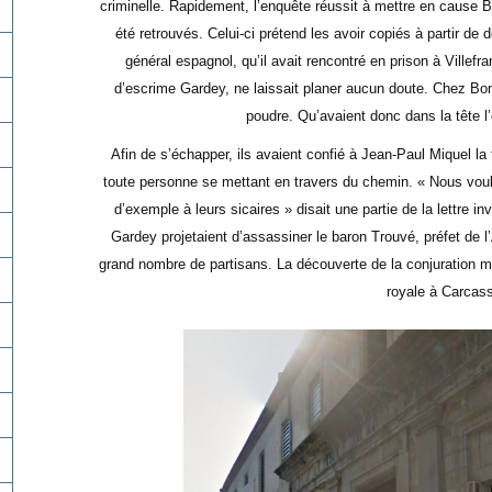
criminelle. Rapidement, l’enquête réussit à mettre en cause 
été retrouvés. Celui-ci prétend les avoir copiés à partir 
général espagnol, qu’il avait rencontré en prison à Villefr
d’escrime Gardey, ne laissait planer aucun doute. Chez Bonn
poudre. Qu’avaient donc dans la tête 
Afin de s’échapper, ils avaient confié à Jean-Paul Miquel la
toute personne se mettant en travers du chemin. « Nous voul
d’exemple à leurs sicaires » disait une partie de la lettre inv
Gardey projetaient d’assassiner le baron Trouvé, préfet de l’A
grand nombre de partisans. La découverte de la conjuration mit
royale à Carcas