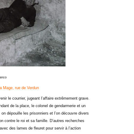
lanco
la Mage, rue de Verdun
rvenir le courrier, jugeant l’affaire extrêmement grave.
dant de la place, le colonel de gendarmerie et un
 on dépouille les prisonniers et l’on découvre divers
ion contre le roi et sa famille. D’autres recherches
avec des lames de fleuret pour servir à l’action