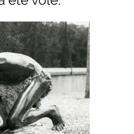
 été volé.