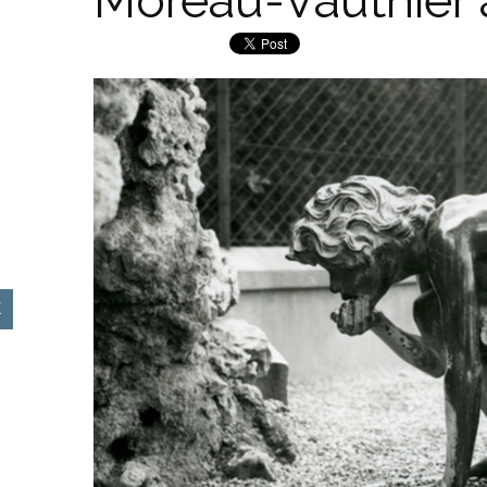
Moreau-Vauthier a