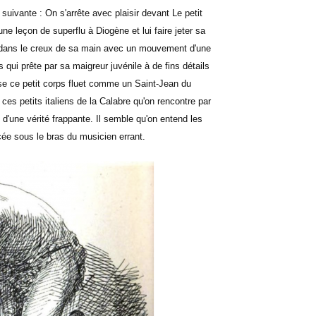
 suivante : On s'arrête avec plaisir devant Le petit
ne leçon de superflu à Diogène et lui faire jeter sa
re dans le creux de sa main avec un mouvement d'une
 qui prête par sa maigreur juvénile à de fins détails
e ce petit corps fluet comme un Saint-Jean du
s petits italiens de la Calabre qu'on rencontre par
 d'une vérité frappante. Il semble qu'on entend les
cée sous le bras du musicien errant.