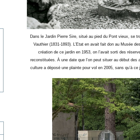
Dans le Jardin Pierre Sire, situé au pied du Pont vieux, se 
Vauthier (1831-1893). L’Etat en avait fait don au Musée d
création de ce jardin en 1953, on l’avait sorti des réserv
reconstituées. À une date que l’on peut situer au début des 
culture a déposé une plainte pour vol en 2005, sans qu’à ce 