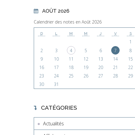
AOÛT 2026
Calendrier des notes en Août 2026
D
L
M
M
J
V
S
1
2
3
4
5
6
7
8
9
10
11
12
13
14
15
16
17
18
19
20
21
22
23
24
25
26
27
28
29
30
31
CATÉGORIES
Actualités