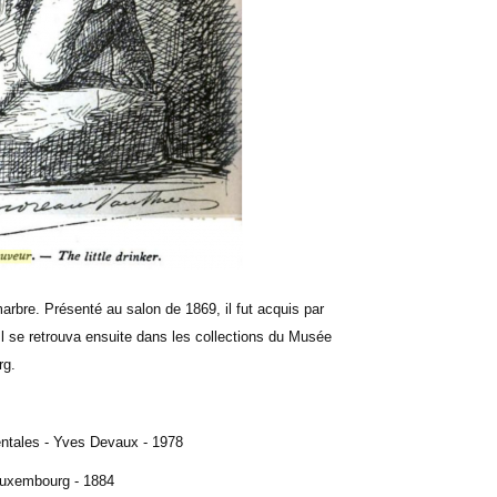
arbre. Présenté au salon de 1869, il fut acquis par
l se retrouva ensuite dans les collections du Musée
rg.
entales - Yves Devaux - 1978
 Luxembourg - 1884