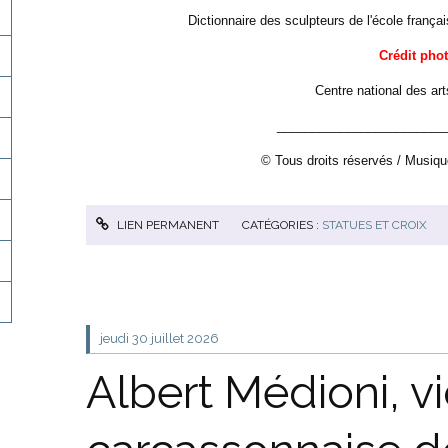
Dictionnaire des sculpteurs de l'école frança
Crédit pho
Centre national des art
________________________
© Tous droits réservés / Musiqu
LIEN PERMANENT
CATÉGORIES :
STATUES ET CROIX
jeudi 30
juillet 2026
Albert Médioni, v