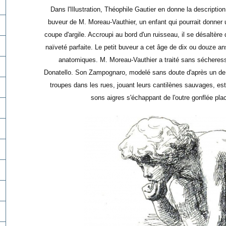
Dans l'Illustration, Théophile Gautier en donne la description
buveur de M. Moreau-Vauthier, un enfant qui pourrait donner u
coupe d'argile. Accroupi au bord d'un ruisseau, il se désaltè
naïveté parfaite. Le petit buveur a cet âge de dix ou douze ans
anatomiques. M. Moreau-Vauthier a traité sans sécheress
Donatello. Son Zampognaro, modelé sans doute d'après un de ce
troupes dans les rues, jouant leurs cantilènes sauvages, est
sons aigres s'échappant de l'outre gonflée pla