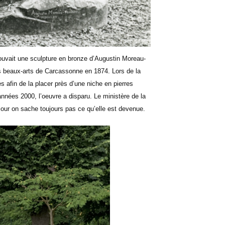
trouvait une sculpture en bronze d’Augustin Moreau-
es beaux-arts de Carcassonne en 1874. Lors de la
es afin de la placer près d’une niche en pierres
années 2000, l’oeuvre a disparu. Le ministère de la
jour on sache toujours pas ce qu’elle est devenue.