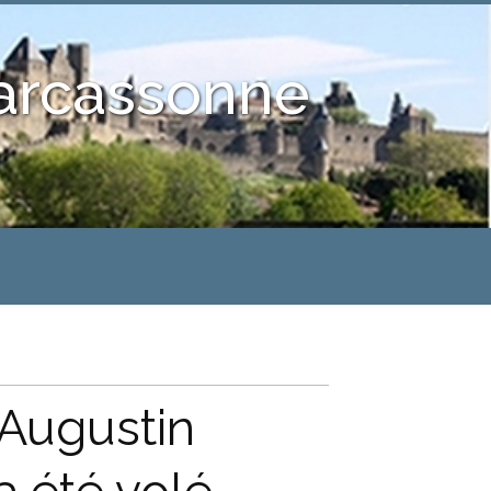
Carcassonne
'Augustin