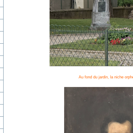
Au fond du jardin, la niche orph