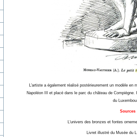
L'artiste a également réalisé postérieurement un modèle en m
Napoléon III et placé dans le parc du château de Compiègne. I
du Luxembou
Sources
L'univers des bronzes et fontes ornem
Livret illustré du Musée du