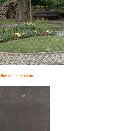
eline de sa sculpture.