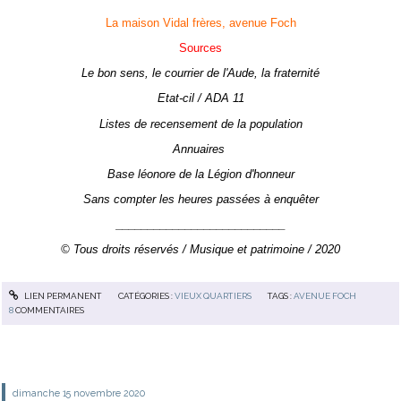
La maison Vidal frères, avenue Foch
Sources
Le bon sens, le courrier de l'Aude, la fraternité
Etat-cil / ADA 11
Listes de recensement de la population
Annuaires
Base léonore de la Légion d'honneur
Sans compter les heures passées à enquêter
___________________________
© Tous droits réservés / Musique et patrimoine / 2020
LIEN PERMANENT
CATÉGORIES :
VIEUX QUARTIERS
TAGS :
AVENUE FOCH
8
COMMENTAIRES
dimanche 15
novembre 2020