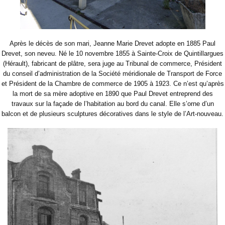
Après le décès de son mari, Jeanne Marie Drevet adopte en 1885 Paul
Drevet, son neveu. Né le 10 novembre 1855 à Sainte-Croix de Quintillargues
(Hérault), fabricant de plâtre, sera juge au Tribunal de commerce, Président
du conseil d’administration de la Société méridionale de Transport de Force
et Président de la Chambre de commerce de 1905 à 1923.
Ce n’est qu’après
la mort de sa mère adoptive en 1890 que Paul Drevet entreprend des
travaux sur la façade de l’habitation au bord du canal. Elle s’orne d’un
balcon et de plusieurs sculptures décoratives dans le style de l’Art-nouveau.