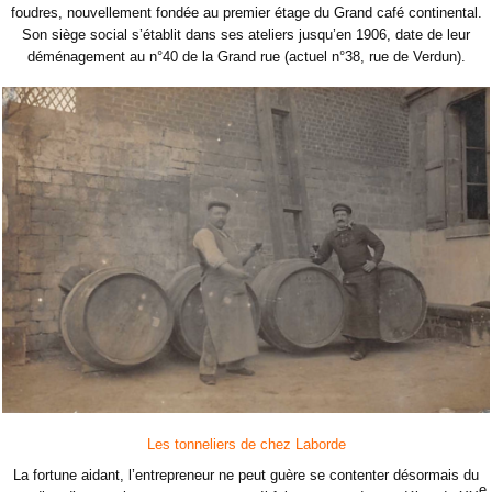
foudres, nouvellement fondée au premier étage du Grand café continental.
Son siège social s’établit dans ses ateliers jusqu’en 1906, date de leur
déménagement au n°40 de la Grand rue (actuel n°38, rue de Verdun).
Les tonneliers de chez Laborde
La fortune aidant, l’entrepreneur ne peut guère se contenter désormais du
e