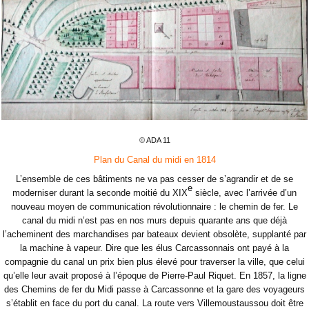
© ADA 11
Plan du Canal du midi en 1814
L’ensemble de ces bâtiments ne va pas cesser de s’agrandir et de se
e
moderniser durant la seconde moitié du XIX
siècle, avec l’arrivée d’un
nouveau moyen de communication révolutionnaire : le chemin de fer. Le
canal du midi n’est pas en nos murs depuis quarante ans que déjà
l’acheminent des marchandises par bateaux devient obsolète, supplanté par
la machine à vapeur. Dire que les élus Carcassonnais ont payé à la
compagnie du canal un prix bien plus élevé pour traverser la ville, que celui
qu’elle leur avait proposé à l’époque de Pierre-Paul Riquet. En 1857, la ligne
des Chemins de fer du Midi passe à Carcassonne et la gare des voyageurs
s’établit en face du port du canal. La route vers Villemoustaussou doit être