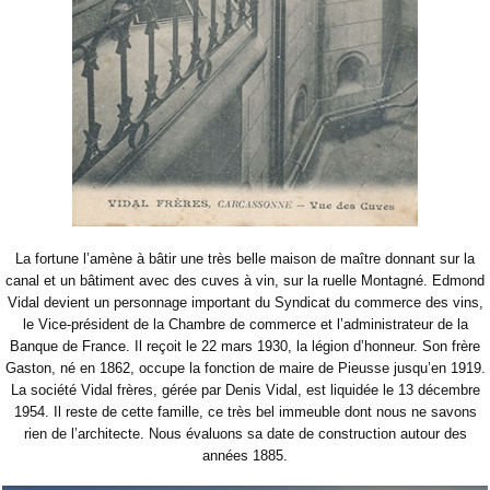
La fortune l’amène à bâtir une très belle maison de maître donnant sur la
canal et un bâtiment avec des cuves à vin, sur la ruelle Montagné. Edmond
Vidal devient un personnage important du Syndicat du commerce des vins,
le Vice-président de la Chambre de commerce et l’administrateur de la
Banque de France. Il reçoit le 22 mars 1930, la légion d’honneur. Son frère
Gaston, né en 1862, occupe la fonction de maire de Pieusse jusqu’en 1919.
La société Vidal frères, gérée par Denis Vidal, est liquidée le 13 décembre
1954. Il reste de cette famille, ce très bel immeuble dont nous ne savons
rien de l’architecte. Nous évaluons sa date de construction autour des
années 1885.