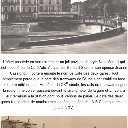
L’hôtel possède en son extrémité, un joli pavillon de style Napoléon III qui
est occupé par le Café Adé. Acquis par Bernard Sicre et son épouse Jeanne
Cassignol, il portera ensuite le nom de Café des deux gares. Tout
simplement parce que la gare des tramways de l’Aude s’est établi en face
e
sur l’autre côté du port. Au début du XX
siècle, les rails du tramway longent
la route minervoise, passent devant le Grand hôtel de la gare et arrivent à
leur terminus à la station dont nous venons de parler. Le café des deux
gares fut pendant de nombreuses années le siège de l’A.S.C lorsque celle-ci
jouait à XV.