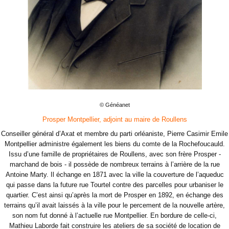
© Généanet
Prosper Montpellier, adjoint au maire de Roullens
Conseiller général d’Axat et membre du parti orléaniste, Pierre Casimir Emile
Montpellier administre également les biens du comte de la Rochefoucauld.
Issu d’une famille de propriétaires de Roullens, avec son frère Prosper -
marchand de bois - il possède de nombreux terrains à l’arrière de la rue
Antoine Marty. Il échange en 1871 avec la ville la couverture de l’aqueduc
qui passe dans la future rue Tourtel contre des parcelles pour urbaniser le
quartier. C’est ainsi qu’après la mort de Prosper en 1892, en échange des
terrains qu’il avait laissés à la ville pour le percement de la nouvelle artère,
son nom fut donné à l’actuelle rue Montpellier. En bordure de celle-ci,
Mathieu Laborde fait construire les ateliers de sa société de location de