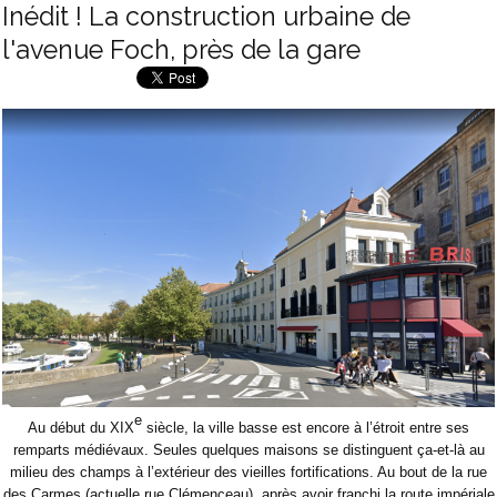
Inédit ! La construction urbaine de
l'avenue Foch, près de la gare
e
Au début du XIX
siècle, la ville basse est encore à l’étroit entre ses
remparts médiévaux. Seules quelques maisons se distinguent ça-et-là au
milieu des champs à l’extérieur des vieilles fortifications. Au bout de la rue
des Carmes (actuelle rue Clémenceau), après avoir franchi la route impériale