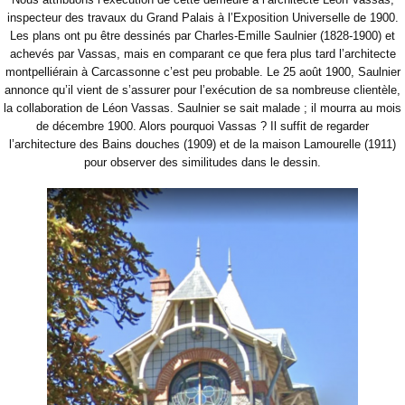
inspecteur des travaux du Grand Palais à l’Exposition Universelle de 1900.
Les plans ont pu être dessinés par Charles-Emille Saulnier (1828-1900) et
achevés par Vassas, mais en comparant ce que fera plus tard l’architecte
montpelliérain à Carcassonne c’est peu probable. Le 25 août 1900, Saulnier
annonce qu’il vient de s’assurer pour l’exécution de sa nombreuse clientèle,
la collaboration de Léon Vassas. Saulnier se sait malade ; il mourra au mois
de décembre 1900. Alors pourquoi Vassas ? Il suffit de regarder
l’architecture des Bains douches (1909) et de la maison Lamourelle (1911)
pour observer des similitudes dans le dessin.