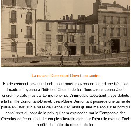
La maison Dumontant-Drevet, au centre
En descendant l’avenue Foch, nous nous trouvons en face d’une très jolie
façade mitoyenne à l’hôtel du Chemin de fer. Nous avons connu à cet
endroit, le café musical Le métronome. L’immeuble appartient à ses débuts
à la famille Dumontant-Drevet. Jean-Marie Dumontant possède une usine de
plâtre en 1848 sur la route de Pennautier, ainsi qu’une maison sur le bord du
canal près du pont de la paix qui sera expropriée par la Compagnie des
Chemins de fer du midi. Le couple s’installe alors sur l’actuelle avenue Foch
à côté de l’hôtel du chemin de fer.