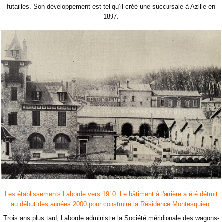
futailles. Son développement est tel qu’il créé une succursale à Azille en
1897.
Les établissements Laborde vers 1910. Le bâtiment à l'arrière a été détruit
au début des années 2000 pour construire la Résidence Montesquieu.
Trois ans plus tard, Laborde administre la Société méridionale des wagons-