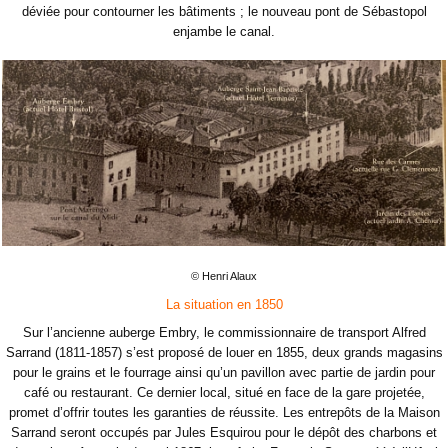
déviée pour contourner les bâtiments ; le nouveau pont de Sébastopol
enjambe le canal.
© Henri Alaux
La situation en 1850
Sur l’ancienne auberge Embry, le commissionnaire de transport Alfred
Sarrand (1811-1857) s’est proposé de louer en 1855, deux grands magasins
pour le grains et le fourrage ainsi qu’un pavillon avec partie de jardin pour
café ou restaurant. Ce dernier local, situé en face de la gare projetée,
promet d’offrir toutes les garanties de réussite. Les entrepôts de la Maison
Sarrand seront occupés par Jules Esquirou pour le dépôt des charbons et