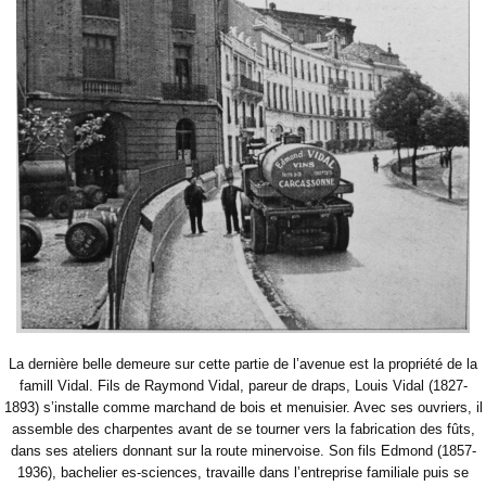
La dernière belle demeure sur cette partie de l’avenue est la propriété de la
famill Vidal. Fils de Raymond Vidal, pareur de draps, Louis Vidal (1827-
1893) s’installe comme marchand de bois et menuisier. Avec ses ouvriers, il
assemble des charpentes avant de se tourner vers la fabrication des fûts,
dans ses ateliers donnant sur la route minervoise. Son fils Edmond (1857-
1936), bachelier es-sciences, travaille dans l’entreprise familiale puis se