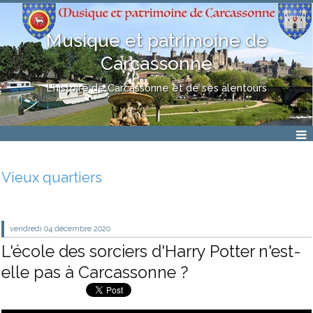
Musique et patrimoine de
Carcassonne
L'histoire de Carcassonne et de ses alentours
Vieux quartiers
vendredi 04
décembre 2020
L'école des sorciers d'Harry Potter n'est-
elle pas à Carcassonne ?