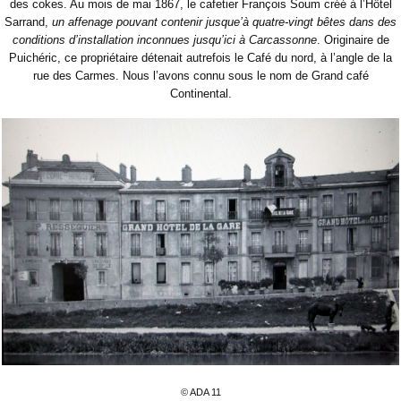
des cokes. Au mois de mai 1867, le cafetier François Soum créé à l’Hôtel
Sarrand,
un affenage pouvant contenir jusque’à quatre-vingt bêtes dans des
conditions d’installation inconnues jusqu’ici à Carcassonne
. Originaire de
Puichéric, ce propriétaire détenait autrefois le Café du nord, à l’angle de la
rue des Carmes. Nous l’avons connu sous le nom de Grand café
Continental.
© ADA 11