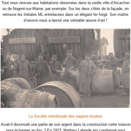
Tout nous renvoie aux habitations observées dans la vieille ville d’Arcachon
ou de Nogent-sur-Marne, par exemple. Sur les deux côtés de la façade, on
retrouve les Initiales ML entrelacées dans un élégant fer forgé. Son maître
d’oeuvre nous a laissé une véritable œuvre d’art !
La Société méridionale des wagons-foudres
Avait-il dissimulé une partie de son argent dans la construction cette maison
pour échapper au fisc ? En 1923, Mathieu Laborde est condamné pour