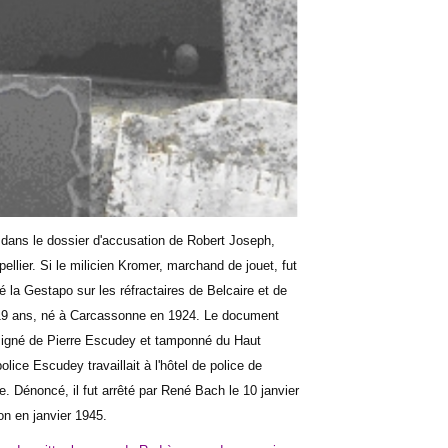
dans le dossier d'accusation de Robert Joseph,
llier. Si le milicien Kromer, marchand de jouet, fut
la Gestapo sur les réfractaires de Belcaire et de
e 19 ans, né à Carcassonne en 1924. Le document
signé de Pierre Escudey et tamponné du Haut
e Escudey travaillait à l'hôtel de police de
. Dénoncé, il fut arrêté par René Bach le 10 janvier
ion en janvier 1945.