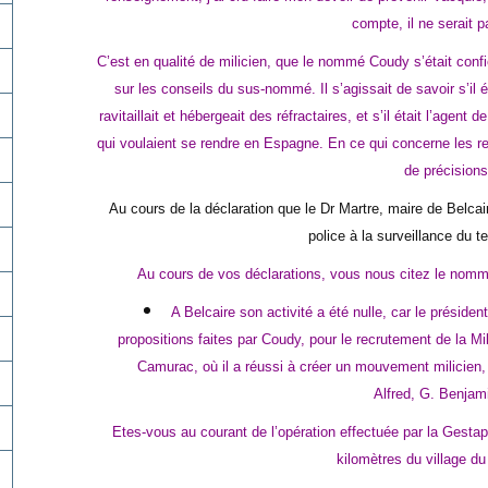
compte, il ne serait p
C’est en qualité de milicien, que le nommé Coudy s’était confié 
sur les conseils du sus-nommé. Il s’agissait de savoir s’il 
ravitaillait et hébergeait des réfractaires, et s’il était l’agen
qui voulaient se rendre en Espagne. En ce qui concerne les 
de précisions
Au cours de la déclaration que le Dr Martre, maire de Belcai
police à la surveillance du ter
Au cours de vos déclarations, vous nous citez le nommé
A Belcaire son activité a été nulle, car le présiden
propositions faites par Coudy, pour le recrutement de la Mil
Camurac, où il a réussi à créer un mouvement milicien,
Alfred, G. Benjam
Etes-vous au courant de l’opération effectuée par la Gesta
kilomètres du village 