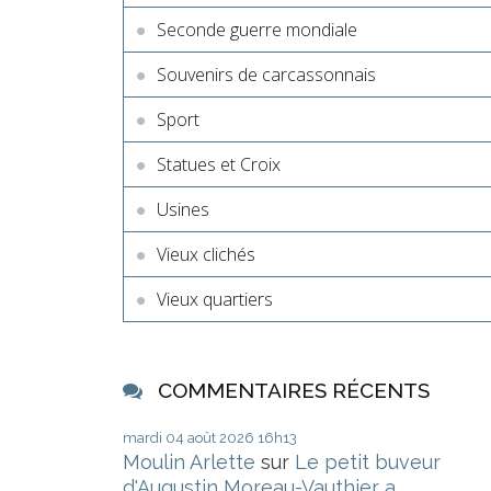
Seconde guerre mondiale
Souvenirs de carcassonnais
Sport
Statues et Croix
Usines
Vieux clichés
Vieux quartiers
COMMENTAIRES RÉCENTS
mardi 04
août 2026
16h13
Moulin Arlette
sur
Le petit buveur
d'Augustin Moreau-Vauthier a...