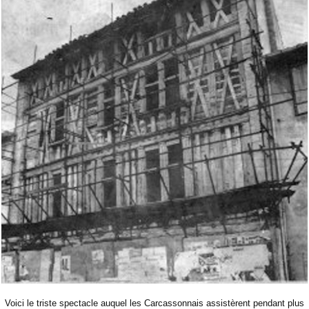
Voici le triste spectacle auquel les Carcassonnais assistèrent pendant plus