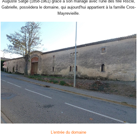
Auguste Satgé (1858-1961) grâce à son mariage avec l'une des fille Riscle,
Gabrielle, possèdera le domaine, qui aujourd'hui appartient à la famille Cros-
Mayrevieille.
L'entrée du domaine