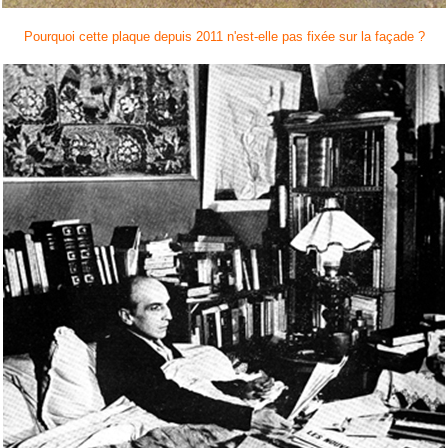
Pourquoi cette plaque depuis 2011 n'est-elle pas fixée sur la façade ?