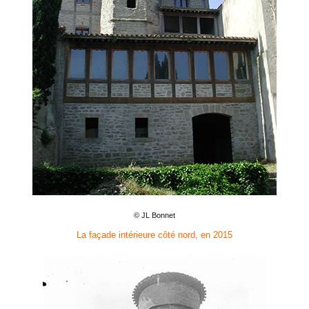
© JL Bonnet
La façade intérieure côté nord, en 2015