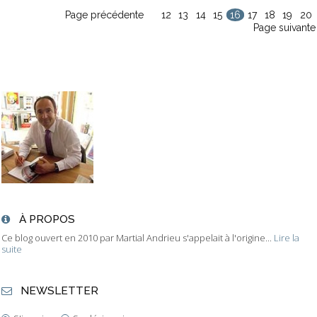
Page précédente
12
13
14
15
16
17
18
19
20
Page suivante
À PROPOS
Ce blog ouvert en 2010 par Martial Andrieu s'appelait à l'origine...
Lire la
suite
NEWSLETTER