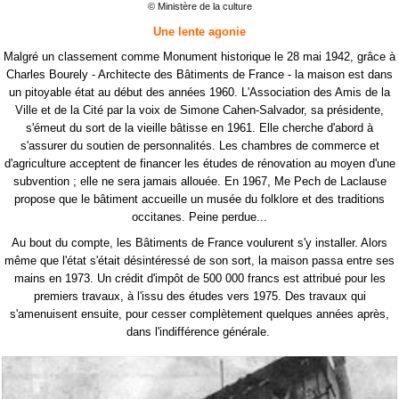
© Ministère de la culture
Une lente agonie
Malgré un classement comme Monument historique le 28 mai 1942, grâce à
Charles Bourely - Architecte des Bâtiments de France - la maison est dans
un pitoyable état au début des années 1960. L'Association des Amis de la
Ville et de la Cité par la voix de Simone Cahen-Salvador, sa présidente,
s'émeut du sort de la vieille bâtisse en 1961. Elle cherche d'abord à
s'assurer du soutien de personnalités. Les chambres de commerce et
d'agriculture acceptent de financer les études de rénovation au moyen d'une
subvention ; elle ne sera jamais allouée. En 1967, Me Pech de Laclause
propose que le bâtiment accueille un musée du folklore et des traditions
occitanes. Peine perdue...
Au bout du compte, les Bâtiments de France voulurent s'y installer. Alors
même que l'état s'était désintéressé de son sort, la maison passa entre ses
mains en 1973. Un crédit d'impôt de 500 000 francs est attribué pour les
premiers travaux, à l'issu des études vers 1975. Des travaux qui
s'amenuisent ensuite, pour cesser complètement quelques années après,
dans l'indifférence générale.