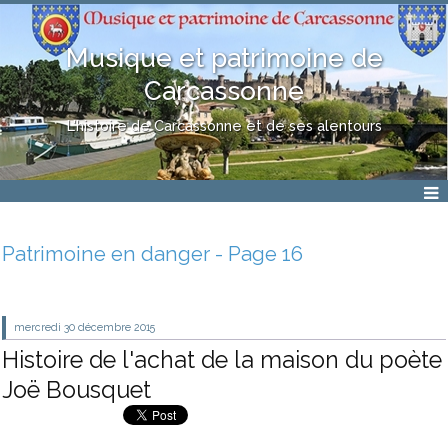
Musique et patrimoine de
Carcassonne
L'histoire de Carcassonne et de ses alentours
Patrimoine en danger - Page 16
mercredi 30
décembre 2015
Histoire de l'achat de la maison du poète
Joë Bousquet