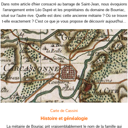
Dans notre article d'hier consacré au barrage de Saint-Jean, nous évoquions
l'arrangement entre Léo Dupré et les propriétaires du domaine de Bourriac,
situé sur l'autre rive. Quelle est donc cette ancienne métairie ? Où se trouve
t-elle exactement ? C'est ce que je vous propose de découvrir aujourd'hui...
Carte de Cassini
Histoire et généalogie
La métairie de Bouriac prit vraisemblablement le nom de la famille qui