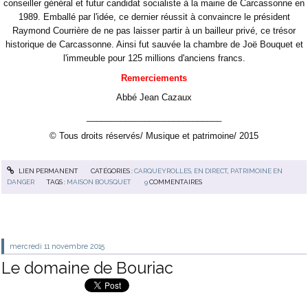
conseiller général et futur candidat socialiste à la mairie de Carcassonne en
1989. Emballé par l'idée, ce dernier réussit à convaincre le président
Raymond Courrière de ne pas laisser partir à un bailleur privé, ce trésor
historique de Carcassonne. Ainsi fut sauvée la chambre de Joë Bouquet et
l'immeuble pour 125 millions d'anciens francs.
Remerciements
Abbé Jean Cazaux
____________________________
© Tous droits réservés/ Musique et patrimoine/ 2015
LIEN PERMANENT
CATÉGORIES :
CARQUEYROLLES, EN DIRECT
,
PATRIMOINE EN
DANGER
TAGS :
MAISON BOUSQUET
9
COMMENTAIRES
mercredi 11
novembre 2015
Le domaine de Bouriac