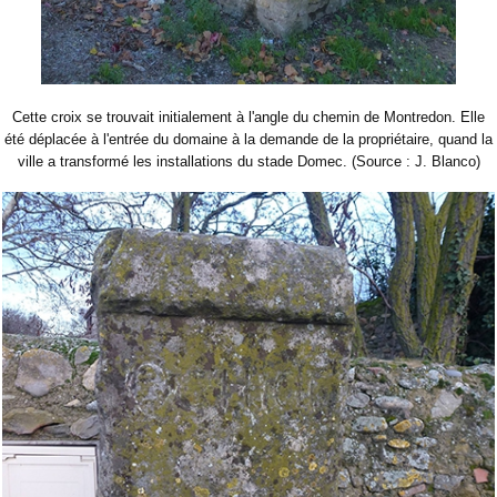
Cette croix se trouvait initialement à l'angle du chemin de Montredon. Elle
été déplacée à l'entrée du domaine à la demande de la propriétaire, quand la
ville a transformé les installations du stade Domec. (Source : J. Blanco)