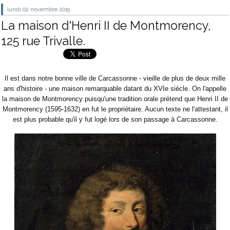
lundi 02
novembre 2015
La maison d'Henri II de Montmorency,
125 rue Trivalle.
Il est dans notre bonne ville de Carcassonne - vieille de plus de deux mille
ans d'histoire - une maison remarquable datant du XVIe siècle. On l'appelle
la maison de Montmorency puisqu'une tradition orale prétend que Henri II de
Montmorency (1595-1632) en fut le propriétaire. Aucun texte ne l'attestant, il
est plus probable qu'il y fut logé lors de son passage à Carcassonne.