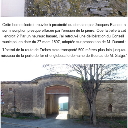
Cette borne d'octroi trouvée à proximité du domaine par Jacques Blanco, a
son inscription presque effacée par l'érosion de la pierre. Que fait-elle à cet
endroit ? Par un heureux hasard, j'ai retrouvé une délibération du Conseil
municipal en date du 27 mars 1897, adoptée sur proposition de M. Durand :
"L'octroi de la route de Trèbes sera transporté 500 mètres plus loin jusqu'au
ruisseau de la porte de fer et englobera le domaine de Bouriac de M. Satgé."