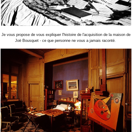
Je vous propose de vous expliquer l'histoire de l'acquisition de la maison de
Joë Bousquet - ce que personne ne vous a jamais raconté.