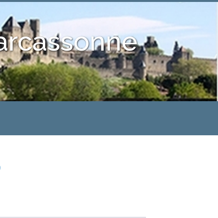
Carcassonne
9