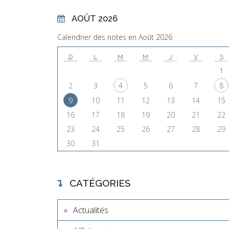
AOÛT 2026
Calendrier des notes en Août 2026
D
L
M
M
J
V
S
1
2
3
4
5
6
7
8
9
10
11
12
13
14
15
16
17
18
19
20
21
22
23
24
25
26
27
28
29
30
31
CATÉGORIES
Actualités