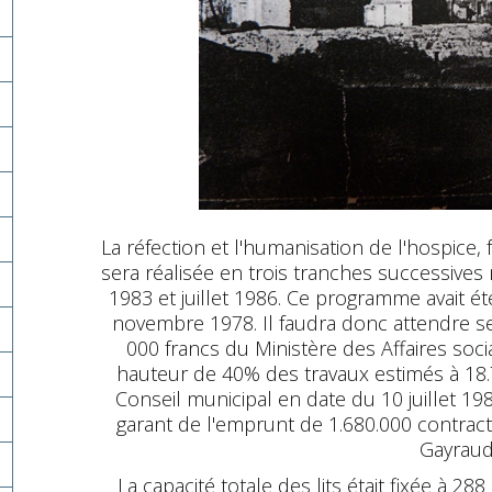
La réfection et l'humanisation de l'hospice,
sera réalisée en trois tranches successives
1983 et juillet 1986. Ce programme avait été
novembre 1978. Il faudra donc attendre s
000 francs du Ministère des Affaires soci
hauteur de 40% des travaux estimés à 18.7
Conseil municipal en date du 10 juillet 19
garant de l'emprunt de 1.680.000 contract
Gayraud
La capacité totale des lits était fixée à 2