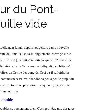
our du Pont-
uille vide
tuellement fermé, depuis l'ouverture d'une nouvelle
 route de Limoux. On s'est longuement interrogé sur le
édiévale. Qui allait s'en porter acquéreur ? Plusieurs
e député-maire de Carcassonne indiquait d'emblée qu'il
aliser un Centre des congrès. Ceci a t-il refroidit les
des sommes nécessaires, abandonna peu à peu le projet du
vieux n'a toujours pas trouvé d'acquéreur, malgré une
premier ordre.
t double
uables se passeraient bien. C'est peut-être une des rares