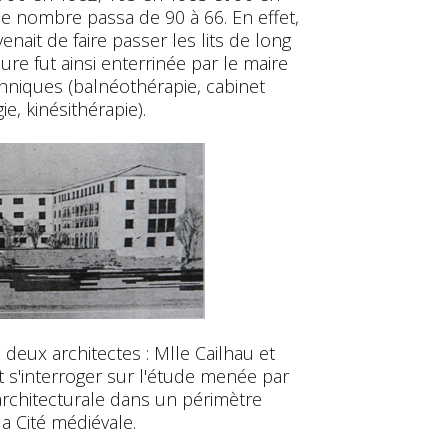
 le nombre passa de 90 à 66. En effet,
enait de faire passer les lits de long
ure fut ainsi enterrinée par le maire
chniques (balnéothérapie, cabinet
ie, kinésithérapie).
deux architectes : Mlle Cailhau et
s'interroger sur l'étude menée par
architecturale dans un périmètre
la Cité médiévale.