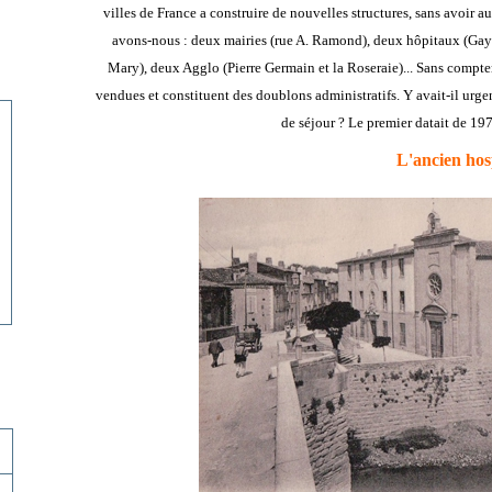
villes de France a construire de nouvelles structures, sans avoir a
avons-nous : deux mairies (rue A. Ramond), deux hôpitaux (Ga
Mary), deux Agglo (Pierre Germain et la Roseraie)... Sans compte
vendues et constituent des doublons administratifs. Y avait-il urge
de séjour ? Le premier datait de 197
L'ancien hos