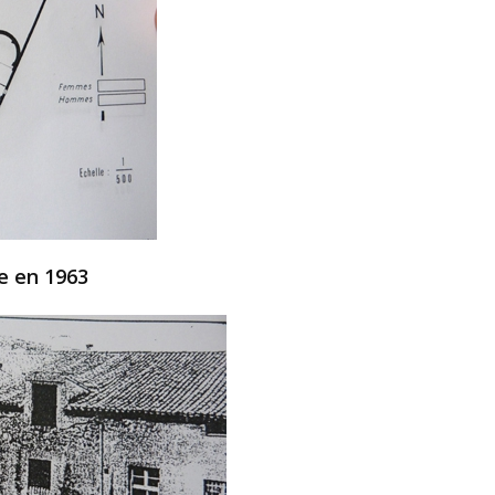
e en 1963