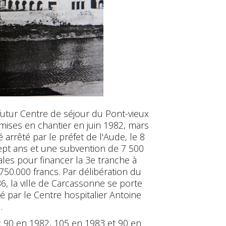
 futur Centre de séjour du Pont-vieux
 mises en chantier en juin 1982, mars
 arrêté par le préfet de l'Aude, le 8
ept ans et une subvention de 7 500
ales pour financer la 3e tranche à
50.000 francs. Par délibération du
86, la ville de Carcassonne se porte
é par le Centre hospitalier Antoine
.
88 : 90 en 1982, 105 en 1983 et 90 en