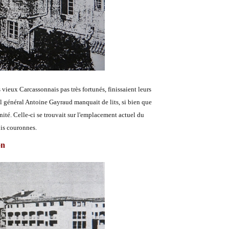
 vieux Carcassonnais pas très fortunés, finissaient leurs
l général Antoine Gayraud manquait de lits, si bien que
ité. Celle-ci se trouvait sur l'emplacement actuel du
ois couronnes.
on