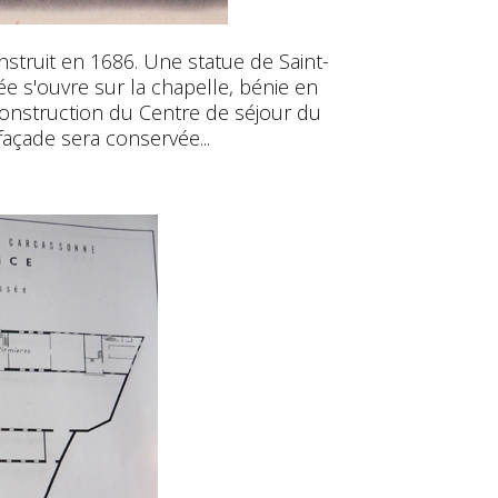
onstruit en 1686. Une statue de Saint-
ée s'ouvre sur la chapelle, bénie en
 construction du Centre de séjour du
façade sera conservée...