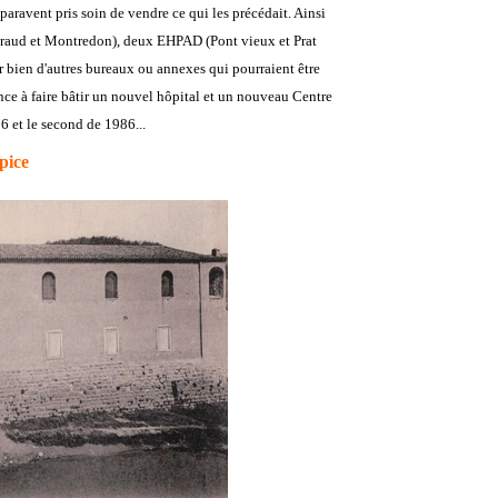
uparavent pris soin de vendre ce qui les précédait. Ainsi
yraud et Montredon), deux EHPAD (Pont vieux et Prat
r bien d'autres bureaux ou annexes qui pourraient être
nce à faire bâtir un nouvel hôpital et un nouveau Centre
6 et le second de 1986...
pice