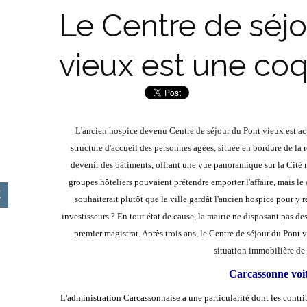
Le Centre de séj
vieux est une coq
L'ancien hospice devenu Centre de séjour du Pont vieux est ac
structure d'accueil des personnes agées, située en bordure de la
devenir des bâtiments, offrant une vue panoramique sur la Cité m
groupes hôteliers pouvaient prétendre emporter l'affaire, mais l
souhaiterait plutôt que la ville gardât l'ancien hospice pour y ré
investisseurs ? En tout état de cause, la mairie ne disposant pas 
premier magistrat. Après trois ans, le Centre de séjour du Pont 
situation immobilière de 
Carcassonne voi
L'administration Carcassonnaise a une particularité dont les contrib