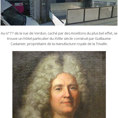
Au n°77 de la rue de Verdun, caché par des moellons du plus bel effet, se
trouve un hôtel particulier du XVIIIe siècle construit par Guillaume
Castanier, propriétaire de la manufacture royale de la Trivalle.