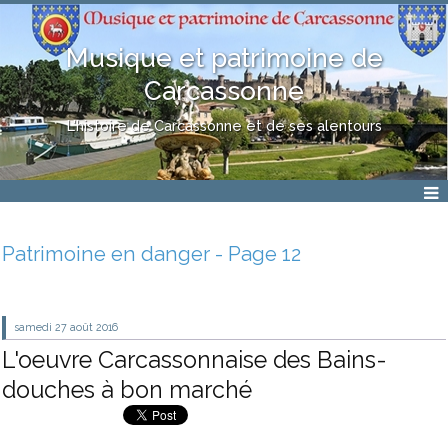
Musique et patrimoine de
Carcassonne
L'histoire de Carcassonne et de ses alentours
Patrimoine en danger - Page 12
samedi 27
août 2016
L'oeuvre Carcassonnaise des Bains-
douches à bon marché