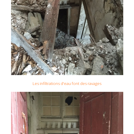
Les infiltrations d'eau font des ravages