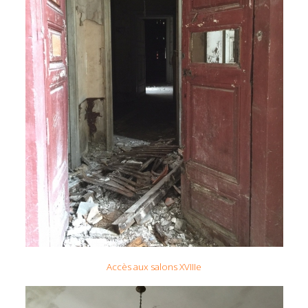
Accès aux salons XVIIIe