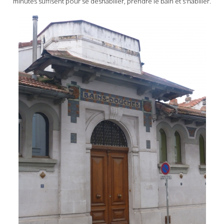
minutes suffisent pour se déshabiller, prendre le bain et s'habiller.