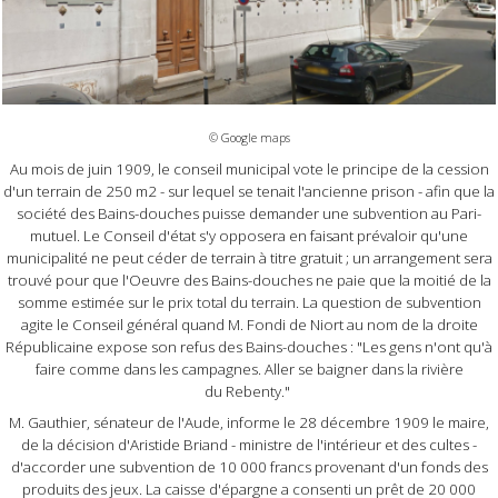
© Google maps
Au mois de juin 1909, le conseil municipal vote le principe de la cession
d'un terrain de 250 m2 - sur lequel se tenait l'ancienne prison - afin que la
société des Bains-douches puisse demander une subvention au Pari-
mutuel. Le Conseil d'état s'y opposera en faisant prévaloir qu'une
municipalité ne peut céder de terrain à titre gratuit ; un arrangement sera
trouvé pour que l'Oeuvre des Bains-douches ne paie que la moitié de la
somme estimée sur le prix total du terrain. La question de subvention
agite le Conseil général quand M. Fondi de Niort au nom de la droite
Républicaine expose son refus des Bains-douches : "Les gens n'ont qu'à
faire comme dans les campagnes. Aller se baigner dans la rivière
du Rebenty."
M. Gauthier, sénateur de l'Aude, informe le 28 décembre 1909 le maire,
de la décision d'Aristide Briand - ministre de l'intérieur et des cultes -
d'accorder une subvention de 10 000 francs provenant d'un fonds des
produits des jeux. La caisse d'épargne a consenti un prêt de 20 000