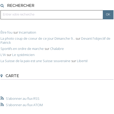
RECHERCHER
Être fou
sur
Incarnation
La photo coup de coeur de ce jour Dimanche 9...
sur
Devant l'objectif de
Patrick
Sportifs en ordre de marche
sur
Chalabre
L'IA
sur
Le systémicien
La Suisse de la paix est une Suisse souveraine
sur
Liberté
CARTE
S'abonner au flux RSS
S'abonner au flux ATOM