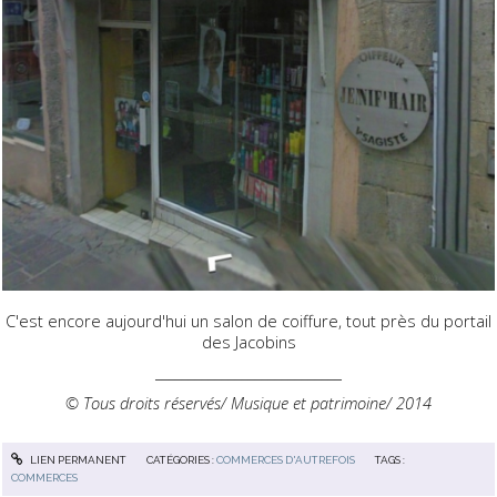
C'est encore aujourd'hui un salon de coiffure, tout près du portail
des Jacobins
____________________________
© Tous droits réservés/ Musique et patrimoine/ 2014
LIEN PERMANENT
CATÉGORIES :
COMMERCES D'AUTREFOIS
TAGS :
COMMERCES