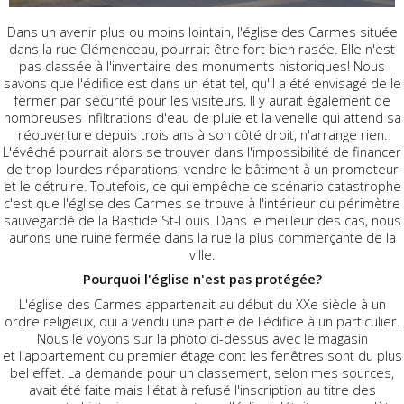
Dans un avenir plus ou moins lointain, l'église des Carmes située
dans la rue Clémenceau, pourrait être fort bien rasée. Elle n'est
pas classée à l'inventaire des monuments historiques! Nous
savons que l'édifice est dans un état tel, qu'il a été envisagé de le
fermer par sécurité pour les visiteurs. Il y aurait également de
nombreuses infiltrations d'eau de pluie et la venelle qui attend sa
réouverture depuis trois ans à son côté droit, n'arrange rien.
L'évêché pourrait alors se trouver dans l'impossibilité de financer
de trop lourdes réparations, vendre le bâtiment à un promoteur
et le détruire. Toutefois, ce qui empêche ce scénario catastrophe
c'est que l'église des Carmes se trouve à l'intérieur du périmètre
sauvegardé de la Bastide St-Louis. Dans le meilleur des cas, nous
aurons une ruine fermée dans la rue la plus commerçante de la
ville.
Pourquoi l'église n'est pas protégée?
L'église des Carmes appartenait au début du XXe siècle à un
ordre religieux, qui a vendu une partie de l'édifice à un particulier.
Nous le voyons sur la photo ci-dessus avec le magasin
et l'appartement du premier étage dont les fenêtres sont du plus
bel effet. La demande pour un classement, selon mes sources,
avait été faite mais l'état à refusé l'inscription au titre des