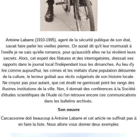
Antoine Labarre
(1910-1995), agent de la sécurité publique de son état,
savait faire parler les vieilles pierres. On aurait dit qu'il leur murmurait à
l'oreille je ne sais qu'elle romance, pour qu'aussitôt elles ne lui révèlent leurs
secrets. Alors, cet expert des filatures et des interrogatoires, dressait ses
rapports dans le journal local l'Indépendant tous les dimanches. Au lieu d'y
lire comme aujourd'hui, les crimes et les méfaits d'une population détournée
de la culture, le lecteur goûtait aux récits vulgarisés de son histoire locale.
Ne croyez pas pour autant, que cet érudit ne garnissait point les rangs des
illustres institutions de la ville. Non, il donnait des conférences à la Société
d'études scientifiques de l'Aude où l'on retrouve encore ces communications
dans les bulletins archivés.
Son oeuvre
Carcassonne doit beaucoup à Antoine Labarre et cet article ne suffirait pas à
en faire la liste. Nous allons vous donner deux exemples