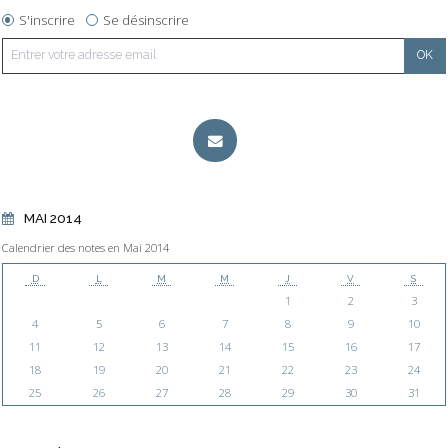
S'inscrire
Se désinscrire
MAI 2014
Calendrier des notes en Mai 2014
D
L
M
M
J
V
S
1
2
3
4
5
6
7
8
9
10
11
12
13
14
15
16
17
18
19
20
21
22
23
24
25
26
27
28
29
30
31