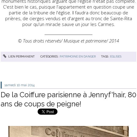
monuments historiques arguant que l'église n'était pas complète.
C'est bien le cas, puisque l'appartement en question coupe une
partie de la tribune de l'église. Il faudra donc beaucoup de
prières, de cierges vendus et d'argent au tronc de Sainte-Rita
pour qu'un miracle sauve un jour les Carmes.
__________________________
© Tous droits réservés/ Musique et patrimoine/ 2014
LIEN PERMANENT
CATÉGORIES :
PATRIMOINE EN DANGER
TAGS :
EGLISES
samedi 10
mai 2014
De la Coiffure parisienne à Jennyf'hair, 80
ans de coups de peigne!