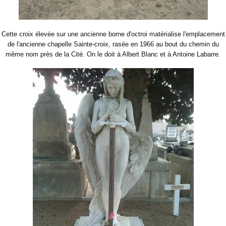
Cette croix élevée sur une ancienne borne d'octroi matérialise l'emplacement
de l'ancienne chapelle Sainte-croix, rasée en 1966 au bout du chemin du
même nom près de la Cité. On le doit à Albert Blanc et à Antoine Labarre.