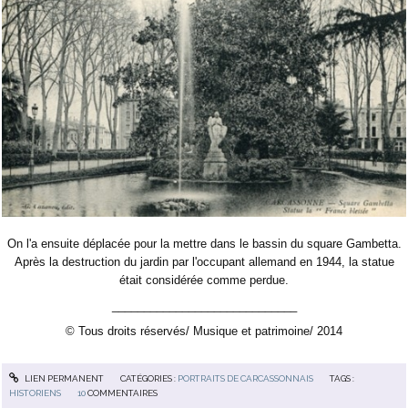
On l'a ensuite déplacée pour la mettre dans le bassin du square Gambetta.
Après la destruction du jardin par l'occupant allemand en 1944, la statue
était considérée comme perdue.
_____________________________
© Tous droits réservés/ Musique et patrimoine/ 2014
LIEN PERMANENT
CATÉGORIES :
PORTRAITS DE CARCASSONNAIS
TAGS :
HISTORIENS
10
COMMENTAIRES