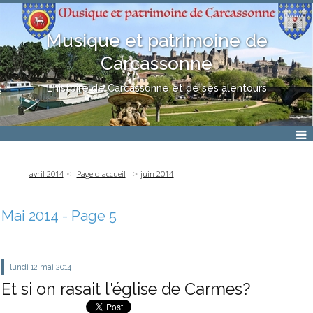
Musique et patrimoine de
Carcassonne
L'histoire de Carcassonne et de ses alentours
avril 2014
Page d'accueil
juin 2014
Mai 2014
- Page 5
lundi 12
mai 2014
Et si on rasait l'église de Carmes?