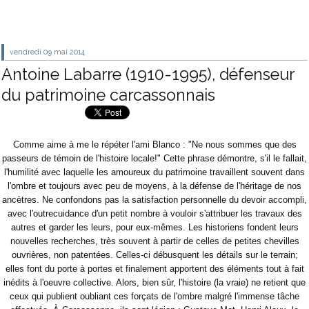
vendredi 09
mai 2014
Antoine Labarre (1910-1995), défenseur
du patrimoine carcassonnais
Comme aime à me le répéter l'ami Blanco : "Ne nous sommes que des
passeurs de témoin de l'histoire locale!" Cette phrase démontre, s'il le fallait,
l'humilité avec laquelle les amoureux du patrimoine travaillent souvent dans
l'ombre et toujours avec peu de moyens, à la défense de l'héritage de nos
ancètres. Ne confondons pas la satisfaction personnelle du devoir accompli,
avec l'outrecuidance d'un petit nombre à vouloir s'attribuer les travaux des
autres et garder les leurs, pour eux-mêmes. Les historiens fondent leurs
nouvelles recherches, très souvent à partir de celles de petites chevilles
ouvrières, non patentées. Celles-ci débusquent les détails sur le terrain;
elles font du porte à portes et finalement apportent des éléments tout à fait
inédits à l'oeuvre collective. Alors, bien sûr, l'histoire (la vraie) ne retient que
ceux qui publient oubliant ces forçats de l'ombre malgré l'immense tâche