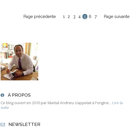
Page précédente
1
2
3
4
5
6
7
Page suivante
À PROPOS
Ce blog ouvert en 2010 par Martial Andrieu s'appelait à l'origine...
Lire la
suite
NEWSLETTER