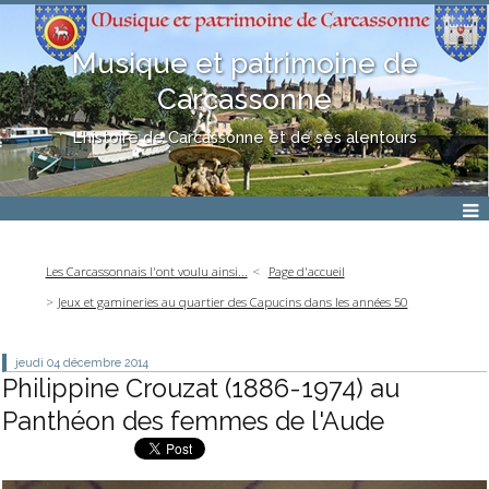
Musique et patrimoine de
Carcassonne
L'histoire de Carcassonne et de ses alentours
Les Carcassonnais l'ont voulu ainsi...
Page d'accueil
Jeux et gamineries au quartier des Capucins dans les années 50
jeudi 04
décembre 2014
Philippine Crouzat (1886-1974) au
Panthéon des femmes de l'Aude