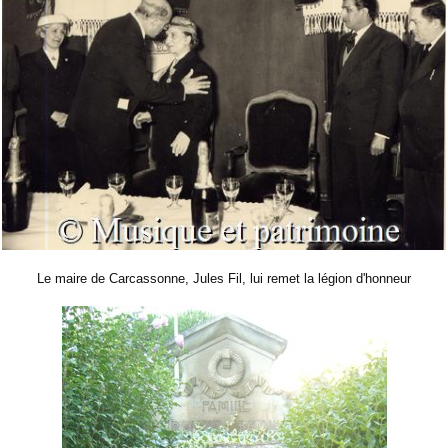
Le maire de Carcassonne, Jules Fil, lui remet la légion d'honneur