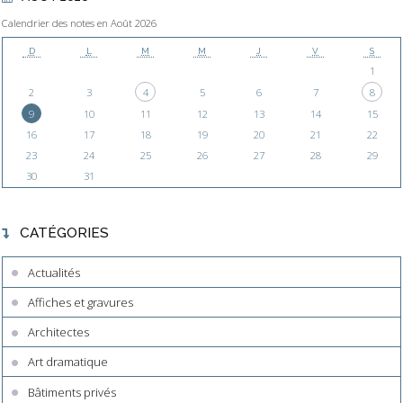
Calendrier des notes en Août 2026
D
L
M
M
J
V
S
1
2
3
4
5
6
7
8
9
10
11
12
13
14
15
16
17
18
19
20
21
22
23
24
25
26
27
28
29
30
31
CATÉGORIES
Actualités
Affiches et gravures
Architectes
Art dramatique
Bâtiments privés