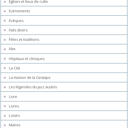
Églises et lieux de culte
Evènements
Evêques
Faits divers
Fêtes et traditions
Film
Hôpitaux et cliniques
La Cité
La maison de la Gestapo
Les légendes du jazz audois
Livre
Livres
Loisirs
Maires