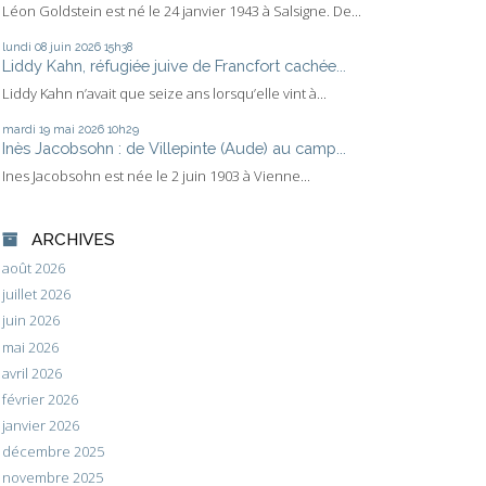
Léon Goldstein est né le 24 janvier 1943 à Salsigne. De...
lundi 08
juin 2026
15h38
Liddy Kahn, réfugiée juive de Francfort cachée...
Liddy Kahn n’avait que seize ans lorsqu’elle vint à...
mardi 19
mai 2026
10h29
Inès Jacobsohn : de Villepinte (Aude) au camp...
Ines Jacobsohn est née le 2 juin 1903 à Vienne...
ARCHIVES
août 2026
juillet 2026
juin 2026
mai 2026
avril 2026
février 2026
janvier 2026
décembre 2025
novembre 2025