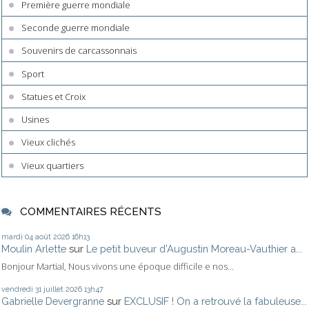
Première guerre mondiale
Seconde guerre mondiale
Souvenirs de carcassonnais
Sport
Statues et Croix
Usines
Vieux clichés
Vieux quartiers
COMMENTAIRES RÉCENTS
mardi 04
août 2026
16h13
Moulin Arlette
sur
Le petit buveur d'Augustin Moreau-Vauthier a...
Bonjour Martial, Nous vivons une époque difficile e nos...
vendredi 31
juillet 2026
13h47
Gabrielle Devergranne
sur
EXCLUSIF ! On a retrouvé la fabuleuse...