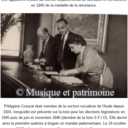
en 1945 de la médaille de la résistance.
Philippine Crouzat était membre de la section socialiste de l'Aude depuis
1924, lorsqu'elle est présente sur la liste pour les élections législatives en
1945 puis de juin et novembre 1946 (dernière de la liste S.F.I.O). Elle devint
ainsi la première audoise à briguer un mandat parlementaire. Le 19 octobre