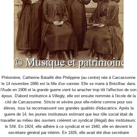
Philomène, Catherine Bataillé dite Philippine (au centre) née à Carcassonne
le 14 novembre 1886 est la fille d'un vannier. Elle se marie à Brézilhac dans
l'Aude en 1908 et la grande guerre vient lui arracher trop tôt l'affection de son
époux. D'abord institutrice à Villegly, elle est ensuite nommée à l'école de la
cité de Carcassonne. Stricte et sévère pour elle-même comme pour ses
élèves, tous lui reconnaissent ses grandes qualités d'éducatrice. Après la
guerre de 14, les jeunes instituteurs estimant que leur rôle social était de
travailler au milieu des ouvriers créèrent un syndicat (illégal) des instituteurs:
le SNI. En 1924, elle adhère à ce syndicat et en 1940, elle en devient le
secrétaire général par intérim. En 1926, elle avait été élue secrétaire