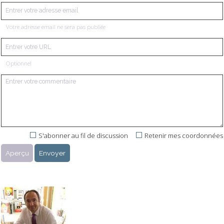
Votre adresse email ne sera pas publiée
Optionnel
S'abonner au fil de discussion
Retenir mes coordonnées