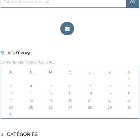
AOÛT 2025
Calendrier des notes en Août 2025
D
L
M
M
J
V
S
1
2
3
4
5
6
7
8
9
10
11
12
13
14
15
16
17
18
19
20
21
22
23
24
25
26
27
28
29
30
31
CATÉGORIES