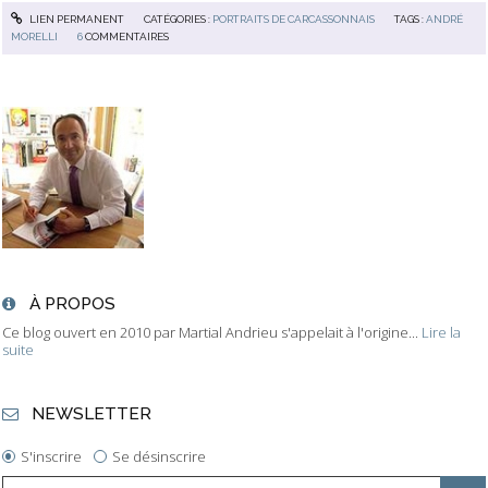
LIEN PERMANENT
CATÉGORIES :
PORTRAITS DE CARCASSONNAIS
TAGS :
ANDRÉ
MORELLI
6
COMMENTAIRES
À PROPOS
Ce blog ouvert en 2010 par Martial Andrieu s'appelait à l'origine...
Lire la
suite
NEWSLETTER
S'inscrire
Se désinscrire