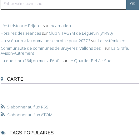
L'est tristoune Brijou...
sur
Incarnation
Horaires des séances
sur
Club VITAGYM de Léguevin (31490)
Un scénario à la roumaine se profile pour 2027 ?
sur
Le systémicien
Communauté de communes de Bruyères, Vallons des...
sur
La Girafe,
Avison-Autrement
La question (164) du mois d'Août
sur
Le Quartier Bel-Air Sud
CARTE
S'abonner au flux RSS
S'abonner au flux ATOM
TAGS POPULAIRES