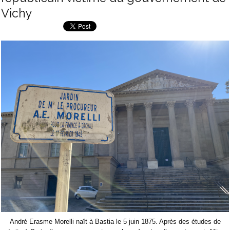
Vichy
André Erasme Morelli naît à Bastia le 5 juin 1875. Après des études de