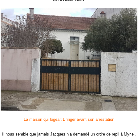
La maison qui logeait Bringer avant son arrestation
Il nous semble que jamais Jacques n’a demandé un ordre de repli à Myriel.