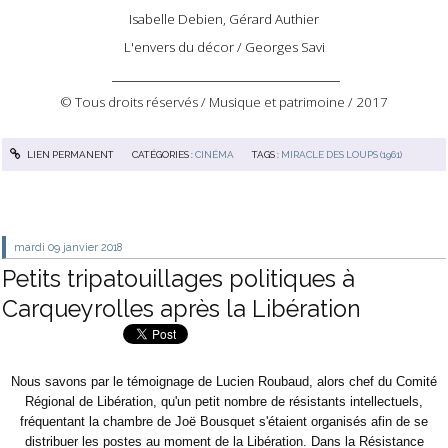
Isabelle Debien, Gérard Authier
L'envers du décor / Georges Savi
______________________________________
© Tous droits réservés / Musique et patrimoine / 2017
LIEN PERMANENT
CATÉGORIES :
CINÉMA
TAGS :
MIRACLE DES LOUPS (1961)
mardi 09
janvier 2018
Petits tripatouillages politiques à
Carqueyrolles après la Libération
Nous savons par le témoignage de Lucien Roubaud, alors chef du Comité
Régional de Libération, qu'un petit nombre de résistants intellectuels,
fréquentant la chambre de Joë Bousquet s'étaient organisés afin de se
distribuer les postes au moment de la Libération. Dans la Résistance