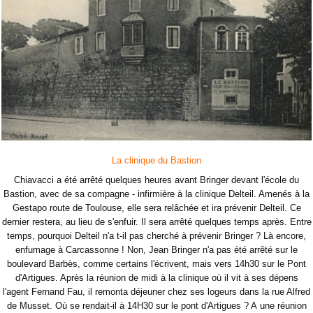
La clinique du Bastion
Chiavacci a été arrêté quelques heures avant Bringer devant l'école du
Bastion, avec de sa compagne - infirmière à la clinique Delteil. Amenés à la
Gestapo route de Toulouse, elle sera relâchée et ira prévenir Delteil. Ce
dernier restera, au lieu de s'enfuir. Il sera arrêté quelques temps après. Entre
temps, pourquoi Delteil n'a t-il pas cherché à prévenir Bringer ? Là encore,
enfumage à Carcassonne ! Non, Jean Bringer n'a pas été arrêté sur le
boulevard Barbès, comme certains l'écrivent, mais vers 14h30 sur le Pont
d'Artigues. Après la réunion de midi à la clinique où il vit à ses dépens
l'agent Fernand Fau, il remonta déjeuner chez ses logeurs dans la rue Alfred
de Musset. Où se rendait-il à 14H30 sur le pont d'Artigues ? A une réunion