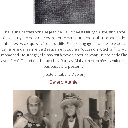
Une jeune carcassonnaise Jeanine Baluc née à Fleury d’Aude, ancienne
élève du lycée de la Cité est repérée par A. Hunebelle. Il lui propose de
faire des essais qui s'avèrent positifs. Elle est engagée pour le rôle de la
camérière de Jeanne de Beauvais et double à l’occasion R. Schiaffino. Au
moment du tournage, elle aspirait à devenir actrice, avait un projet de film
avec René Clair et de disque chez Barclay. Mais son nom n'est semble-t-il
pas passé à la postérité.
(Texte d'Isabelle Debien)
Gérard Authier