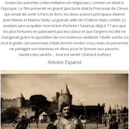
toutes les autorités civiles militaires et religieuses, comme on disait à
l'époque. Le film présenté en grand spectacle était la Princesse de Clèves
qui venait de sortir à Paris et donc les deux acteurs principaux étaient
Jean Marais et Marina Vlady. La grande salle de l'Odéon était comble. J'y
assistais sans acquitter mon ticket d'entrée ! Savais-je déjà à 17 ans que
les plus fortunés ne paieraient pas leur place et que l'argent récolté ne
changerait guère le quotidien de nos miséreux vieillards ?
Belle soirée où
tout le gratin carcassonnais s'était donné rendez-vous, mais où personne
ne partagea son manteau en deux pour le donner aux pauvres.
Vanités des vanités ... tout est vanité ! (Gérard Authier)
Antoine Espanol