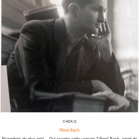
© ADA 11
René Bach
Regardons de plus près... Qui raconta cette version ? René Bach, agent de