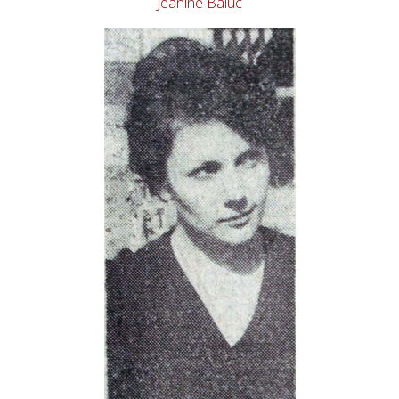
Jeanine Baluc