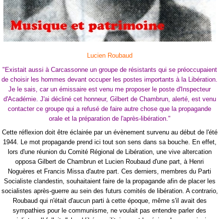
Lucien Roubaud
"Existait aussi à Carcassonne un groupe de résistants qui se préoccupaient
de choisir les hommes devant occuper les postes importants à la Libération.
Je le sais, car un émissaire est venu me proposer le poste d'Inspecteur
d'Académie. J'ai décliné cet honneur, Gilbert de Chambrun, alerté, est venu
contacter ce groupe qui a refusé de faire autre chose que la propagande
orale et la préparation de l'après-libération."
Cette réflexion doit être éclairée par un évènement survenu au début de l'été
1944. Le mot propagande prend ici tout son sens dans sa bouche. En effet,
lors d'une réunion du Comité Régional de Libération, une vive altercation
opposa Gilbert de Chambrun et Lucien Roubaud d'une part, à Henri
Noguères et Francis Missa d'autre part. Ces derniers, membres du Parti
Socialiste clandestin, souhaitaient faire de la propagande afin de placer les
socialistes après-guerre au sein des futurs comités de libération. A contrario,
Roubaud qui n'était d'aucun parti à cette époque, même s'il avait des
sympathies pour le communisme, ne voulait pas entendre parler des