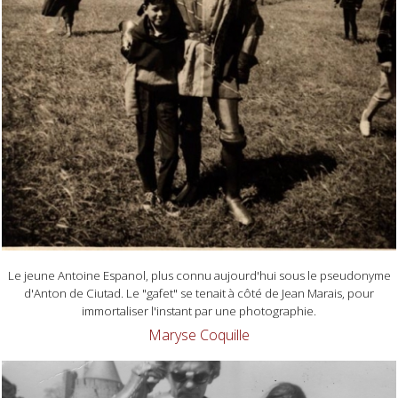
Le jeune Antoine Espanol, plus connu aujourd'hui sous le pseudonyme
d'Anton de Ciutad. Le "gafet" se tenait à côté de Jean Marais, pour
immortaliser l'instant par une photographie.
Maryse Coquille