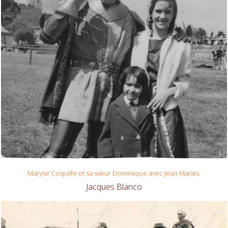
Maryse Coquille et sa sœur Dominique avec Jean Marais.
Jacques Blanco