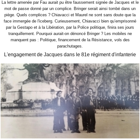
La lettre amenée par Fau aurait pu être faussement signée de Jacques et le
mot de passe donné par un complice. Bringer serait ainsi tombé dans un
piège. Quels complices ? Chiavacci et Maurel ne sont sans doute que la
face immergée de l'iceberg. Curieusement, Chiavacci bien qu’emprisonné
par la Gestapo et à la Libération, par la Police politique, finira ses jours
tranquillement. Pourquoi aurait-on dénoncé Bringer ? Les mobiles ne
manquent pas : Politique, financement de la Résistance, vols des
parachutages.
L'engagement de Jacques dans le 81e régiment d'infanterie