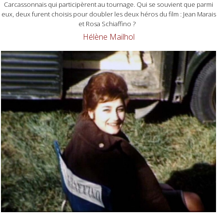
Carcassonnais qui participèrent au tournage. Qui se souvient que parmi
eux, deux furent choisis pour doubler les deux héros du film : Jean Marais
et Rosa Schiaffino ?
Hélène Mailhol