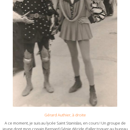
Gérard Authier, à droite
A ce moment, je suis au lycée Saint Stanislas, en cours ! Un groupe de
jeune dont mon copain Bernard Génie décide d'aller toquer au bureau