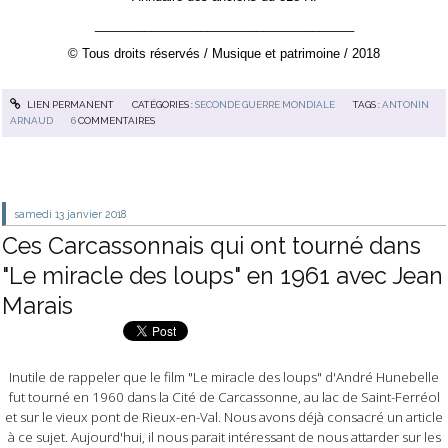
_____________________________________
© Tous droits réservés / Musique et patrimoine / 2018
LIEN PERMANENT
CATÉGORIES :
SECONDE GUERRE MONDIALE
TAGS :
ANTONIN
ARNAUD
6
COMMENTAIRES
samedi 13
janvier 2018
Ces Carcassonnais qui ont tourné dans
"Le miracle des loups" en 1961 avec Jean
Marais
Inutile de rappeler que le film "Le miracle des loups" d'André Hunebelle
fut tourné en 1960 dans la Cité de Carcassonne, au lac de Saint-Ferréol
et sur le vieux pont de Rieux-en-Val. Nous avons déjà consacré un article
à ce sujet. Aujourd'hui, il nous parait intéressant de nous attarder sur les