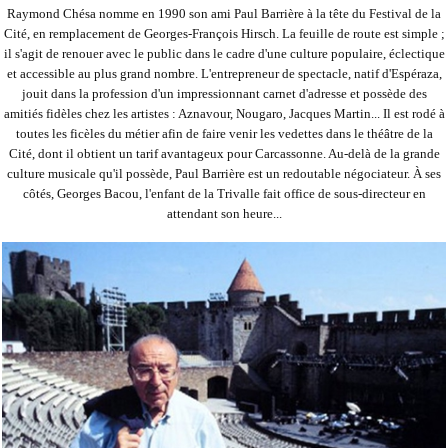
Raymond Chésa nomme en 1990 son ami Paul Barrière à la tête du Festival de la
Cité, en remplacement de Georges-François Hirsch. La feuille de route est simple ;
il s'agit de renouer avec le public dans le cadre d'une culture populaire, éclectique
et accessible au plus grand nombre. L'entrepreneur de spectacle, natif d'Espéraza,
jouit dans la profession d'un impressionnant carnet d'adresse et possède des
amitiés fidèles chez les artistes : Aznavour, Nougaro, Jacques Martin... Il est rodé à
toutes les ficèles du métier afin de faire venir les vedettes dans le théâtre de la
Cité, dont il obtient un tarif avantageux pour Carcassonne. Au-delà de la grande
culture musicale qu'il possède, Paul Barrière est un redoutable négociateur. À ses
côtés, Georges Bacou, l'enfant de la Trivalle fait office de sous-directeur en
attendant son heure...