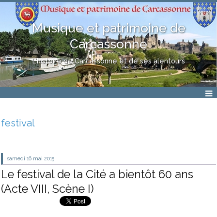
Musique et patrimoine de
Carcassonne
L'histoire de Carcassonne et de ses alentours
festival
samedi 16
mai 2015
Le festival de la Cité a bientôt 60 ans
(Acte VIII, Scène I)