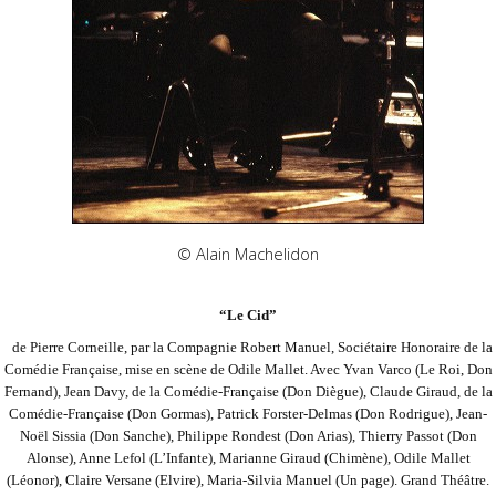
© Alain Machelidon
“Le Cid”
de Pierre Corneille, par la Compagnie Robert Manuel, Sociétaire Honoraire de la
Comédie Française, mise en scène de Odile Mallet. Avec Yvan Varco (Le Roi, Don
Fernand), Jean Davy, de la Comédie-Française (Don Diègue), Claude Giraud, de la
Comédie-Française (Don Gormas),
Patrick Forster-Delmas (Don Rodrigue), Jean-
Noël Sissia (Don Sanche), Philippe Rondest (Don Arias), Thierry Passot (Don
Alonse), Anne Lefol (L’Infante), Marianne Giraud (Chimène), Odile Mallet
(Léonor), Claire Versane (Elvire), Maria-Silvia Manuel (Un page). Grand Théâtre.