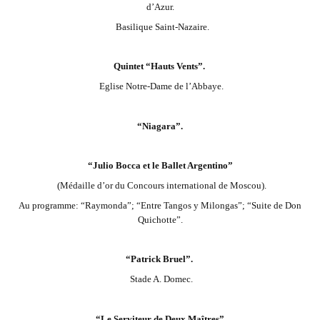
d’Azur.
Basilique Saint-Nazaire.
Quintet “Hauts Vents”.
Eglise Notre-Dame de l’Abbaye.
“Niagara”.
“Julio Bocca et le Ballet Argentino”
(Médaille d’or du Concours international de Moscou).
Au programme: “Raymonda”; “Entre Tangos y Milongas”; “Suite de Don
Quichotte”.
“Patrick Bruel”.
Stade A. Domec.
“Le Serviteur de Deux Maîtres”