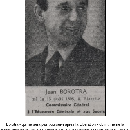
Borotra - qui ne sera pas poursuivi après la Libération - obtint même la