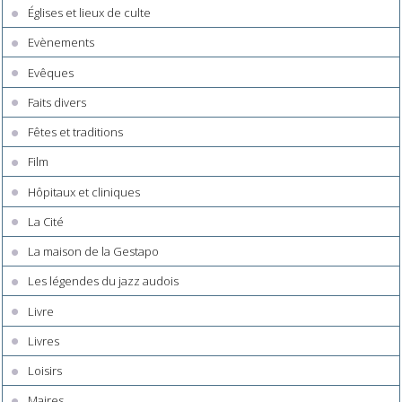
Églises et lieux de culte
Evènements
Evêques
Faits divers
Fêtes et traditions
Film
Hôpitaux et cliniques
La Cité
La maison de la Gestapo
Les légendes du jazz audois
Livre
Livres
Loisirs
Maires