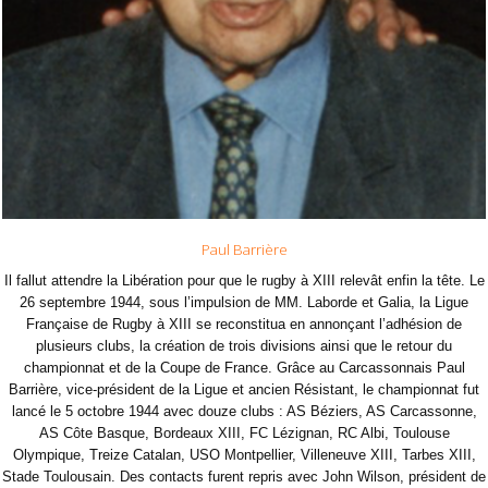
Paul Barrière
Il fallut attendre la Libération pour que le rugby à XIII relevât enfin la tête. Le
26 septembre 1944, sous l’impulsion de MM. Laborde et Galia, la Ligue
Française de Rugby à XIII se reconstitua en annonçant l’adhésion de
plusieurs clubs, la création de trois divisions ainsi que le retour du
championnat et de la Coupe de France. Grâce au Carcassonnais Paul
Barrière, vice-président de la Ligue et ancien Résistant, le championnat fut
lancé le 5 octobre 1944 avec douze clubs : AS Béziers, AS Carcassonne,
AS Côte Basque, Bordeaux XIII, FC Lézignan, RC Albi, Toulouse
Olympique, Treize Catalan, USO Montpellier, Villeneuve XIII, Tarbes XIII,
Stade Toulousain. Des contacts furent repris avec John Wilson, président de