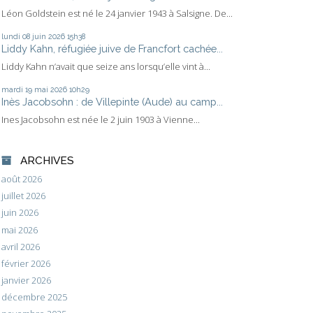
Léon Goldstein est né le 24 janvier 1943 à Salsigne. De...
lundi 08
juin 2026
15h38
Liddy Kahn, réfugiée juive de Francfort cachée...
Liddy Kahn n’avait que seize ans lorsqu’elle vint à...
mardi 19
mai 2026
10h29
Inès Jacobsohn : de Villepinte (Aude) au camp...
Ines Jacobsohn est née le 2 juin 1903 à Vienne...
ARCHIVES
août 2026
juillet 2026
juin 2026
mai 2026
avril 2026
février 2026
janvier 2026
décembre 2025