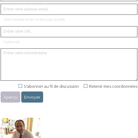
Votre adresse email ne sera pas publiée
Optionnel
S'abonner au fil de discussion
Retenir mes coordonnées