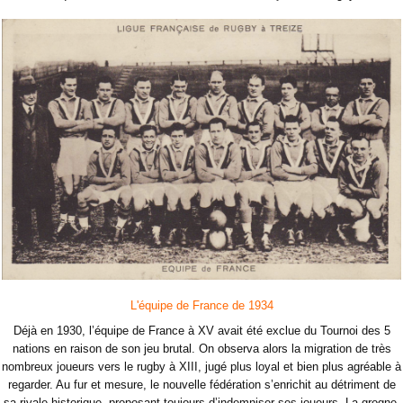
L'équipe de France de 1934
Déjà en 1930, l’équipe de France à XV avait été exclue du Tournoi des 5
nations en raison de son jeu brutal. On observa alors la migration de très
nombreux joueurs vers le rugby à XIII, jugé plus loyal et bien plus agréable à
regarder. Au fur et mesure, le nouvelle fédération s’enrichit au détriment de
sa rivale historique, proposant toujours d’indemniser ses joueurs. La grogne,