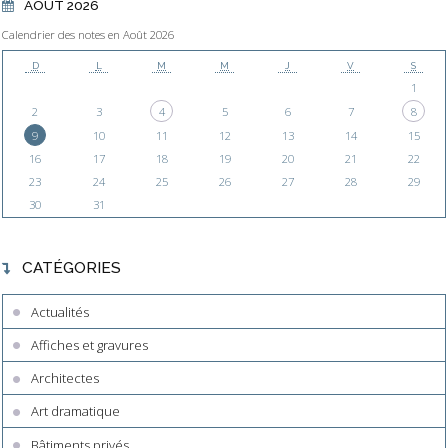
AOÛT 2026
Calendrier des notes en Août 2026
D
L
M
M
J
V
S
1
2
3
4
5
6
7
8
9
10
11
12
13
14
15
16
17
18
19
20
21
22
23
24
25
26
27
28
29
30
31
CATÉGORIES
Actualités
Affiches et gravures
Architectes
Art dramatique
Bâtiments privés