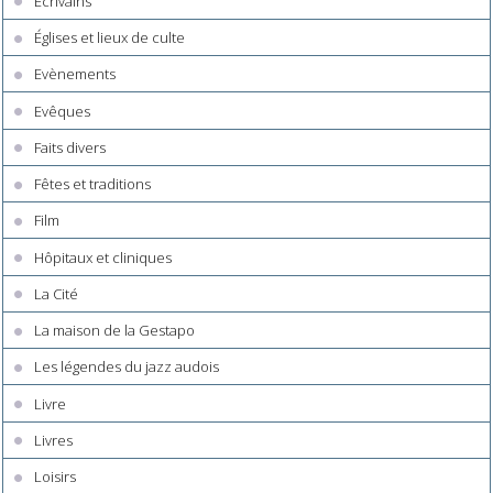
Ecrivains
Églises et lieux de culte
Evènements
Evêques
Faits divers
Fêtes et traditions
Film
Hôpitaux et cliniques
La Cité
La maison de la Gestapo
Les légendes du jazz audois
Livre
Livres
Loisirs