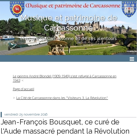
Musique et patrimoine de
Carcassonne
L'histoire de Carcassonne et de ses alentours
Le peintre André Blondel (1909-1949) s'est refugié à Carcassonne en
1943
Page d'accueil
La Cité de Carcassonne dans les "Visiteurs 3. La Révolution"
vendredi 25
novembre 2016
Jean-François Bousquet, ce curé de
l'Aude massacré pendant la Révolution