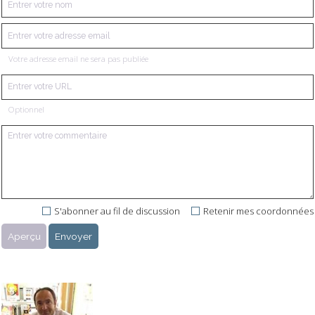
Votre adresse email ne sera pas publiée
Optionnel
S'abonner au fil de discussion
Retenir mes coordonnées