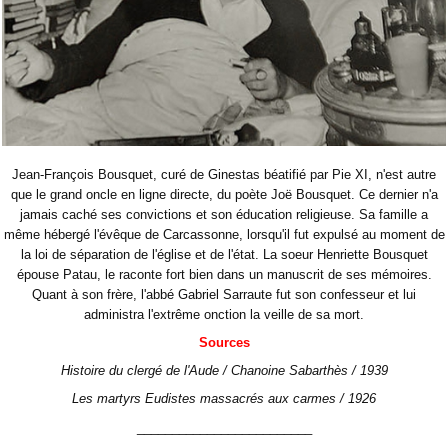
Jean-François Bousquet, curé de Ginestas béatifié par Pie XI, n'est autre
que le grand oncle en ligne directe, du poète Joë Bousquet. Ce dernier n'a
jamais caché ses convictions et son éducation religieuse. Sa famille a
même hébergé l'évêque de Carcassonne, lorsqu'il fut expulsé au moment de
la loi de séparation de l'église et de l'état. La soeur Henriette Bousquet
épouse Patau, le raconte fort bien dans un manuscrit de ses mémoires.
Quant à son frère, l'abbé Gabriel Sarraute fut son confesseur et lui
administra l'extrême onction la veille de sa mort.
Sources
Histoire du clergé de l'Aude / Chanoine Sabarthès / 1939
Les martyrs Eudistes massacrés aux carmes / 1926
_________________________