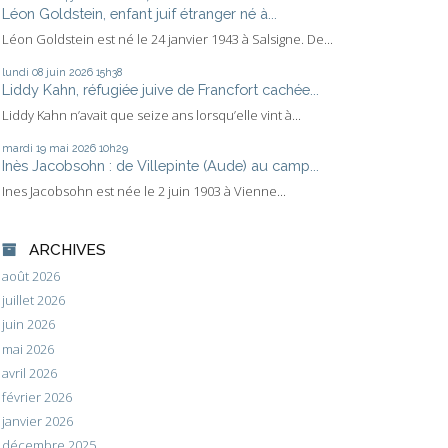
Léon Goldstein, enfant juif étranger né à...
Léon Goldstein est né le 24 janvier 1943 à Salsigne. De...
lundi 08
juin 2026
15h38
Liddy Kahn, réfugiée juive de Francfort cachée...
Liddy Kahn n’avait que seize ans lorsqu’elle vint à...
mardi 19
mai 2026
10h29
Inès Jacobsohn : de Villepinte (Aude) au camp...
Ines Jacobsohn est née le 2 juin 1903 à Vienne...
ARCHIVES
août 2026
juillet 2026
juin 2026
mai 2026
avril 2026
février 2026
janvier 2026
décembre 2025