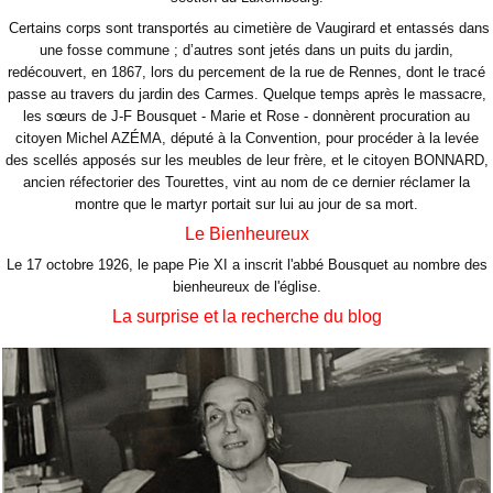
Certains corps sont transportés au cimetière de Vaugirard et entassés dans
une fosse commune ; d’autres sont jetés dans un puits du jardin,
redécouvert, en 1867, lors du percement de la rue de Rennes, dont le tracé
passe au travers du jardin des Carmes. Quelque temps après le massacre,
les sœurs de J-F Bousquet - Marie et Rose - donnèrent procuration au
citoyen Michel AZÉMA, député à la Convention, pour procéder à la levée
des scellés apposés sur les meubles de leur frère, et le citoyen BONNARD,
ancien réfectorier des Tourettes, vint au nom de ce dernier réclamer la
montre que le martyr portait sur lui au jour de sa mort.
Le Bienheureux
Le 17 octobre 1926, le pape Pie XI a inscrit l'abbé Bousquet au nombre des
bienheureux de l'église.
La surprise et la recherche du blog