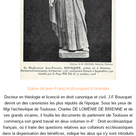
Statue de Jean-François Bousquet à Ginestas
Docteur en théologie et licencié en droit canonique et civil, J-F Bousquet
devint un des canonistes les plus réputés de l'époque. Sous les yeux de
Mgr l'archevêque de Toulouse, Charles DE LOMÉNIE DE BRIENNE et de
ses grands vicaires, il fouilla les documents du parlement ide Toulouse et
commença son grand travail en deux volumes in-4° : Droit ecclésiastique
français, où il traite des questions relatives aux collateurs ecclésiastiques
dans la dispensation des bénéfices, indique les abus qui s'y sont introduits