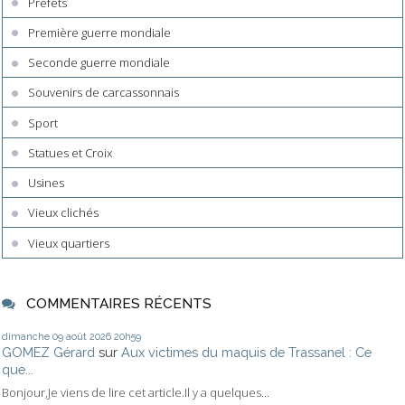
Préfets
Première guerre mondiale
Seconde guerre mondiale
Souvenirs de carcassonnais
Sport
Statues et Croix
Usines
Vieux clichés
Vieux quartiers
COMMENTAIRES RÉCENTS
dimanche 09
août 2026
20h59
GOMEZ Gérard
sur
Aux victimes du maquis de Trassanel : Ce
que...
Bonjour,Je viens de lire cet article.Il y a quelques...