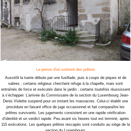
Le perron d'où sortirent des prêtres
Aussitôt la tuerie débute par une fusillade, puis à coups de piques et de
sabres ; certains religieux cherchent refuge à la chapelle, mais sont
entraînés de force et exécutés dans le jardin ; certains toutefois réussissent
à s’échapper. L’arrivée du Commissaire de la section du Luxembourg Jean-
Denis Violette suspend pour un instant les massacres. Celui-ci établit une
procédure en faisant office de juge occasionnel et fait comparaître les
prêtres survivants. Les jugements consistent en une rapide vérification
d’identité et un verdict rapide. Peu avant six heures tout est terminé, après
115 exécutions. Les quelques prêtres rescapés sont conduits au siège de la
section du Luxembourg.