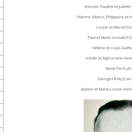
Antonin, Pauline et Juliette
Etienne, Marius, Philippine et 
Louise et Marcel Dru
Paul et Marie Gründich (S
Hélène et Louis Guilh
Achille et Alphonsine Hen
Marie Pech (Ar
Georges Roty (Car
Jeanne et Marie-Louise Vern