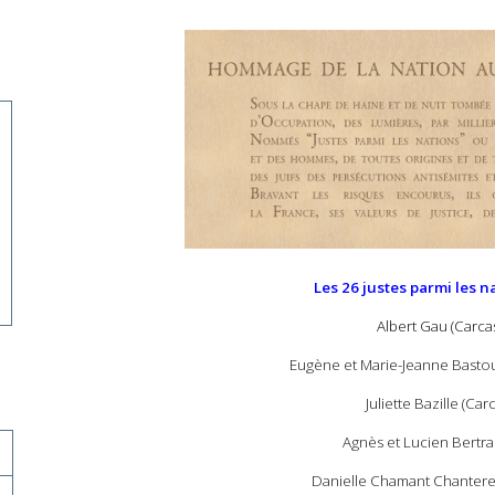
Les 26 justes parmi les n
Albert Gau (Carc
Eugène et Marie-Jeanne Bastoui
Juliette Bazille (Ca
Agnès et Lucien Bertra
Danielle Chamant Chantere