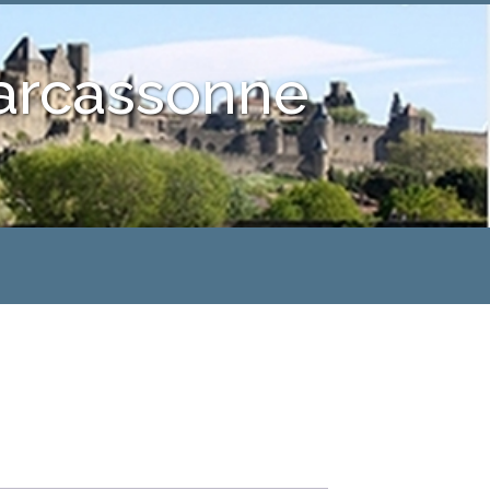
Carcassonne