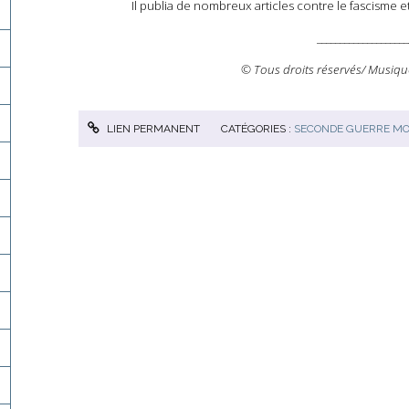
Il publia de nombreux articles contre le fascisme et 
____________________
© Tous droits réservés/ Musiqu
LIEN PERMANENT
CATÉGORIES :
SECONDE GUERRE MO