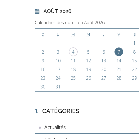
AOÛT 2026
Calendrier des notes en Août 2026
D
L
M
M
J
V
S
1
2
3
4
5
6
7
8
9
10
11
12
13
14
15
16
17
18
19
20
21
22
23
24
25
26
27
28
29
30
31
CATÉGORIES
Actualités