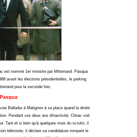
rac est nommé 1er ministre par Mitterrand. Pasqua
988 avant les élections présidentielles, le parking
tterrand pour la seconde fois.
 Pasqua
nvoie Balladur à Matignon à sa place quand la droite
tion. Pendant ces deux ans d'inactivité, Chirac voit
. Tant et si bien qu'à quelques mois du scrutin, il
tion télévisée, il déclare sa candidature rompant le