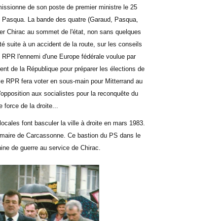
missionne de son poste de premier ministre le 25
de Pasqua. La bande des quatre (Garaud, Pasqua,
ser Chirac au sommet de l'état, non sans quelques
ité suite à un accident de la route, sur les conseils
du RPR l'ennemi d'une Europe fédérale voulue par
ident de la République pour préparer les élections de
 le RPR fera voter en sous-main pour Mitterrand au
l'opposition aux socialistes pour la reconquête du
force de la droite...
ocales font basculer la ville à droite en mars 1983.
 maire de Carcassonne. Ce bastion du PS dans le
hine de guerre au service de Chirac.