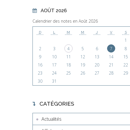
AOÛT 2026
Calendrier des notes en Août 2026
D
L
M
M
J
V
S
1
2
3
4
5
6
7
8
9
10
11
12
13
14
15
16
17
18
19
20
21
22
23
24
25
26
27
28
29
30
31
CATÉGORIES
Actualités