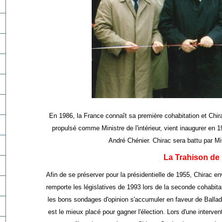
En 1986, la France connaît sa première cohabitation et Chi
propulsé comme Ministre de l'intérieur, vient inaugurer en 1
André Chénier. Chirac sera battu par Mi
La Trahison de
Afin de se préserver pour la présidentielle de 1955, Chirac e
remporte les législatives de 1993 lors de la seconde cohabita
les bons sondages d'opinion s'accumuler en faveur de Balladur
est le mieux placé pour gagner l'élection. Lors d'une interven