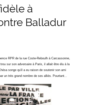
idèle à
ontre Balladur
anence RPR de la rue Coste-Reboulh à Carcassonne,
ou sur son adversaire à Paris, il allait être élu à la
ésa songe qu'il a eu raison de soutenir son ami
par un très grand nombre de ses alliés. Pourtant...