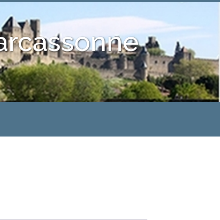
Carcassonne