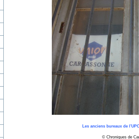
Les anciens bureaux de l'UP
© Chroniques de Ca