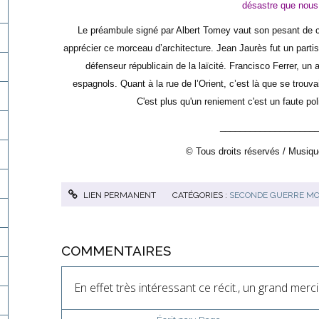
désastre que nous
Le préambule signé par Albert Tomey vaut son pesant de c
apprécier ce morceau d’architecture. Jean Jaurès fut un parti
défenseur républicain de la laïcité. Francisco Ferrer, un 
espagnols. Quant à la rue de l’Orient, c’est là que se trou
C'est plus qu'un reniement c'est un faute poli
___________________
© Tous droits réservés / Musiqu
LIEN PERMANENT
CATÉGORIES :
SECONDE GUERRE MO
COMMENTAIRES
En effet très intéressant ce récit., un grand mer