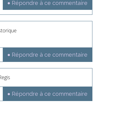
Répondre à ce commentaire
storique
Répondre à ce commentaire
Regis
Répondre à ce commentaire