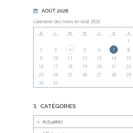
AOÛT 2026
Calendrier des notes en Août 2026
D
L
M
M
J
V
S
1
2
3
4
5
6
7
8
9
10
11
12
13
14
15
16
17
18
19
20
21
22
23
24
25
26
27
28
29
30
31
CATÉGORIES
Actualités