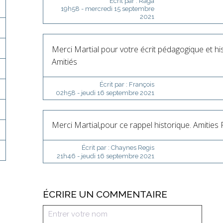
Écrit par :
Raga
19h58
-
mercredi 15
septembre
2021
Merci Martial pour votre écrit pédagogique et hi
Amitiés
Écrit par :
François
02h58
-
jeudi 16
septembre 2021
Merci Martial,pour ce rappel historique. Amities 
Écrit par :
Chaynes Regis
21h46
-
jeudi 16
septembre 2021
ÉCRIRE UN COMMENTAIRE