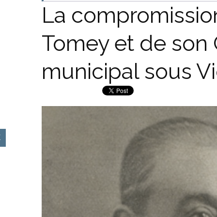
La compromission
Tomey et de son 
municipal sous V