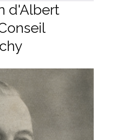
 d'Albert
Conseil
ichy