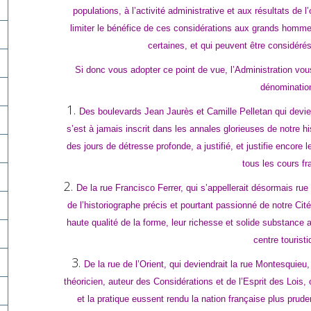
populations, à l’activité administrative et aux résultats de 
limiter le bénéfice de ces considérations aux grands homme
certaines, et qui peuvent être considér
Si donc vous adopter ce point de vue, l’Administration vou
dénomination
Des boulevards Jean Jaurès et Camille Pelletan qui devie
s’est à jamais inscrit dans les annales glorieuses de notre h
des jours de détresse profonde, a justifié, et justifie encor
tous les cours fr
De la rue Francisco Ferrer, qui s’appellerait désormais ru
de l’historiographe précis et pourtant passionné de notre Cit
haute qualité de la forme, leur richesse et solide substance 
centre touristi
De la rue de l’Orient, qui deviendrait la rue Montesquie
théoricien, auteur des Considérations et de l’Esprit des Lois
et la pratique eussent rendu la nation française plus prude