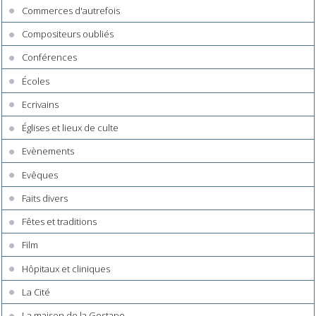
Commerces d'autrefois
Compositeurs oubliés
Conférences
Écoles
Ecrivains
Églises et lieux de culte
Evènements
Evêques
Faits divers
Fêtes et traditions
Film
Hôpitaux et cliniques
La Cité
La maison de la Gestapo