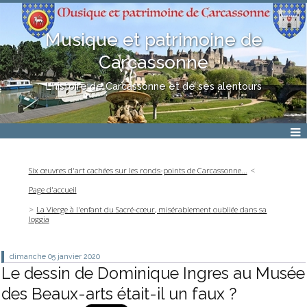
Musique et patrimoine de
Carcassonne
L'histoire de Carcassonne et de ses alentours
Six œuvres d'art cachées sur les ronds-points de Carcassonne...
Page d'accueil
La Vierge à l'enfant du Sacré-cœur, misérablement oubliée dans sa
loggia
dimanche 05
janvier 2020
Le dessin de Dominique Ingres au Musée
des Beaux-arts était-il un faux ?