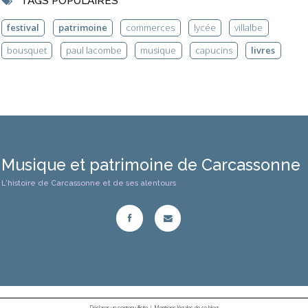
TAGS POPULAIRES
festival
patrimoine
commerces
lycée
villalbe
bousquet
paul lacombe
musique
capucins
livres
Musique et patrimoine de Carcassonne
L'histoire de Carcassonne et de ses alentours
Déclarer un contenu illicite
|
Mentions légales de ce blog