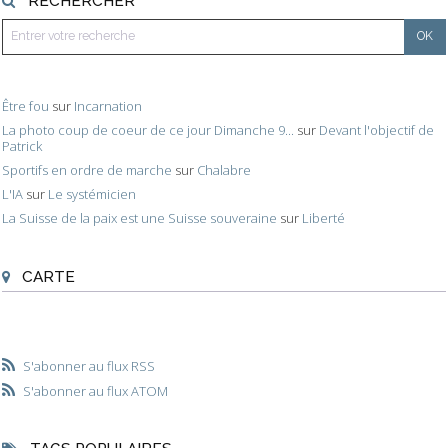
RECHERCHER
Être fou
sur
Incarnation
La photo coup de coeur de ce jour Dimanche 9...
sur
Devant l'objectif de
Patrick
Sportifs en ordre de marche
sur
Chalabre
L'IA
sur
Le systémicien
La Suisse de la paix est une Suisse souveraine
sur
Liberté
CARTE
S'abonner au flux RSS
S'abonner au flux ATOM