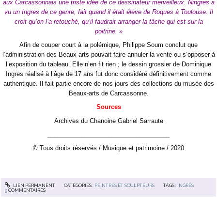
aux Carcassonnais une triste idée de ce dessinateur merveilleux. Ningres a
vu un Ingres de ce genre, fait quand il était élève de Roques à Toulouse. Il
croit qu’on l’a retouché, qu’il faudrait arranger la tâche qui est sur la
poitrine. »
Afin de couper court à la polémique, Philippe Soum conclut que
l’administration des Beaux-arts pouvait faire annuler la vente ou s’opposer à
l’exposition du tableau. Elle n’en fit rien ; le dessin grossier de Dominique
Ingres réalisé à l’âge de 17 ans fut donc considéré définitivement comme
authentique. Il fait partie encore de nos jours des collections du musée des
Beaux-arts de Carcassonne.
Sources
Archives du Chanoine Gabriel Sarraute
____________________________________
© Tous droits réservés / Musique et patrimoine / 2020
LIEN PERMANENT
CATÉGORIES :
PEINTRES ET SCULPTEURS
TAGS :
INGRES
9
COMMENTAIRES