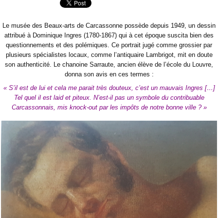
Le musée des Beaux-arts de Carcassonne possède depuis 1949, un dessin
attribué à Dominique Ingres (1780-1867) qui à cet époque suscita bien des
questionnements et des polémiques. Ce portrait jugé comme grossier par
plusieurs spécialistes locaux, comme l’antiquaire Lambrigot, mit en doute
son authenticité. Le chanoine Sarraute, ancien élève de l’école du Louvre,
donna son avis en ces termes :
« S’il est de lui et cela me parait très douteux, c’est un mauvais Ingres […]
Tel quel il est laid et piteux. N’est-il pas un symbole du contribuable
Carcassonnais, mis knock-out par les impôts de notre bonne ville ? »