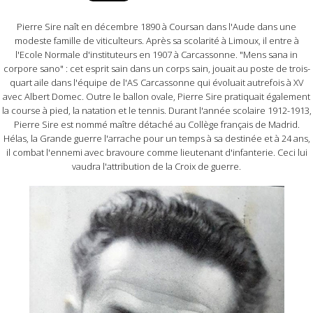
Pierre Sire naît en décembre 1890 à Coursan dans l'Aude dans une
modeste famille de viticulteurs. Après sa scolarité à Limoux, il entre à
l'Ecole Normale d'instituteurs en 1907 à Carcassonne. "Mens sana in
corpore sano" : cet esprit sain dans un corps sain, jouait au poste de trois-
quart aile dans l'équipe de l'AS Carcassonne qui évoluait autrefois à XV
avec Albert Domec. Outre le ballon ovale, Pierre Sire pratiquait également
la course à pied, la natation et le tennis. Durant l'année scolaire 1912-1913,
Pierre Sire est nommé maître détaché au Collège français de Madrid.
Hélas, la Grande guerre l'arrache pour un temps à sa destinée et à 24 ans,
il combat l'ennemi avec bravoure comme lieutenant d'infanterie. Ceci lui
vaudra l'attribution de la Croix de guerre.