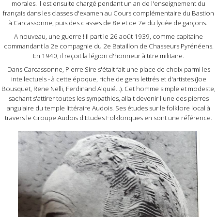
morales. Il est ensuite chargé pendant un an de l'enseignement du
français dans les classes d'examen au Cours complémentaire du Bastion
à Carcassonne, puis des classes de 8e et de 7e du lycée de garçons.
A nouveau, une guerre ! Il part le 26 août 1939, comme capitaine
commandant la 2e compagnie du 2e Bataillon de Chasseurs Pyrénéens.
En 1940, il reçoit la légion d'honneur à titre militaire.
Dans Carcassonne, Pierre Sire s'était fait une place de choix parmi les
intellectuels - à cette époque, riche de gens lettrés et d'artistes (Joe
Bousquet, Rene Nelli, Ferdinand Alquié...). Cet homme simple et modeste,
sachant s'attirer toutes les sympathies, allait devenir l'une des pierres
angulaire du temple littéraire Audois. Ses études sur le folklore local à
travers le Groupe Audois d'Etudes Folkloriques en sont une référence.