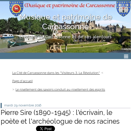
Musique et patrimoine de
Carcassonne
L'histoire de Carcassonne et de ses alentours
La Cité de Carcassonne dans les "Visiteurs 3. La Révolution"
Page d'accueil
Le nivellement des savoirs conduit au nivellement des esprits
mardi 29
novembre 2016
Pierre Sire (1890-1945) : l'écrivain, le
poète et l'archéologue de nos racines