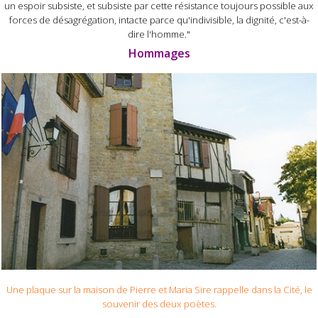
un espoir subsiste, et subsiste par cette résistance toujours possible aux
forces de désagrégation, intacte parce qu'indivisible, la dignité, c'est-à-
dire l'homme."
Hommages
Une plaque sur la maison de Pierre et Maria Sire rappelle dans la Cité, le
souvenir des deux poètes.