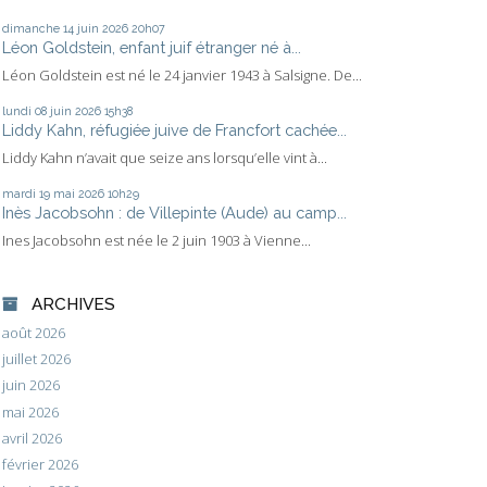
dimanche 14
juin 2026
20h07
Léon Goldstein, enfant juif étranger né à...
Léon Goldstein est né le 24 janvier 1943 à Salsigne. De...
lundi 08
juin 2026
15h38
Liddy Kahn, réfugiée juive de Francfort cachée...
Liddy Kahn n’avait que seize ans lorsqu’elle vint à...
mardi 19
mai 2026
10h29
Inès Jacobsohn : de Villepinte (Aude) au camp...
Ines Jacobsohn est née le 2 juin 1903 à Vienne...
ARCHIVES
août 2026
juillet 2026
juin 2026
mai 2026
avril 2026
février 2026