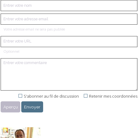
Votre adresse email ne sera pas publiée
Optionnel
S'abonner au fil de discussion
Retenir mes coordonnées