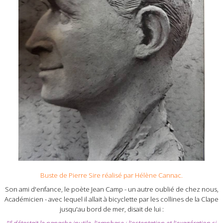
Buste de Pierre Sire réalisé par Hélène Cannac.
Son ami d'enfance, le poète Jean Camp - un autre oublié de chez nous,
Académicien - avec lequel il allait à bicyclette par les collines de la Clape
jusqu'au bord de mer, disait de lui :