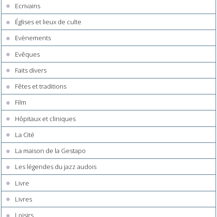
Ecrivains
Églises et lieux de culte
Evènements
Evêques
Faits divers
Fêtes et traditions
Film
Hôpitaux et cliniques
La Cité
La maison de la Gestapo
Les légendes du jazz audois
Livre
Livres
Loisirs