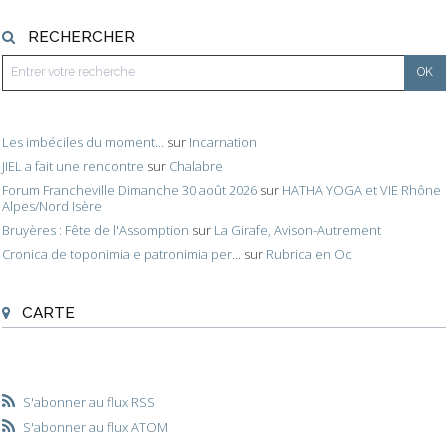
RECHERCHER
Les imbéciles du moment...
sur
Incarnation
JIEL a fait une rencontre
sur
Chalabre
Forum Francheville Dimanche 30 août 2026
sur
HATHA YOGA et VIE Rhône
Alpes/Nord Isère
Bruyères : Fête de l'Assomption
sur
La Girafe, Avison-Autrement
Cronica de toponimia e patronimia per...
sur
Rubrica en Oc
CARTE
S'abonner au flux RSS
S'abonner au flux ATOM