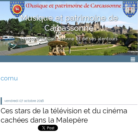
Musique et patrimoine de
Carcassonne
L'histoire de Carcassonne et de ses alentours
cornu
vendredi 07
octobre 2016
Ces stars de la télévision et du cinéma
cachées dans la Malepère