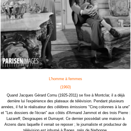
L'homme à femmes
(1960)
Quand Jacques Gérard Cornu (1925-2011) se fixe à Montclar, il a déjà
derrière lui l'expérience des plateaux de télévision. Pendant plusieurs
années, il fut le réalisateur des célèbres émissions "Cinq colonnes à la une"
et "Les dossiers de l'écran" aux côtés d'Armand Jammot et des trois Pierre :
Lazareff, Desgraupes et Dumayet. Ce dernier possédait une maison à
Arzens dans laquelle il venait se reposer ; le journaliste et producteur de
télévision est inhumé à Bages, près de Narbonne.