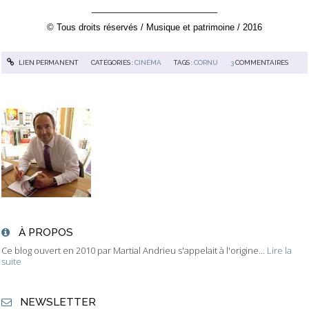
__________________________
© Tous droits réservés / Musique et patrimoine / 2016
LIEN PERMANENT
CATÉGORIES :
CINÉMA
TAGS :
CORNU
3
COMMENTAIRES
À PROPOS
Ce blog ouvert en 2010 par Martial Andrieu s'appelait à l'origine...
Lire la
suite
NEWSLETTER