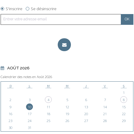
S'inscrire
Se désinscrire
AOÛT 2026
Calendrier des notes en Août 2026
D
L
M
M
J
V
S
1
2
3
4
5
6
7
8
9
10
11
12
13
14
15
16
17
18
19
20
21
22
23
24
25
26
27
28
29
30
31