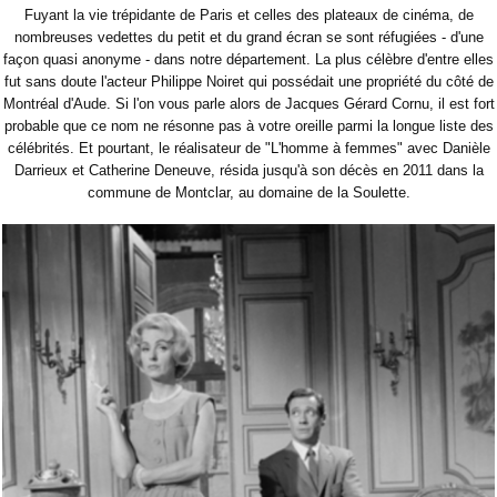
Fuyant la vie trépidante de Paris et celles des plateaux de cinéma, de
nombreuses vedettes du petit et du grand écran se sont réfugiées - d'une
façon quasi anonyme - dans notre département. La plus célèbre d'entre elles
fut sans doute l'acteur Philippe Noiret qui possédait une propriété du côté de
Montréal d'Aude. Si l'on vous parle alors de Jacques Gérard Cornu, il est fort
probable que ce nom ne résonne pas à votre oreille parmi la longue liste des
célébrités. Et pourtant, le réalisateur de "L'homme à femmes" avec Danièle
Darrieux et Catherine Deneuve, résida jusqu'à son décès en 2011 dans la
commune de Montclar, au domaine de la Soulette.