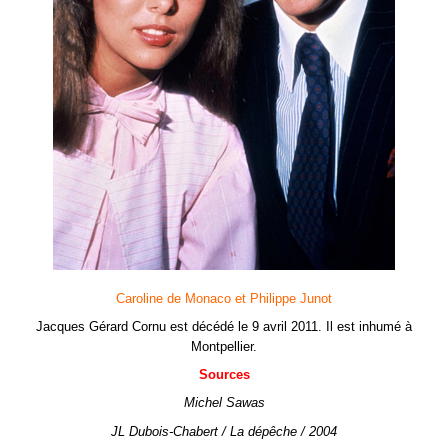
Caroline de Monaco et Philippe Junot
Jacques Gérard Cornu est décédé le 9 avril 2011. Il est inhumé à
Montpellier.
Sources
Michel Sawas
JL Dubois-Chabert / La dépêche / 2004