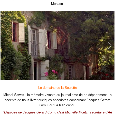
Monaco.
Le domaine de la Soulette
Michel Sawas - la mémoire vivante du journalisme de ce département - a
accepté de nous livrer quelques anecdotes concernant Jacques Gérard
Cornu, qu'il a bien connu.
"L'épouse de Jacques Gérard Cornu c'est Michelle Moritz, secrétaire d'Art