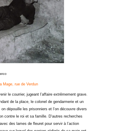
lanco
la Mage, rue de Verdun
rvenir le courrier, jugeant l’affaire extrêmement grave.
dant de la place, le colonel de gendarmerie et un
 on dépouille les prisonniers et l’on découvre divers
ion contre le roi et sa famille. D’autres recherches
avec des lames de fleuret pour servir à l’action
Beaux sur lequel des papiers rédigés de sa main ont