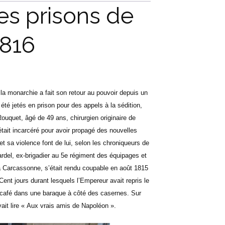
es prisons de
1816
la monarchie a fait son retour au pouvoir depuis un
été jetés en prison pour des appels à la sédition,
Rouquet, âgé de 49 ans, chirurgien originaire de
 était incarcéré pour avoir propagé des nouvelles
et sa violence font de lui, selon les chroniqueurs de
rdel, ex-brigadier au 5e régiment des équipages et
 à Carcassonne, s’était rendu coupable en août 1815
ent jours durant lesquels l’Empereur avait repris le
 café dans une baraque à côté des casernes. Sur
ait lire « Aux vrais amis de Napoléon ».