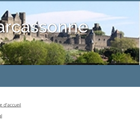
Carcassonne
e d'accueil
al