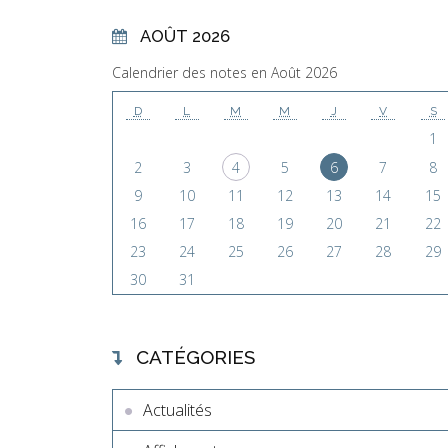
AOÛT 2026
Calendrier des notes en Août 2026
D
L
M
M
J
V
S
1
2
3
4
5
6
7
8
9
10
11
12
13
14
15
16
17
18
19
20
21
22
23
24
25
26
27
28
29
30
31
CATÉGORIES
Actualités