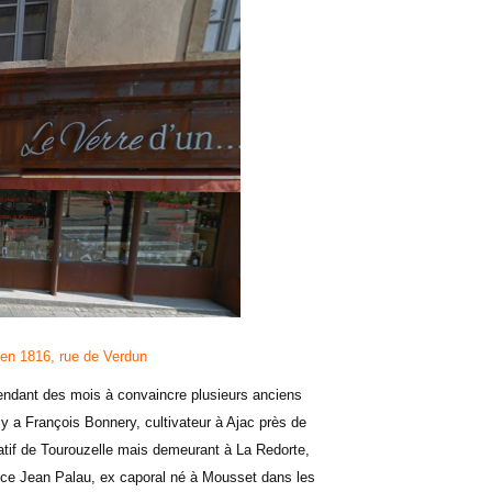
en 1816, rue de Verdun
pendant des mois à convaincre plusieurs anciens
l y a François Bonnery, cultivateur à Ajac près de
atif de Tourouzelle mais demeurant à La Redorte,
ce Jean Palau, ex caporal né à Mousset dans les