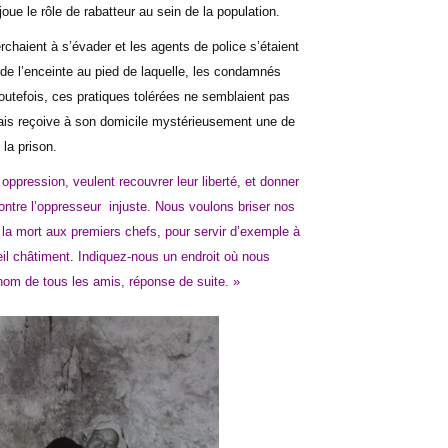
joue le rôle de rabatteur au sein de la population.
chaient à s’évader et les agents de police s’étaient
e l’enceinte au pied de laquelle, les condamnés
 Toutefois, ces pratiques tolérées ne semblaient pas
nais reçoive à son domicile mystérieusement une de
 la prison.
ppression, veulent recouvrer leur liberté, et donner
ntre l’oppresseur
injuste. Nous voulons briser nos
a mort aux premiers chefs, pour servir d’exemple à
reil châtiment. Indiquez-nous un endroit où nous
nom de tous les amis, réponse de suite. »