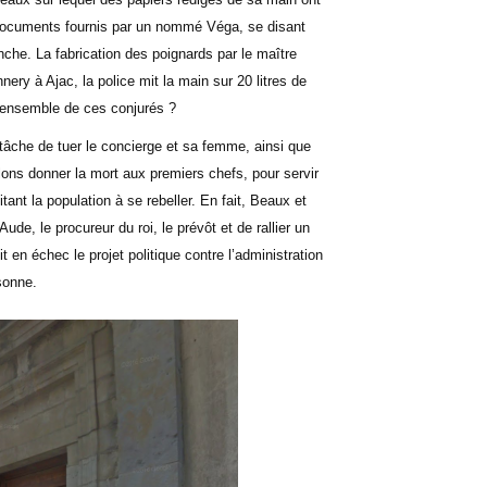
de documents fournis par un nommé Véga, se disant
anche. La fabrication des poignards par le maître
ery à Ajac, la police mit la main sur 20 litres de
l’ensemble de ces conjurés ?
 tâche de tuer le concierge et sa femme, ainsi que
ons donner la mort aux premiers chefs, pour servir
itant la population à se rebeller. En fait, Beaux et
ude, le procureur du roi, le prévôt et de rallier un
 en échec le projet politique contre l’administration
sonne.