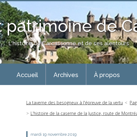
 patrimoine de 
L'histoire de Carcassonne et de ses alentours
Accueil
Archives
À propos
La taverne des besogneux à l'épreuve de la vertu
Pag
L'histoire de la caserne de la Justice, route de Montré
mardi 19
novembre 2019