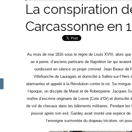
La conspiration d
Carcassonne en 
Au mois de mai 1816 sous le règne de Louis XVIII, alors que 
an à peine, d’anciens partisans de Napoléon Ier qui avaient 
ourdissent en silence un projet criminel. Jean Beaux dit 
Villefranche de Lauragais et domicilié à Salles-sur-l’Hers
alarmantes et appelé à la Révolution contre le roi. Sa morgue 
l’époque, un disciple de Marat et de Robespierre. Jacques Ga
maître d’escrime originaire de Losne (Cote d’Or) et domicilié
de vol de chevaux dans les bâtiments militaires. Pendant les C
pouvoir après son exil, Gardey avait monté une espèce de
l’enseigne surmontée du drapeau tricolore, on pouv