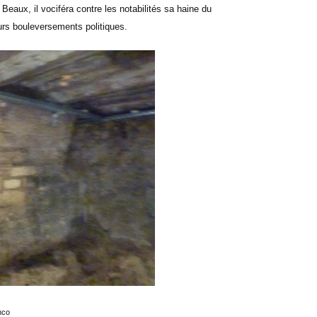
eaux, il vociféra contre les notabilités sa haine du
uturs bouleversements politiques.
nco