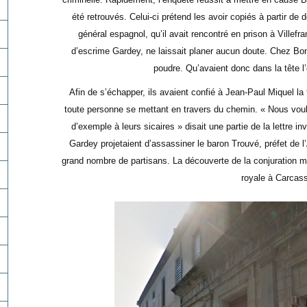
été retrouvés. Celui-ci prétend les avoir copiés à partir 
général espagnol, qu’il avait rencontré en prison à Villefr
d’escrime Gardey, ne laissait planer aucun doute. Chez Bonn
poudre. Qu’avaient donc dans la tête 
Afin de s’échapper, ils avaient confié à Jean-Paul Miquel la
toute personne se mettant en travers du chemin. « Nous voul
d’exemple à leurs sicaires » disait une partie de la lettre inv
Gardey projetaient d’assassiner le baron Trouvé, préfet de l’A
grand nombre de partisans. La découverte de la conjuration mit
royale à Carcas