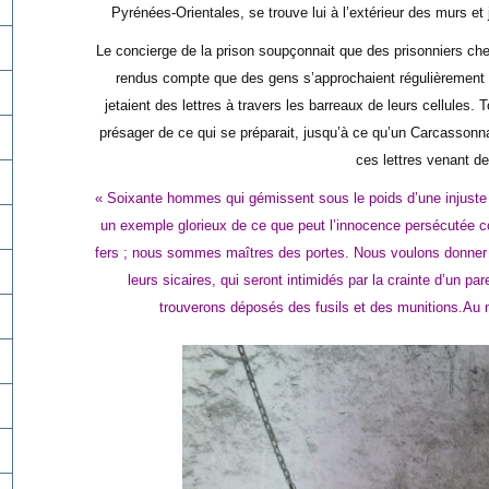
Pyrénées-Orientales, se trouve lui à l’extérieur des murs et 
Le concierge de la prison soupçonnait que des prisonniers cher
rendus compte que des gens s’approchaient régulièrement d
jetaient des lettres à travers les barreaux de leurs cellules.
présager de ce qui se préparait, jusqu’à ce qu’un Carcasson
ces lettres venant de
« Soixante hommes qui gémissent sous le poids d’une injuste o
un exemple glorieux de ce que peut l’innocence persécutée co
fers ; nous sommes maîtres des portes. Nous voulons donner l
leurs sicaires, qui seront intimidés par la crainte d’un pa
trouverons déposés des fusils et des munitions.Au 