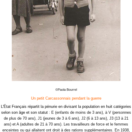
©Paola Bourrel
Un petit Carcassonnais pendant la guerre
L'État Français répartit la pénurie en divisant la population en huit catégories
selon son âge et son statut :
E (enfants de moins de 3 ans), à V (personnes
de plus de 70 ans), J1 (jeunes de 3 à 6 ans), J2 (6 à 13 ans), J3 (13 à 21
ans) et A (adultes de 21 à 70 ans). Les travailleurs de force et le femmes
enceintes ou qui allaitent ont droit à des rations supplémentaires. En 1938,