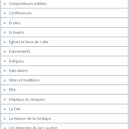
Compositeurs oubliés
Conférences
Écoles
Ecrivains
Églises et lieux de culte
Evènements
Evêques
Faits divers
Fêtes et traditions
Film
Hôpitaux et cliniques
La Cité
La maison de la Gestapo
Les légendes du jazz audois