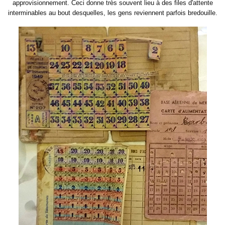
approvisionnement. Ceci donne très souvent lieu à des files d'attente
interminables au bout desquelles, les gens reviennent parfois bredouille.