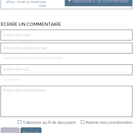
Répondre à ce commentaire
10h14
-
lundi 23
novembre
2020
ÉCRIRE UN COMMENTAIRE
Votre adresse email ne sera pas publiée
Optionnel
S'abonner au fil de discussion
Retenir mes coordonnées