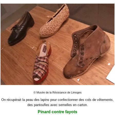
© Musée de la Résistance de Limoges
On récupérait la peau des lapins pour confectionner des cols de vêtements,
des pantoufles avec semelles en carton.
Pinard contre fayots