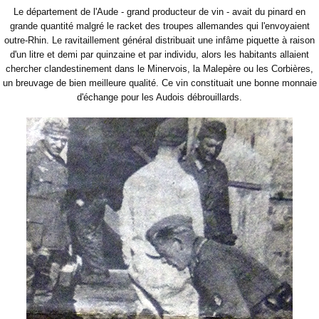
Le département de l'Aude - grand producteur de vin - avait du pinard en
grande quantité malgré le racket des troupes allemandes qui l'envoyaient
outre-Rhin. Le ravitaillement général distribuait une infâme piquette à raison
d'un litre et demi par quinzaine et par individu, alors les habitants allaient
chercher clandestinement dans le Minervois, la Malepère ou les Corbières,
un breuvage de bien meilleure qualité. Ce vin constituait une bonne monnaie
d'échange pour les Audois débrouillards.