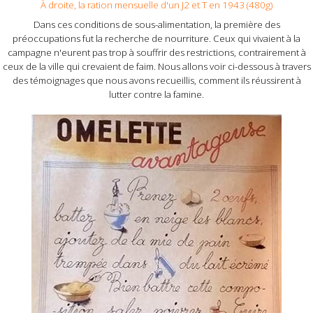
À droite, la ration mensuelle d'un J2 et T en 1943 (480g)
Dans ces conditions de sous-alimentation, la première des
préoccupations fut la recherche de nourriture. Ceux qui vivaient à la
campagne n'eurent pas trop à souffrir des restrictions, contrairement à
ceux de la ville qui crevaient de faim. Nous allons voir ci-dessous à travers
des témoignages que nous avons recueillis, comment ils réussirent à
lutter contre la famine.