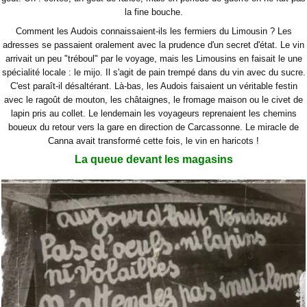
la fine bouche.
Comment les Audois connaissaient-ils les fermiers du Limousin ? Les
adresses se passaient oralement avec la prudence d'un secret d'état. Le vin
arrivait un peu "tréboul" par le voyage, mais les Limousins en faisait le une
spécialité locale : le mijo. Il s'agit de pain trempé dans du vin avec du sucre.
C'est paraît-il désaltérant. Là-bas, les Audois faisaient un véritable festin
avec le ragoût de mouton, les châtaignes, le fromage maison ou le civet de
lapin pris au collet. Le lendemain les voyageurs reprenaient les chemins
boueux du retour vers la gare en direction de Carcassonne. Le miracle de
Canna avait transformé cette fois, le vin en haricots !
La queue devant
les magasins