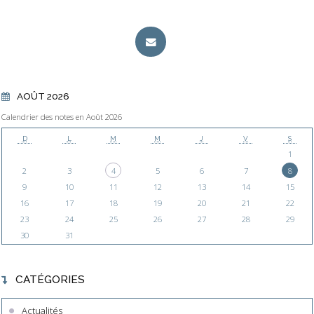
AOÛT 2026
Calendrier des notes en Août 2026
D
L
M
M
J
V
S
1
2
3
4
5
6
7
8
9
10
11
12
13
14
15
16
17
18
19
20
21
22
23
24
25
26
27
28
29
30
31
CATÉGORIES
Actualités