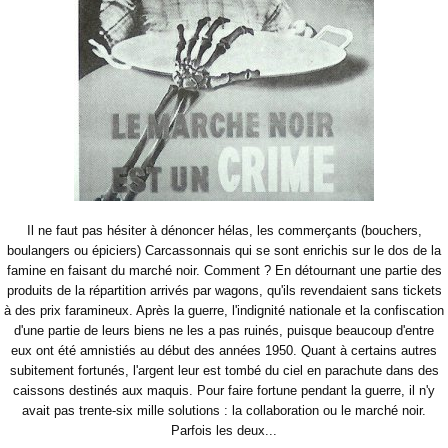
Il ne faut pas hésiter à dénoncer hélas, les commerçants (bouchers,
boulangers ou épiciers) Carcassonnais qui se sont enrichis sur le dos de la
famine en faisant du marché noir. Comment ? En détournant une partie des
produits de la répartition arrivés par wagons, qu'ils revendaient sans tickets
à des prix faramineux. Après la guerre, l'indignité nationale et la confiscation
d'une partie de leurs biens ne les a pas ruinés, puisque beaucoup d'entre
eux ont été amnistiés au début des années 1950. Quant à certains autres
subitement fortunés, l'argent leur est tombé du ciel en parachute dans des
caissons destinés aux maquis. Pour faire fortune pendant la guerre, il n'y
avait pas trente-six mille solutions : la collaboration ou le marché noir.
Parfois les deux...