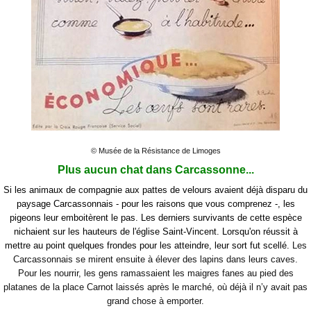
© Musée de la Résistance de Limoges
Plus aucun chat dans Carcassonne...
Si les animaux de compagnie aux pattes de velours avaient déjà disparu du
paysage Carcassonnais - pour les raisons que vous comprenez -, les
pigeons leur emboitèrent le pas. Les derniers survivants de cette espèce
nichaient sur les hauteurs de l'église Saint-Vincent. Lorsqu'on réussit à
mettre au point quelques frondes pour les atteindre, leur sort fut scellé.
Les
Carcassonnais se mirent ensuite à élever des lapins dans leurs caves.
Pour les nourrir, les gens ramassaient les maigres fanes au pied des
platanes de la place Carnot laissés après le marché, où déjà il n’y avait pas
grand chose à emporter.