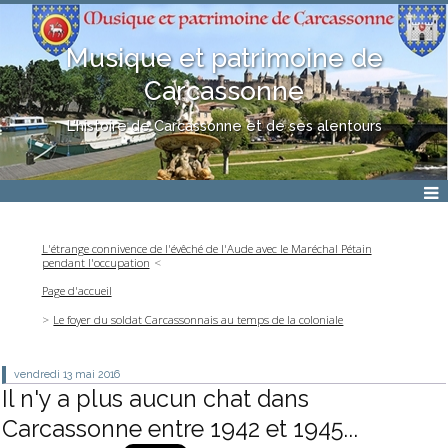
Musique et patrimoine de
Carcassonne
L'histoire de Carcassonne et de ses alentours
L'étrange connivence de l'évêché de l'Aude avec le Maréchal Pétain
pendant l'occupation
Page d'accueil
Le foyer du soldat Carcassonnais au temps de la coloniale
vendredi 13
mai 2016
Il n'y a plus aucun chat dans
Carcassonne entre 1942 et 1945...