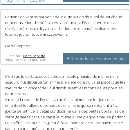
14h50
-
samedi 14
mai 2016
Certains doivent se souvenir de la distribution d'un bol de lait chaud
dont nous étions bénéficiaires l'après midi à l'école (heure de la
récréation)- ensuite il y a eu la distribution de pastilles vitaminées
tous les jours....souvenirs...souvenirs...
Pierre-Baptiste
Écrit par :
Pierre-Baptiste
Répondre à ce commentaire
16h57
-
samedi 14
mai 2016
C'est rue Jules Sauzède, à côté de l'école primaire du même nom
,aujourd'hui disparue (un immeuble a été construit à sa place) que les
soeurs de St Vincent de Paul distribuaient les rations de lait pour les
nourrissons .
A midi ,à la sortie de l'école, la rue était animée par les jeux des
enfants et les allées et venues des mamans qui se rendaient à "La
goutte de lait". Le lait était conditionné dans des petites bouteilles de
verre ,fermées par une capsule munie d'une plaque émaillée portant
un chiffre, les bouteilles ,peut être au nombre de 6 , prenaient place
dans un panier métallique compartimenté