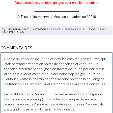
Nous attendons vos témoignages pour enrichir cet article
_________________________
© Tous droits réservés / Musique et patrimoine / 2016
LIEN PERMANENT
CATÉGORIES :
SECONDE GUERRE MONDIALE
TAGS :
LA FAIM
6
COMMENTAIRES
COMMENTAIRES
Dans la haute vallée de l'Aude ce sont les chèvres (entre autres) qui
étaient "transformées" en boites de conserves et vendues. On
tendait discrètement des lignes en travers de l'Aude pour au matin
aller les relever et compléter un ordinaire trop maigre. Route de
Toulouse, entre le chemin de fer et le rond point de la boulangerie
de tradition des jardins ouvriers temporaires avaient été constitués...
Les établissements Durand (confiserie) faisaient du raisiné (jus de
raisin concentré en sirop) pour pallier au manque de sucre et
assurer la survie de l'usine et... celle de ses employés. Cela ne valait
pas grand chose parait-il mais il n'y avait que ça.