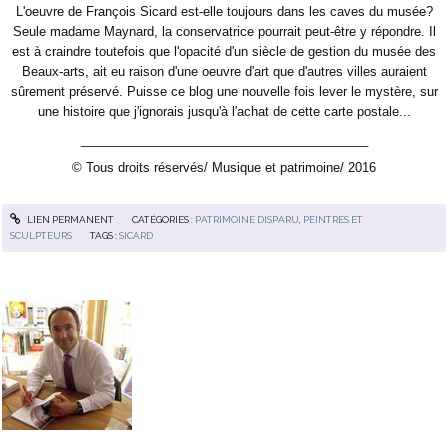
L'oeuvre de François Sicard est-elle toujours dans les caves du musée?
Seule madame Maynard, la conservatrice pourrait peut-être y répondre. Il
est à craindre toutefois que l'opacité d'un siècle de gestion du musée des
Beaux-arts, ait eu raison d'une oeuvre d'art que d'autres villes auraient
sûrement préservé. Puisse ce blog une nouvelle fois lever le mystère, sur
une histoire que j'ignorais jusqu'à l'achat de cette carte postale...
_________________________________________
© Tous droits réservés/ Musique et patrimoine/ 2016
LIEN PERMANENT
CATÉGORIES :
PATRIMOINE DISPARU
,
PEINTRES ET
SCULPTEURS
TAGS :
SICARD