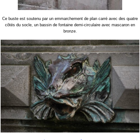
Ce buste est soutenu par un emmarchement de plan carré avec des quatre
côtés du socle, un bassin de fontaine demi-circulaire avec mascaron en
bronze.