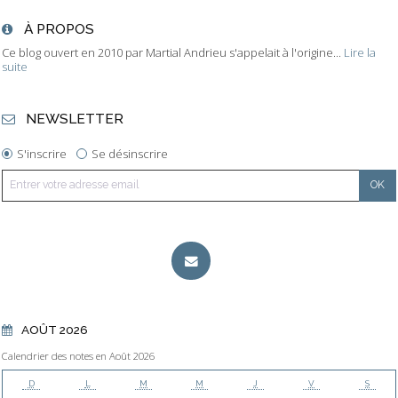
À PROPOS
Ce blog ouvert en 2010 par Martial Andrieu s'appelait à l'origine...
Lire la
suite
NEWSLETTER
S'inscrire
Se désinscrire
AOÛT 2026
Calendrier des notes en Août 2026
D
L
M
M
J
V
S