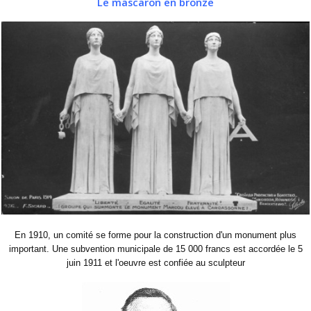
Le mascaron en bronze
En 1910, un comité se forme pour la construction d'un monument plus
important. Une subvention municipale de 15 000 francs est accordée le 5
juin 1911 et l'oeuvre est confiée au sculpteur