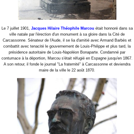
Le 7 juillet 1901,
Jacques Hilaire Théophile Marcou
était honnoré dans sa
ville natale par l'érection d'un monument à sa gloire dans la Cité de
Carcassonne. Sénateur de l'Aude, il se lia d'amitié avec Armand Barbès et
combattit avec tenacité le gouvernement de Louis-Philippe et plus tard, la
présidence autoritaire de Louis-Napoléon Bonaparte. Condamné par
contumace à la déportion, Marcou s'était réfugié en Espagne jusqu'en 1867.
A son retour, il fonde le journal "La fraternité" à Carcassonne et deviendra
maire de la ville le 22 août 1870.