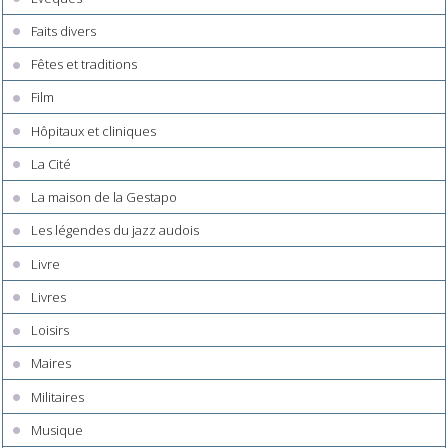
Faits divers
Fêtes et traditions
Film
Hôpitaux et cliniques
La Cité
La maison de la Gestapo
Les légendes du jazz audois
Livre
Livres
Loisirs
Maires
Militaires
Musique