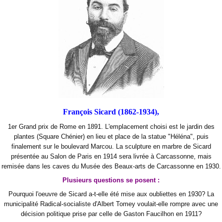
François Sicard (1862-1934),
1er Grand prix de Rome en 1891. L'emplacement choisi est le jardin des
plantes (Square Chénier) en lieu et place de la statue "Héléna", puis
finalement sur le boulevard Marcou. La sculpture en marbre de Sicard
présentée au Salon de Paris en 1914 sera livrée à Carcassonne, mais
remisée dans les caves du Musée des Beaux-arts de Carcassonne en 1930.
Plusieurs questions se posent :
Pourquoi l'oeuvre de Sicard a-t-elle été mise aux oubliettes en 1930? La
municipalité Radical-socialiste d'Albert Tomey voulait-elle rompre avec une
décision politique prise par celle de Gaston Faucilhon en 1911?