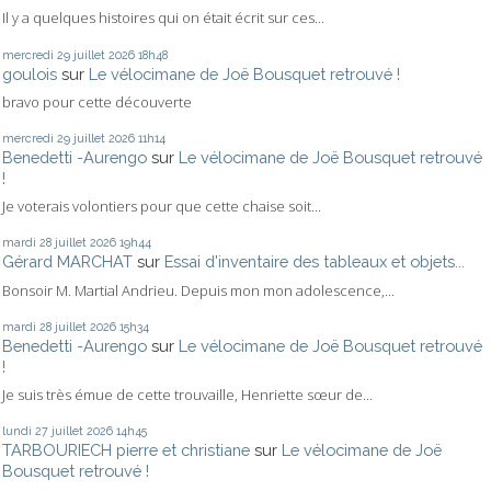
Il y a quelques histoires qui on était écrit sur ces...
mercredi 29
juillet 2026
18h48
goulois
sur
Le vélocimane de Joë Bousquet retrouvé !
bravo pour cette découverte
mercredi 29
juillet 2026
11h14
Benedetti -Aurengo
sur
Le vélocimane de Joë Bousquet retrouvé
!
Je voterais volontiers pour que cette chaise soit...
mardi 28
juillet 2026
19h44
Gérard MARCHAT
sur
Essai d'inventaire des tableaux et objets...
Bonsoir M. Martial Andrieu. Depuis mon mon adolescence,...
mardi 28
juillet 2026
15h34
Benedetti -Aurengo
sur
Le vélocimane de Joë Bousquet retrouvé
!
Je suis très émue de cette trouvaille, Henriette sœur de...
lundi 27
juillet 2026
14h45
TARBOURIECH pierre et christiane
sur
Le vélocimane de Joë
Bousquet retrouvé !