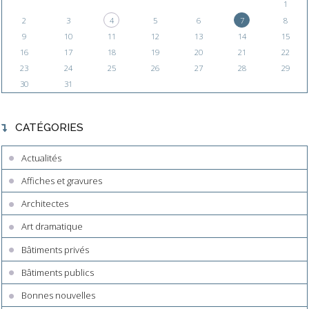
1
2
3
4
5
6
7
8
9
10
11
12
13
14
15
16
17
18
19
20
21
22
23
24
25
26
27
28
29
30
31
CATÉGORIES
Actualités
Affiches et gravures
Architectes
Art dramatique
Bâtiments privés
Bâtiments publics
Bonnes nouvelles