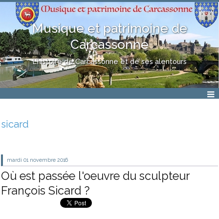
Musique et patrimoine de
Carcassonne
L'histoire de Carcassonne et de ses alentours
sicard
mardi 01
novembre 2016
Où est passée l'oeuvre du sculpteur
François Sicard ?