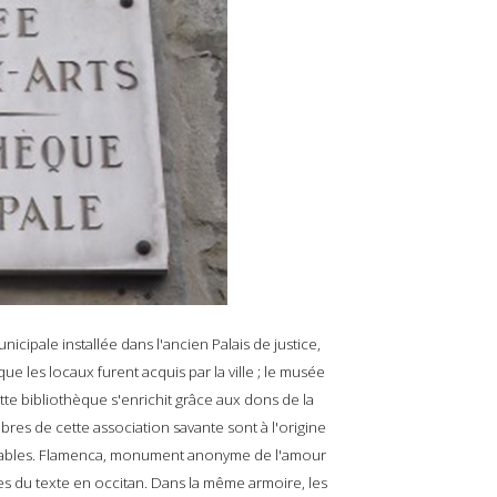
ipale installée dans l'ancien Palais de justice,
ue les locaux furent acquis par la ville ; le musée
te bibliothèque s'enrichit grâce aux dons de la
res de cette association savante sont à l'origine
unables. Flamenca, monument anonyme de l'amour
s du texte en occitan. Dans la même armoire, les