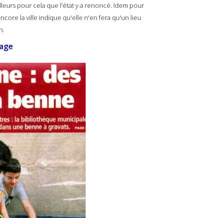
lleurs pour cela que l'état y a renoncé. Idem pour
encore la ville indique qu'elle n'en fera qu'un lieu
n.
bage