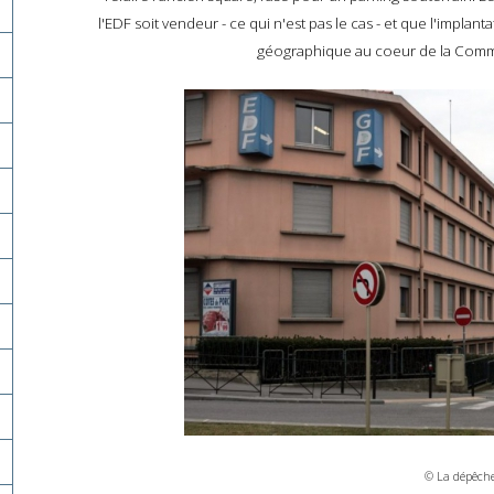
l'EDF soit vendeur - ce qui n'est pas le cas - et que l'implantat
géographique au coeur de la Comm
© La dépêch