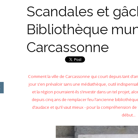
Scandales et gâch
Bibliothèque mun
Carcassonne
Comment la ville de Carcassonne qui court depuis tant d'ann
jour s'en prévaloir sans une médiathèque, outil indispensa
et la région pourraient-ils s'investir dans un tel projet,
depuis cinq ans de remplacer feu l'ancienne bibliothèque
d'audace et qu'il vaut mieux - pour la compréhension d
début...