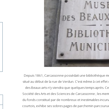
Depuis 1861, Carcassonne possédait une bibliothèque munic
situé au début de la rue de Verdun. C'est même à cet effet q
des Beaux-arts n'y viendra que quelques temps après. Cet
Société des Arts et des Sciences de Carcassonne ; les memb
du fonds constitué par de nombreux et inestimables inc
courtois, exhibe ses sobres pages de parchemin parcourue