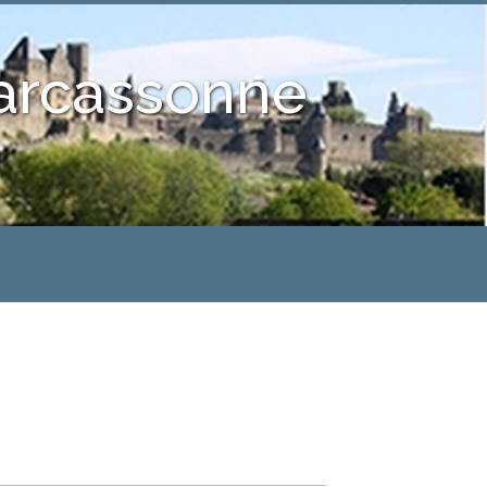
Carcassonne