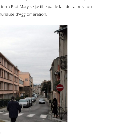
ion à Prat-Mary se justifie par le fait de sa position
unauté d'Agglomération.
e