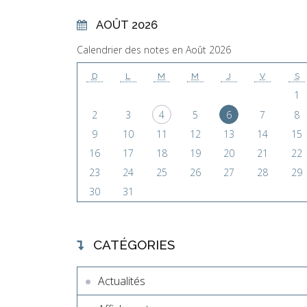
AOÛT 2026
Calendrier des notes en Août 2026
D
L
M
M
J
V
S
1
2
3
4
5
6
7
8
9
10
11
12
13
14
15
16
17
18
19
20
21
22
23
24
25
26
27
28
29
30
31
CATÉGORIES
Actualités