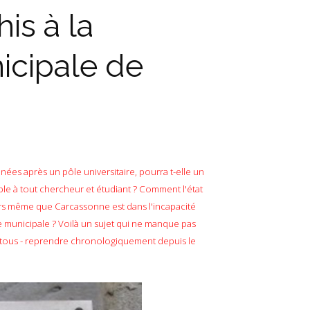
is à la
icipale de
ées après un pôle universitaire, pourra t-elle un
ble à tout chercheur et étudiant ? Comment l'état
 alors même que Carcassonne est dans l'incapacité
 municipale ? Voilà un sujet qui ne manque pas
e tous - reprendre chronologiquement depuis le