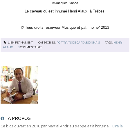
© Jacques Blanco
Le caveau où est inhumé Henri Alaux, à Trèbes.
________________________
© Tous droits réservés/ Musique et patrimoine/ 2013
LIEN PERMANENT
CATÉGORIES :
PORTRAITS DE CARCASSONNAIS
TAGS :
HENRI
ALAUX
8
COMMENTAIRES
À PROPOS
Ce blog ouvert en 2010 par Martial Andrieu s'appelait à l'origine...
Lire la