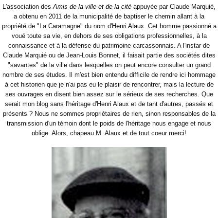
L'association des
Amis de la ville et de la cité
appuyée par Claude Marquié,
a obtenu en 2011 de la municipalité de baptiser le chemin allant à la
propriété de "La Caramagne" du nom d'
Henri Alaux
. Cet homme passionné a
voué toute sa vie, en dehors de ses obligations professionnelles, à la
connaissance et à la défense du patrimoine carcassonnais. A l'instar de
Claude Marquié ou de Jean-Louis Bonnet, il faisait partie des sociétés dites
"savantes" de la ville dans lesquelles on peut encore consulter un grand
nombre de ses études. Il m'est bien entendu difficile de rendre ici hommage
à cet historien que je n'ai pas eu le plaisir de rencontrer, mais la lecture de
ses ouvrages en disent bien assez sur le sérieux de ses recherches. Que
serait mon blog sans l'héritage d'Henri Alaux et de tant d'autres, passés et
présents ? Nous ne sommes propriétaires de rien, sinon responsables de la
transmission d'un témoin dont le poids de l'héritage nous engage et nous
oblige. Alors, chapeau M. Alaux et de tout coeur merci!