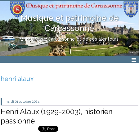
Musique et patrimoine de
Carcassonne
L'histoire de Carcassonne et de ses alentours
henri alaux
mardi 01
octobre 2024
Henri Alaux (1929-2003), historien
passionné