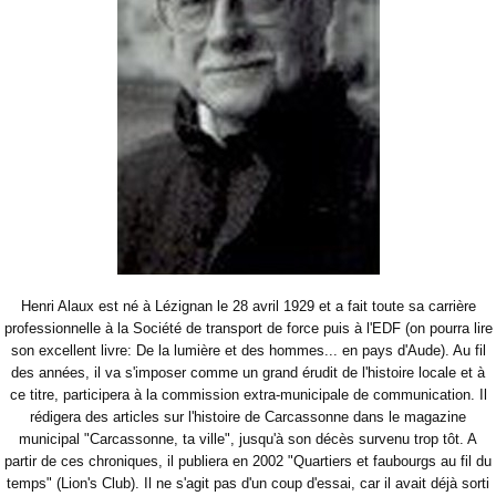
Henri Alaux est né à Lézignan le 28 avril 1929 et a fait toute sa carrière
professionnelle à la Société de transport de force puis à l'EDF (on pourra lire
son excellent livre: De la lumière et des hommes... en pays d'Aude). Au fil
des années, il va s'imposer comme un grand érudit de l'histoire locale et à
ce titre, participera à la commission extra-municipale de communication. Il
rédigera des articles sur l'histoire de Carcassonne dans le magazine
municipal "Carcassonne, ta ville", jusqu'à son décès survenu trop tôt. A
partir de ces chroniques, il publiera en 2002 "Quartiers et faubourgs au fil du
temps" (Lion's Club). Il ne s'agit pas d'un coup d'essai, car il avait déjà sorti