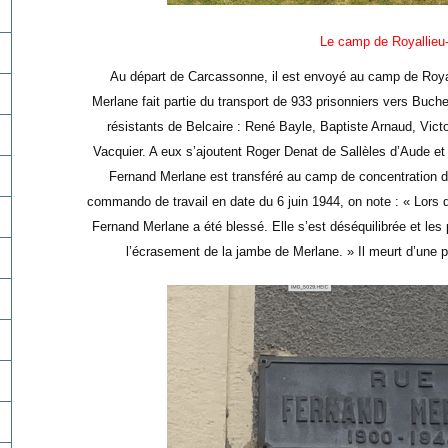
Le camp de Royallie
Au départ de Carcassonne, il est envoyé au camp de Roya
Merlane fait partie du transport de 933 prisonniers vers Buc
résistants de Belcaire : René Bayle, Baptiste Arnaud, Vict
Vacquier. A eux s’ajoutent Roger Denat de Sallèles d’Aude et
Fernand Merlane est transféré au camp de concentration d
commando de travail en date du 6 juin 1944, on note : « Lors
Fernand Merlane a été blessé. Elle s’est déséquilibrée et les p
l’écrasement de la jambe de Merlane. » Il meurt d’une 