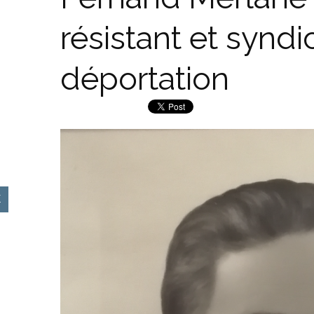
résistant et syndi
déportation