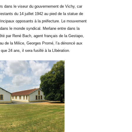
ers dans le viseur du gouvernement de Vichy, car
tants du 14 juillet 1942 au pied de la statue de
 principaux opposants à la préfecture. Le mouvement
 dans le monde syndical. Merlane entre dans la
rêté par René Bach, agent français de la Gestapo,
au de la Milice, Georges Promé, l’a dénoncé aux
que 24 ans, il sera fusillé à la LIbération.