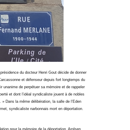
 présidence du docteur Henri Gout décide de donner
Carcassonne et défenseur depuis fort longtemps du
ésir unanime de perpétuer sa mémoire et de rappeler
erté et dont l’idéal syndicaliste jouent à de nobles
e. » Dans la même délibération, la salle de l’Eden
met, syndicaliste narbonnais mort en déportation.
tion pour la mémoire de la déportation, Arolsen,