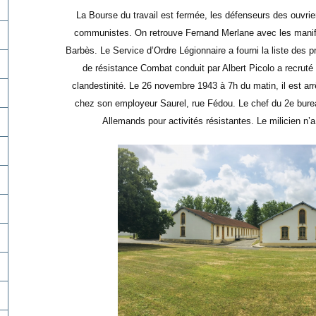
La Bourse du travail est fermée, les défenseurs des ouvri
communistes. On retrouve Fernand Merlane avec les manifes
Barbès. Le Service d’Ordre Légionnaire a fourni la liste des
de résistance Combat conduit par Albert Picolo a recruté
clandestinité. Le 26 novembre 1943 à 7h du matin, il est ar
chez son employeur Saurel, rue Fédou. Le chef du 2e bure
Allemands pour activités résistantes. Le milicien n’a 