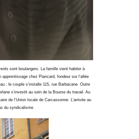
nts sont boulangers. La famille vient habiter à
 apprentissage chez Plancard, fondeur sur l’allée
au ; le couple s’installe 115, rue Barbacane. Outre
lane s’investit au sein de la Bourse du travail. Au
ire de l’Union locale de Carcassonne. L’arrivée au
as du syndicalisme.