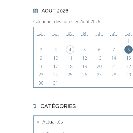
AOÛT 2026
Calendrier des notes en Août 2026
D
L
M
M
J
V
S
1
2
3
4
5
6
7
8
9
10
11
12
13
14
15
16
17
18
19
20
21
22
23
24
25
26
27
28
29
30
31
CATÉGORIES
Actualités