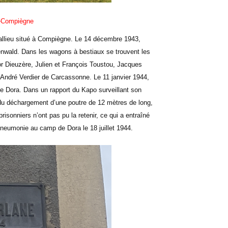
u-Compiègne
llieu situé à Compiègne. Le 14 décembre 1943,
henwald. Dans les wagons à bestiaux se trouvent les
or Dieuzère, Julien et François Toustou, Jacques
 André Verdier de Carcassonne. Le 11 janvier 1944,
e Dora. Dans un rapport du Kapo surveillant son
 du déchargement d’une poutre de 12 mètres de long,
risonniers n’ont pas pu la retenir, ce qui a entraîné
pneumonie au camp de Dora le 18 juillet 1944.