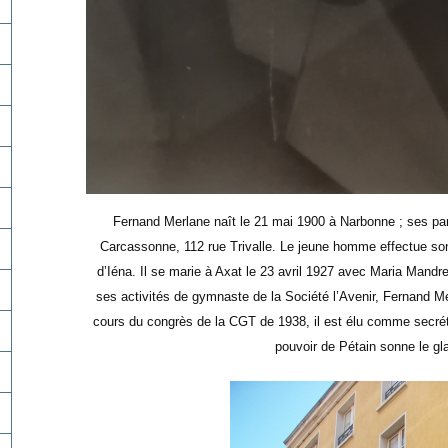
Fernand Merlane naît le 21 mai 1900 à Narbonne ; ses pare
Carcassonne, 112 rue Trivalle. Le jeune homme effectue son
d’Iéna. Il se marie à Axat le 23 avril 1927 avec Maria Mandre
ses activités de gymnaste de la Société l’Avenir, Fernand Mer
cours du congrès de la CGT de 1938, il est élu comme secréta
pouvoir de Pétain sonne le gl