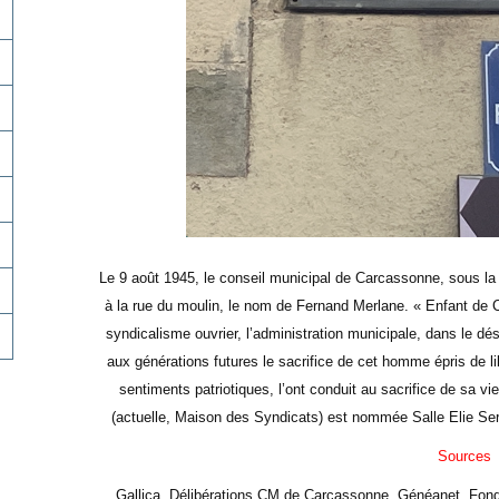
Le 9 août 1945, le conseil municipal de Carcassonne, sous la
à la rue du moulin, le nom de Fernand Merlane. « Enfant de 
syndicalisme ouvrier, l’administration municipale, dans le d
aux générations futures le sacrifice de cet homme épris de lib
sentiments patriotiques, l’ont conduit au sacrifice de sa vi
(actuelle, Maison des Syndicats) est nommée Salle Elie Ser
Sources
Gallica, Délibérations CM de Carcassonne, Généanet, Fonda