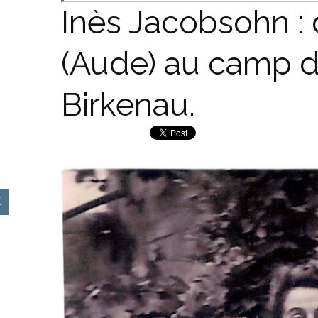
Inès Jacobsohn : 
(Aude) au camp d
Birkenau.