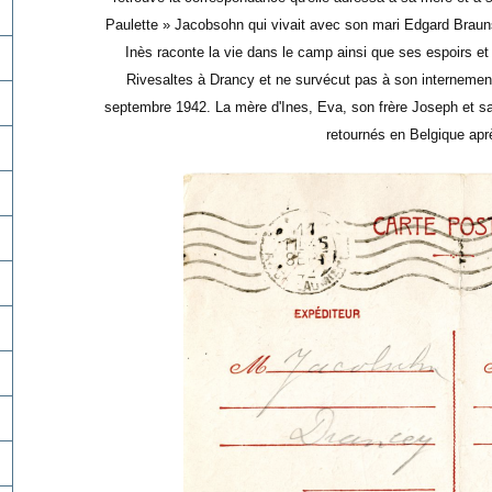
Paulette » Jacobsohn qui vivait avec son mari Edgard Braun
Inès raconte la vie dans le camp ainsi que ses espoirs et s
Rivesaltes à Drancy et ne survécut pas à son internement
septembre 1942. La mère d'Ines, Eva, son frère Joseph et sa
retournés en Belgique aprè