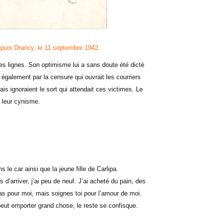
depuis Drancy, le 11 septembre 1942.
 les lignes. Son optimisme lui a sans doute été dicté
s également par la censure qui ouvrait les courriers
is ignoraient le sort qui attendait ces victimes. Le
e leur cynisme.
s
le car ainsi que la jeune fille de Carlipa.
’arriver, j’ai peu de neuf. J’ai acheté du pain, des
pas pour moi, mais soignes toi pour l’amour de moi.
 peut emporter grand chose, le reste se confisque.