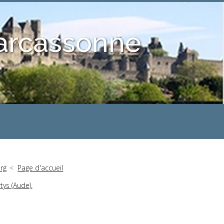
Carcassonne
rg
Page d'accueil
tys (Aude).