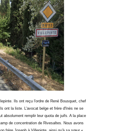
epinte. Ils ont reçu l'ordre de René Bousquet, chef
ls ont la liste. L'avocat belge et frère d'Inès ne se
ut absolument remplir leur quota de juifs. A la place
au camp de concentration de Rivesaltes. Nous avons
n frère Joseph à Villepinte, ainsi qu'à sa sœur «