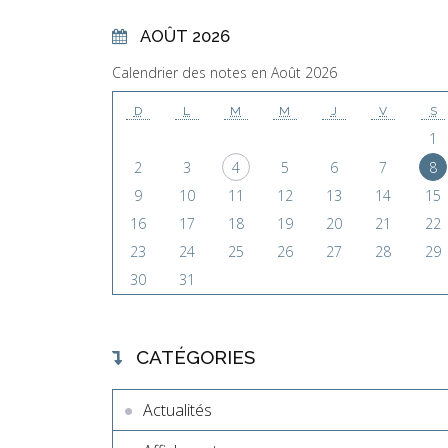
AOÛT 2026
Calendrier des notes en Août 2026
D
L
M
M
J
V
S
1
2
3
4
5
6
7
8
9
10
11
12
13
14
15
16
17
18
19
20
21
22
23
24
25
26
27
28
29
30
31
CATÉGORIES
Actualités