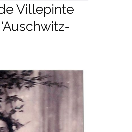
de Villepinte
'Auschwitz-