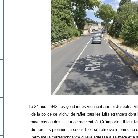
Le 24 août 1942, les gendarmes viennent arrêter Joseph à Vill
de la police de Vichy, de rafler tous les juifs étrangers dont i
trouve pas au domicile à ce moment-là. Qu'importe ! Il leur fa
du frère, ils prennent la soeur. Inès se retrouve internée 
retrouvé la correspondance qu'elle adressa
à sa mère et à so