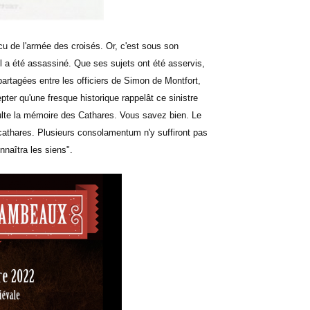
cu de l'armée des croisés. Or, c'est sous son
 été assassiné. Que ses sujets ont été asservis,
partagées entre les officiers de Simon de Montfort,
ter qu'une fresque historique rappelât ce sinistre
insulte la mémoire des Cathares. Vous savez bien. Le
athares. Plusieurs consolamentum n'y suffiront pas
nnaîtra les siens".