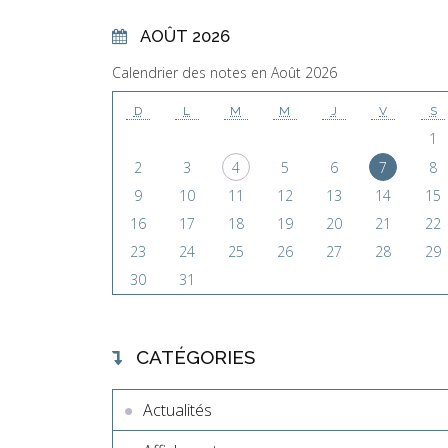
AOÛT 2026
Calendrier des notes en Août 2026
D
L
M
M
J
V
S
1
2
3
4
5
6
7
8
9
10
11
12
13
14
15
16
17
18
19
20
21
22
23
24
25
26
27
28
29
30
31
CATÉGORIES
Actualités