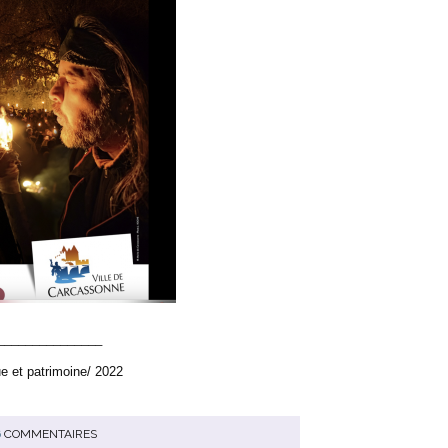
_______________
e et patrimoine/ 2022
6
COMMENTAIRES