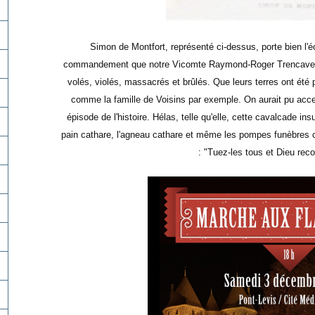
Simon de Montfort, représenté ci-dessus, porte bien l'é
commandement que notre Vicomte Raymond-Roger Trencavel a
volés, violés, massacrés et brûlés. Que leurs terres ont été 
comme la famille de Voisins par exemple. On aurait pu accep
épisode de l'histoire. Hélas, telle qu'elle, cette cavalcade 
pain cathare, l'agneau cathare et même les pompes funèbres c
: "Tuez-les tous et Dieu reco