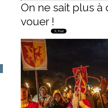
On ne sait plus à 
vouer !