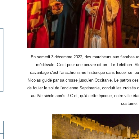
En samedi 3 décembre 2022, des marcheurs aux flambeaux d
médiévale. C'est pour une oeuvre dit-on : Le Téléthon. Mer
davantage c'est l'anachronisme historique dans lequel se fou
Nicolas guidé par sa crosse jusqu'en Occitanie. Le patron des
de fouler le sol de l'ancienne Septimanie, conduit les croisés
au IVe siècle après J-C et, qu'à cette époque, notre ville é
costume.