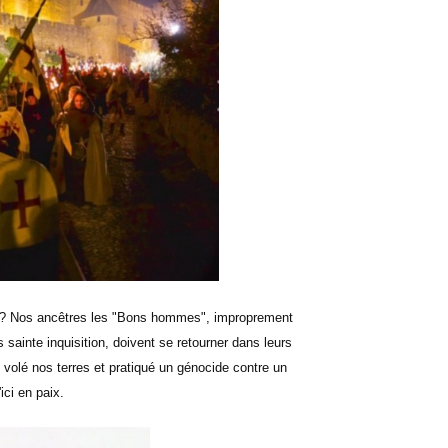
e ? Nos ancêtres les "Bons hommes", improprement
sainte inquisition, doivent se retourner dans leurs
 volé nos terres et pratiqué un génocide contre un
'ici en paix.