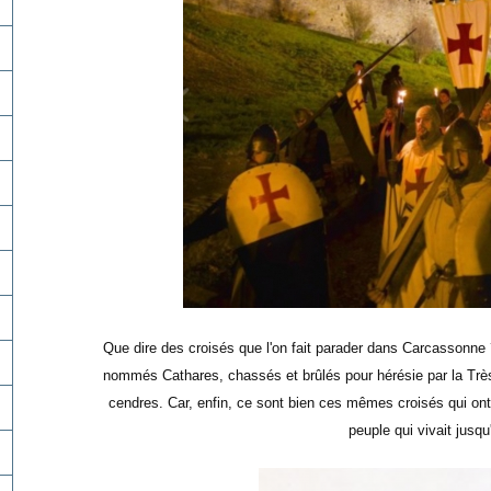
Que dire des croisés que l'on fait parader dans Carcassonn
nommés Cathares, chassés et brûlés pour hérésie par la Très 
cendres. Car, enfin, ce sont bien ces mêmes croisés qui ont
peuple qui vivait jusqu