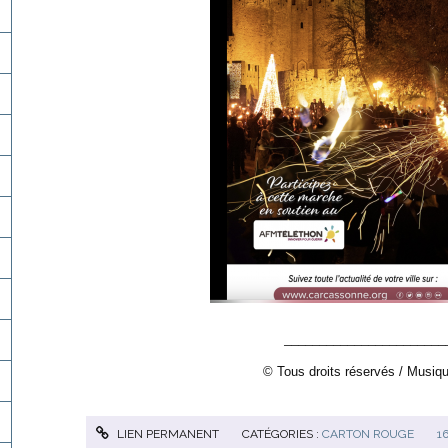
_______________________
© Tous droits réservés / Musiqu
LIEN PERMANENT
CATÉGORIES :
CARTON ROUGE
1