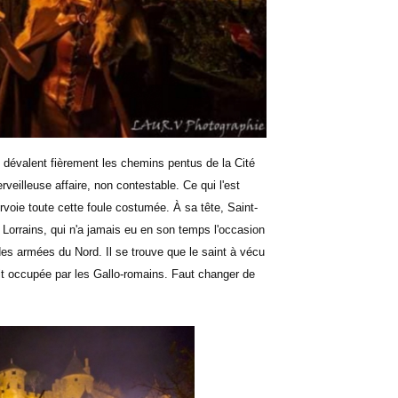
évalent fièrement les chemins pentus de la Cité
veilleuse affaire, non contestable. Ce qui l'est
rvoie toute cette foule costumée. À sa tête, Saint-
 Lorrains, qui n'a jamais eu en son temps l'occasion
 des armées du Nord. Il se trouve que le saint à vécu
tait occupée par les Gallo-romains. Faut changer de