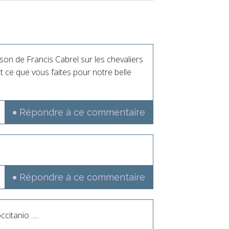
nson de Francis Cabrel sur les chevaliers
t ce que vous faites pour notre belle
Répondre à ce commentaire
Répondre à ce commentaire
itanio .....