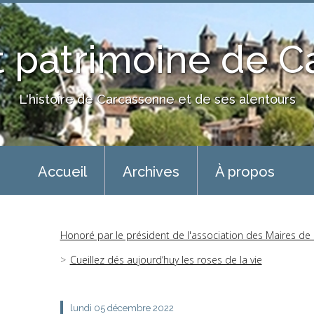
 patrimoine de 
L'histoire de Carcassonne et de ses alentours
Accueil
Archives
À propos
Honoré par le président de l'association des Maires de
Cueillez dés aujourd’huy les roses de la vie
lundi 05
décembre 2022