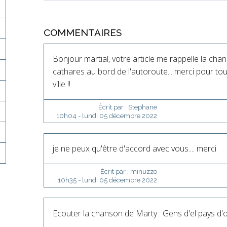
COMMENTAIRES
Bonjour martial, votre article me rappelle la cha
cathares au bord de l'autoroute... merci pour tou
ville !!
Écrit par :
Stephane
10h04
-
lundi 05
décembre 2022
je ne peux qu'être d'accord avec vous.... merci
Écrit par :
minuzzo
10h35
-
lundi 05
décembre 2022
Ecouter la chanson de Marty : Gens d'el pays d'occ