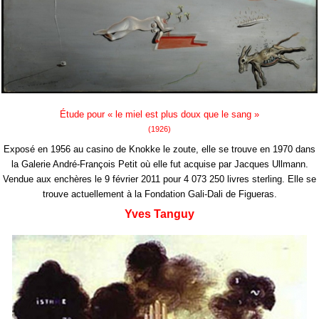
Étude pour « le miel est plus doux que le sang »
(1926)
Exposé en 1956 au casino de Knokke le zoute, elle se trouve en 1970 dans
la Galerie André-François Petit où elle fut acquise par Jacques Ullmann.
Vendue aux enchères le 9 février 2011 pour 4 073 250 livres sterling. Elle se
trouve actuellement à la Fondation Gali-Dali de Figueras.
Yves Tanguy