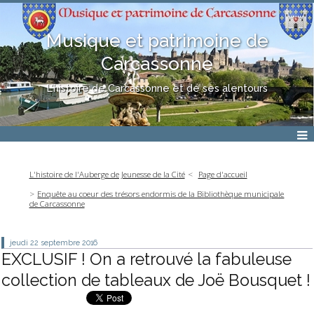
Musique et patrimoine de
Carcassonne
L'histoire de Carcassonne et de ses alentours
L'histoire de l'Auberge de Jeunesse de la Cité
Page d'accueil
Enquête au coeur des trésors endormis de la Bibliothèque municipale
de Carcassonne
jeudi 22
septembre 2016
EXCLUSIF ! On a retrouvé la fabuleuse
collection de tableaux de Joë Bousquet !