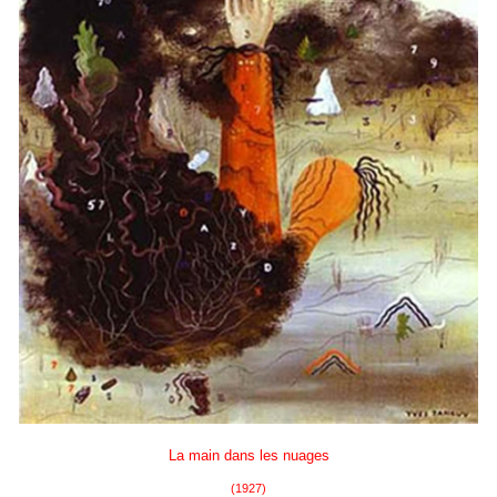
La main dans les nuages
(1927)