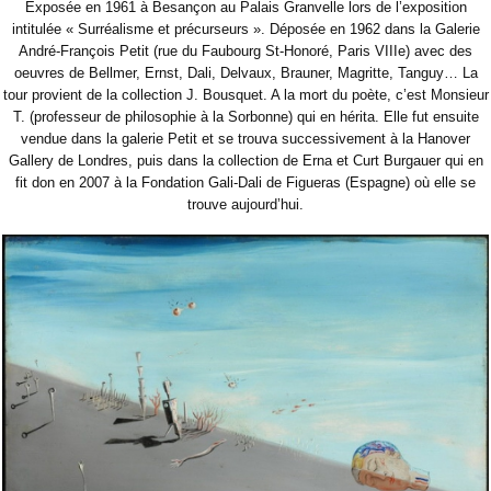
Exposée en 1961 à Besançon au Palais Granvelle lors de l’exposition
intitulée « Surréalisme et précurseurs ». Déposée en 1962 dans la Galerie
André-François Petit (rue du Faubourg St-Honoré, Paris VIIIe) avec des
oeuvres de Bellmer, Ernst, Dali, Delvaux, Brauner, Magritte, Tanguy…
La
tour provient de la collection J. Bousquet. A la mort du poète, c’est Monsieur
T. (professeur de philosophie à la Sorbonne) qui en hérita. Elle fut ensuite
vendue dans la galerie Petit et se trouva successivement à la Hanover
Gallery de Londres, puis dans la collection de Erna et Curt Burgauer qui en
fit don en 2007 à la Fondation Gali-Dali de Figueras (Espagne) où elle se
trouve aujourd’hui.