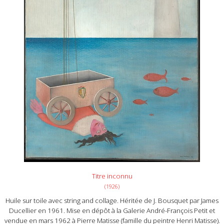
Titre inconnu
(1926)
Huile sur toile avec string and collage. Héritée de J. Bousquet par James
Ducellier en 1961. Mise en dépôt à la Galerie André-François Petit et
vendue en mars 1962 à Pierre Matisse (famille du peintre Henri Matisse).