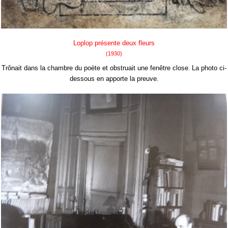
Loplop présente deux fleurs
(1930)
Trônait dans la chambre du poète et obstruait une fenêtre close
La photo ci-
.
dessous en apporte la preuve.