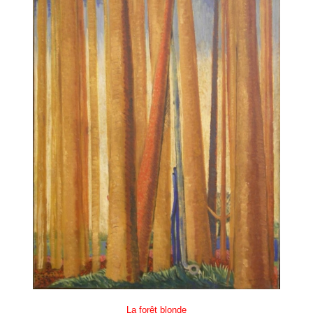
La forêt blonde