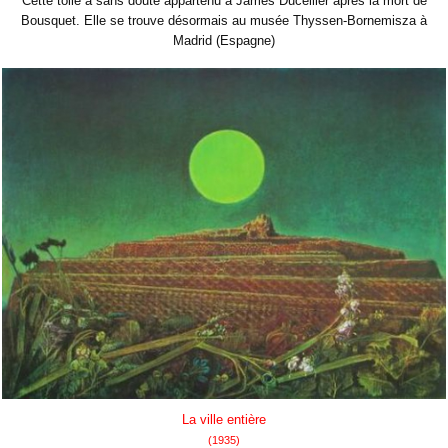
Cette toile a sans doute appartenu à James Ducellier après la mort de
Bousquet. Elle se trouve désormais au musée Thyssen-Bornemisza à
Madrid (Espagne)
La ville entière
(1935)