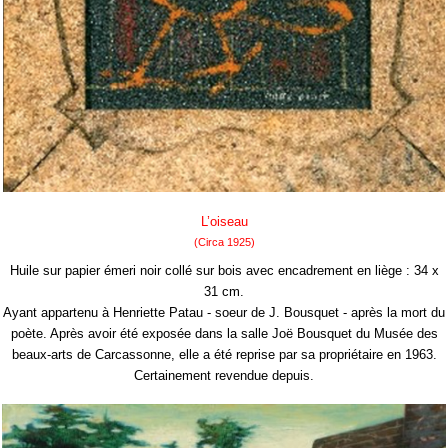
L’oiseau
(Circa 1925)
Huile sur papier émeri noir collé sur bois avec encadrement en liège : 34 x
31 cm.
Ayant appartenu à Henriette Patau - soeur de J. Bousquet - après la mort du
poète. Après avoir été exposée dans la salle Joë Bousquet du Musée des
beaux-arts de Carcassonne, elle a été reprise par sa propriétaire en 1963.
Certainement revendue depuis.