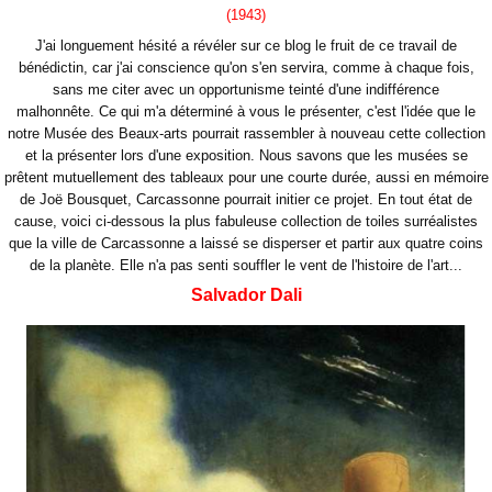
(1943)
J'ai longuement hésité a révéler sur ce blog le fruit de ce travail de
bénédictin, car j'ai conscience
qu'on s'en servira, comme à chaque fois,
sans me citer avec un opportunisme teinté d'une indifférence
malhonnête. Ce qui m'a déterminé à vous le présenter, c'est l'idée que le
notre Musée des Beaux-arts pourrait rassembler à nouveau cette collection
et la présenter lors d'une exposition. Nous savons que les musées se
prêtent mutuellement des tableaux pour une courte durée, aussi en mémoire
de Joë Bousquet, Carcassonne pourrait initier ce projet. En tout état de
cause, voici ci-dessous la plus fabuleuse collection de toiles surréalistes
que la ville de Carcassonne a laissé se disperser et partir aux quatre coins
de la planète. Elle n'a pas senti souffler le vent de l'histoire de l'art...
Salvador Dali