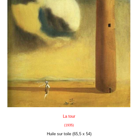
La tour
(1935)
Huile sur toile (65,5 x 54)