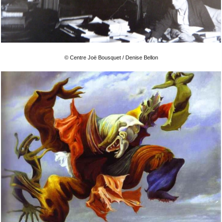
© Centre Joë Bousquet / Denise Bellon