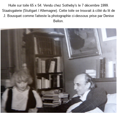
Huile sur toile 65 x 54. Vendu chez Sotheby's le 7 décembre 1999.
Staatsgalerie (Stuttgart / Allemagne). Cette toile se trouvait à côté du lit de
J. Bousquet comme l'atteste la photographie ci-dessous prise par Denise
Bellon.