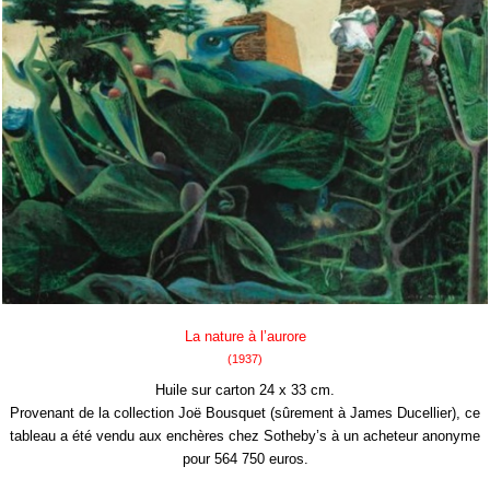
La nature à l’aurore
(1937)
Huile sur carton 24 x 33 cm.
Provenant de la collection Joë Bousquet (sûrement à James Ducellier), ce
tableau a été vendu aux enchères chez Sotheby’s à un acheteur anonyme
pour 564 750 euros.