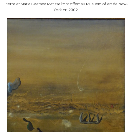
Pierre et Maria Gaetana Matisse l’ont offert au Musuem of Art de New-
York en 2002.