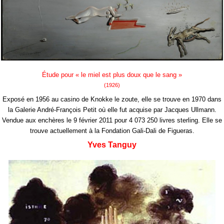
Étude pour « le miel est plus doux que le sang »
(1926)
Exposé en 1956 au casino de Knokke le zoute, elle se trouve en 1970 dans
la Galerie André-François Petit où elle fut acquise par Jacques Ullmann.
Vendue aux enchères le 9 février 2011 pour 4 073 250 livres sterling. Elle se
trouve actuellement à la Fondation Gali-Dali de Figueras.
Yves Tanguy