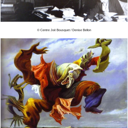
© Centre Joë Bousquet / Denise Bellon