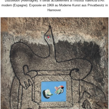
Düsseldorf (Allemagne). Il serait actuellement à l’Institut Valencia d’Art
modern (Espagne). Exposée en 1969 au Moderne Kunst aus Privatbesitz in
Hannover.