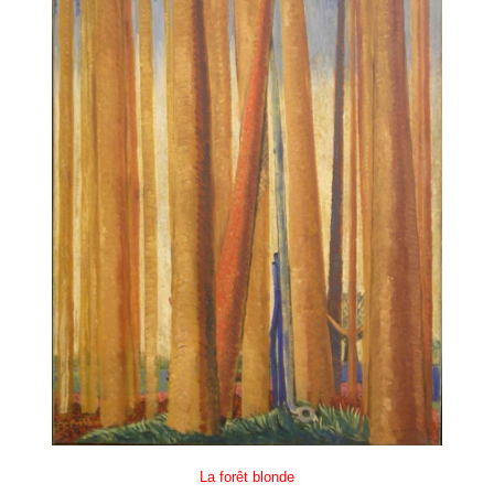
La forêt blonde