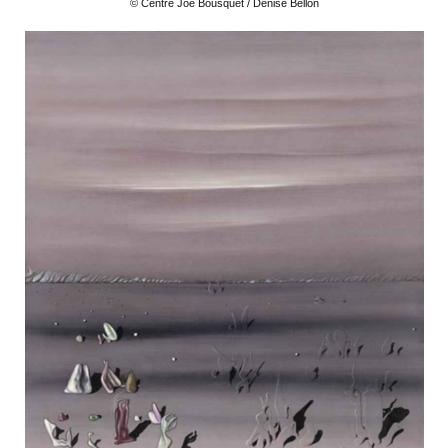
© Centre Joë Bousquet / Denise Bellon