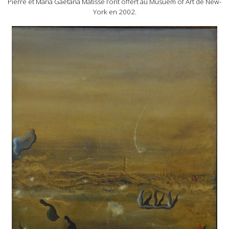
Pierre et Maria Gaetana Matisse l’ont offert au Musuem of Art de New-
York en 2002.