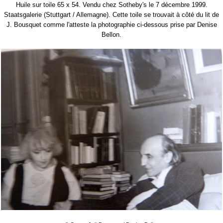
Huile sur toile 65 x 54. Vendu chez Sotheby's le 7 décembre 1999.
Staatsgalerie (Stuttgart / Allemagne). Cette toile se trouvait à côté du lit de
J. Bousquet comme l'atteste la photographie ci-dessous prise par Denise
Bellon.