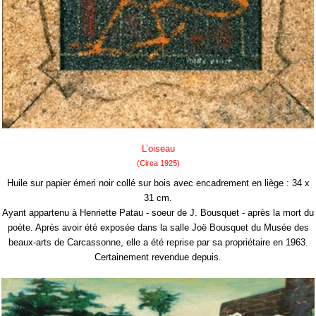
L’oiseau
(Circa 1925)
Huile sur papier émeri noir collé sur bois avec encadrement en liège : 34 x
31 cm.
Ayant appartenu à Henriette Patau - soeur de J. Bousquet - après la mort du
poète. Après avoir été exposée dans la salle Joë Bousquet du Musée des
beaux-arts de Carcassonne, elle a été reprise par sa propriétaire en 1963.
Certainement revendue depuis.