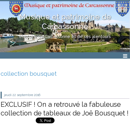
Musique et patrimoine de
Carcassonne
L'histoire de Carcassonne et de ses alentours
collection bousquet
jeudi 22
septembre 2016
EXCLUSIF ! On a retrouvé la fabuleuse
collection de tableaux de Joë Bousquet !