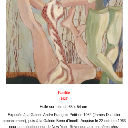
Facilité
(1923)
Huile sur toile de 65 x 54 cm.
Exposée à la Galerie André-François Petit en 1962 (James Ducellier
probablement), puis à la Galerie Beno d’Incelli. Acquise le 22 octobre 1963
pour un collectionneur de New-York. Revendue aux enchères chez