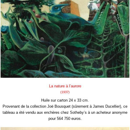
La nature à l’aurore
(1937)
Huile sur carton 24 x 33 cm.
Provenant de la collection Joë Bousquet (sûrement à James Ducellier), ce
tableau a été vendu aux enchères chez Sotheby’s à un acheteur anonyme
pour 564 750 euros.