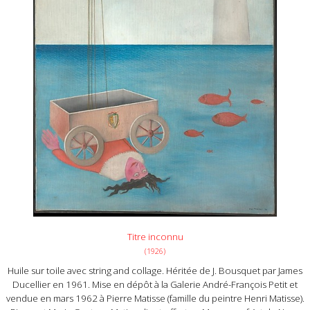
Titre inconnu
(1926)
Huile sur toile avec string and collage. Héritée de J. Bousquet par James
Ducellier en 1961. Mise en dépôt à la Galerie André-François Petit et
vendue en mars 1962 à Pierre Matisse (famille du peintre Henri Matisse).