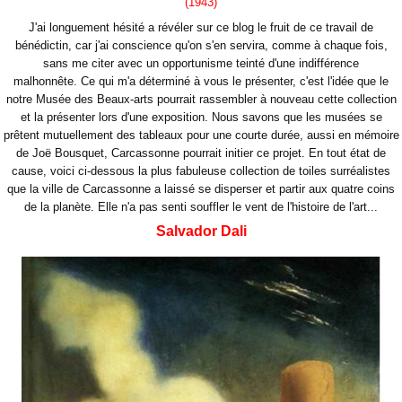
(1943)
J'ai longuement hésité a révéler sur ce blog le fruit de ce travail de
bénédictin, car j'ai conscience
qu'on s'en servira, comme à chaque fois,
sans me citer avec un opportunisme teinté d'une indifférence
malhonnête. Ce qui m'a déterminé à vous le présenter, c'est l'idée que le
notre Musée des Beaux-arts pourrait rassembler à nouveau cette collection
et la présenter lors d'une exposition. Nous savons que les musées se
prêtent mutuellement des tableaux pour une courte durée, aussi en mémoire
de Joë Bousquet, Carcassonne pourrait initier ce projet. En tout état de
cause, voici ci-dessous la plus fabuleuse collection de toiles surréalistes
que la ville de Carcassonne a laissé se disperser et partir aux quatre coins
de la planète. Elle n'a pas senti souffler le vent de l'histoire de l'art...
Salvador Dali