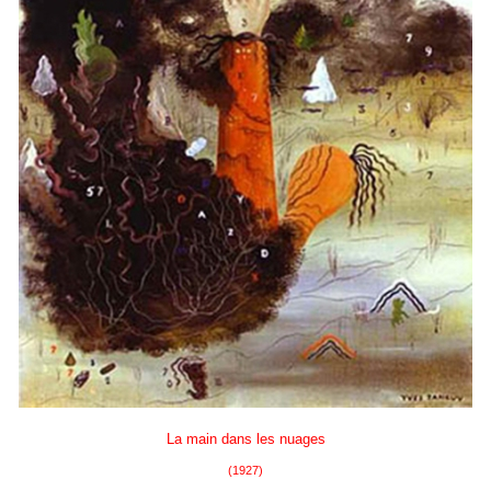
La main dans les nuages
(1927)