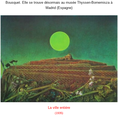
Bousquet. Elle se trouve désormais au musée Thyssen-Bornemisza à
Madrid (Espagne)
La ville entière
(1935)