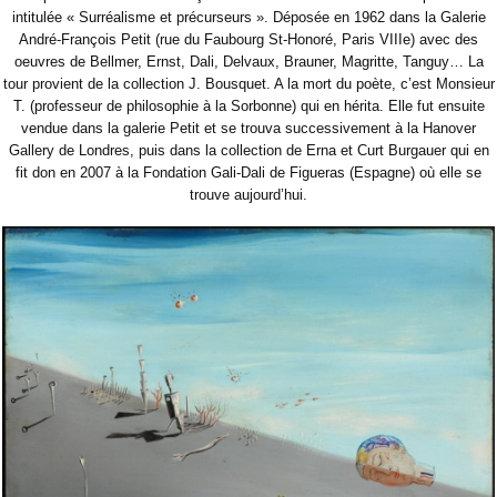
intitulée « Surréalisme et précurseurs ». Déposée en 1962 dans la Galerie
André-François Petit (rue du Faubourg St-Honoré, Paris VIIIe) avec des
oeuvres de Bellmer, Ernst, Dali, Delvaux, Brauner, Magritte, Tanguy…
La
tour provient de la collection J. Bousquet. A la mort du poète, c’est Monsieur
T. (professeur de philosophie à la Sorbonne) qui en hérita. Elle fut ensuite
vendue dans la galerie Petit et se trouva successivement à la Hanover
Gallery de Londres, puis dans la collection de Erna et Curt Burgauer qui en
fit don en 2007 à la Fondation Gali-Dali de Figueras (Espagne) où elle se
trouve aujourd’hui.