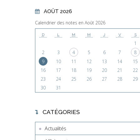
AOÛT 2026
Calendrier des notes en Août 2026
D
L
M
M
J
V
S
1
2
3
4
5
6
7
8
9
10
11
12
13
14
15
16
17
18
19
20
21
22
23
24
25
26
27
28
29
30
31
CATÉGORIES
Actualités