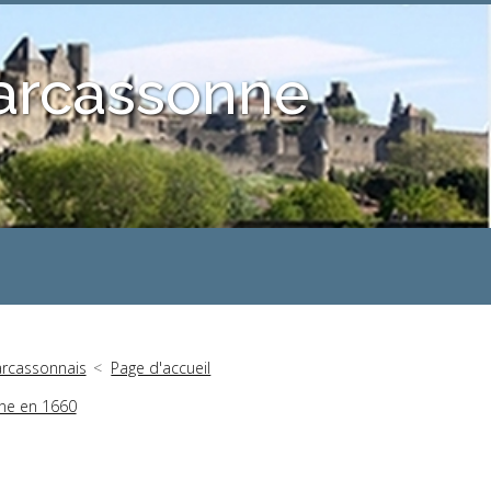
Carcassonne
arcassonnais
Page d'accueil
nne en 1660