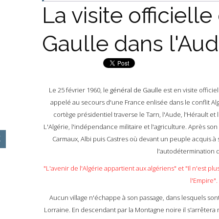
La visite officiel
Gaulle dans l'Au
Le 25 février 1960, le
général de Gaulle
est en visite offic
appelé au secours d'une France enlisée dans le conflit Al
cortège présidentiel traverse le Tarn, l'Aude, l'Hérault e
L'Algérie, l'indépendance militaire et l'agriculture. Après son 
Carmaux, Albi puis Castres où devant un peuple acquis à 
l'autodétermination de
"L'avenir de l'Algérie appartient aux algériens" et "Il n'est 
l'Empire".
Aucun village n'échappe à son passage, dans lesquels son
Lorraine. En descendant par la Montagne noire il s'arrêtera m