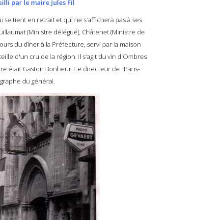
lli par le maire Jules Fil
 tient en retrait et qui ne s'affichera pas à ses
uillaumat (Ministre délégué), Châtenet (Ministre de
ours du dîner à la Préfecture, servi par la maison
ille d'un cru de la région. Il s'agit du vin d'Ombres
ire était Gaston Bonheur. Le directeur de "Paris-
ographe du général.