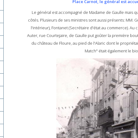
Place Carnot, le général est accuei
Le général est accompagné de Madame de Gaulle mais qui se
côtés. Plusieurs de ses ministres sont aussi présents: MM. G
l'intérieur), Fontanet (Secrétaire d'état au commerce). Au c
Auter, rue Courtejaire, de Gaulle put goûter la première boute
du château de Floure, au pied de l'Alaric dont le propriéta
Match" était également le bi