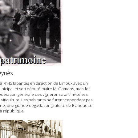
eynès
te à 7h45 tapantes en direction de Limoux avec un
 municipal et son député-maire M. Clamens, mais les
édération générale des vignerons avait invité ses
 viticulture. Les habitants ne furent cependant pas
onne, une grande dégustation gratuite de Blanquette
 la république.