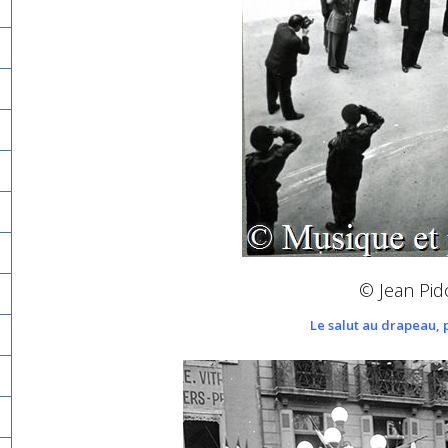
© Jean Pi
Le salut au drapeau, 