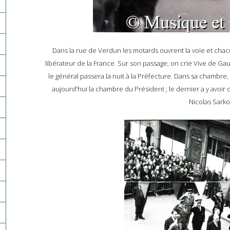
Dans la rue de Verdun les motards ouvrent la voie et chacu
libérateur de la France. Sur son passage, on crie Vive de Gau
le général passera la nuit à la Préfecture. Dans sa chambre,
aujourd'hui la chambre du Président ; le dernier a y avoir
Nicolas Sark