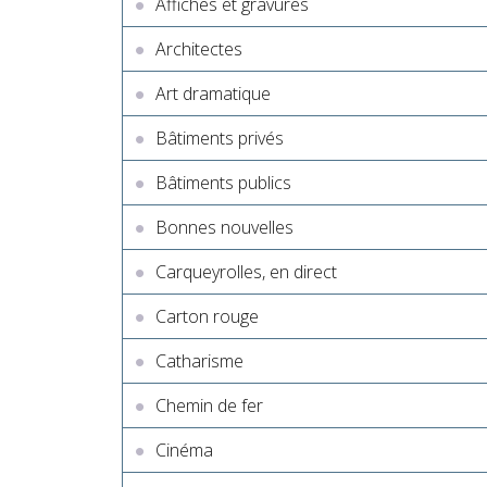
Affiches et gravures
Architectes
Art dramatique
Bâtiments privés
Bâtiments publics
Bonnes nouvelles
Carqueyrolles, en direct
Carton rouge
Catharisme
Chemin de fer
Cinéma