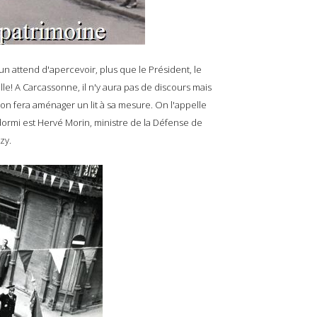
n attend d'apercevoir, plus que le Président, le
lle! A Carcassonne, il n'y aura pas de discours mais
 on fera aménager un lit à sa mesure. On l'appelle
 dormi est Hervé Morin, ministre de la Défense de
ozy.