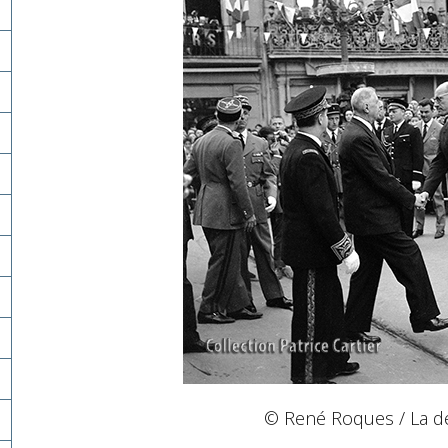
© René Roques / La d