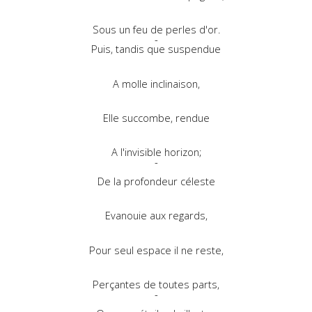
Sous un feu de perles d'or.
-
Puis, tandis que suspendue
A molle inclinaison,
Elle succombe, rendue
A l'invisible horizon;
-
De la profondeur céleste
Evanouie aux regards,
Pour seul espace il ne reste,
Perçantes de toutes parts,
-