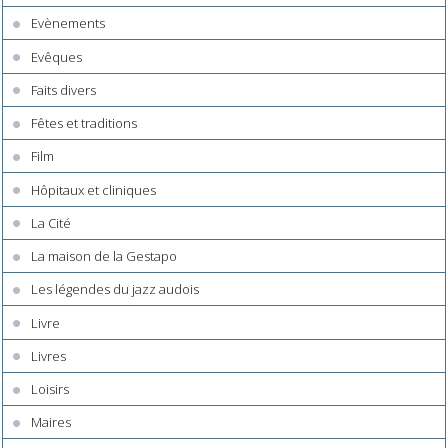
Evènements
Evêques
Faits divers
Fêtes et traditions
Film
Hôpitaux et cliniques
La Cité
La maison de la Gestapo
Les légendes du jazz audois
Livre
Livres
Loisirs
Maires