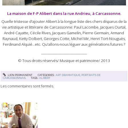
La maison de F-P Alibert dans la rue Andrieu, à Carcassonne.
Quelle tristesse d'ajouter Alibert à la longue liste des chers disparus de la
vie artistique et littéraire de Carcassonne: Paul Lacombe, Jacques Ourtal,
André Cayatte, Cécile Rives, Jacques Gamelin, Pierre Germain, Armand
Raynaud, Ketty Dolbert, Georges Cotte, Michel Mir, Henri Tort-Nouguès,
Ferdinand Alquié...etc. Qu'allons-nous léguer aux générations futures ?
________________________________
© Tous droits réservés/ Musique et patrimoine/ 2013
LIEN PERMANENT
CATÉGORIES :
ART DRAMATIQUE
,
PORTRAITS DE
CARCASSONNAIS
TAGS :
ALIBERT
Les commentaires sont fermés.