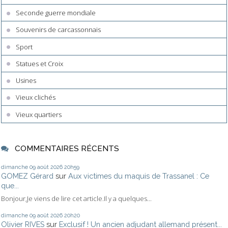
Seconde guerre mondiale
Souvenirs de carcassonnais
Sport
Statues et Croix
Usines
Vieux clichés
Vieux quartiers
COMMENTAIRES RÉCENTS
dimanche 09
août 2026
20h59
GOMEZ Gérard
sur
Aux victimes du maquis de Trassanel : Ce
que...
Bonjour,Je viens de lire cet article.Il y a quelques...
dimanche 09
août 2026
20h20
Olivier RIVES
sur
Exclusif ! Un ancien adjudant allemand présent...