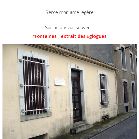
Berce mon âme légère
Sur un obscur souvenir.
"Fontaines", extrait des Eglogues