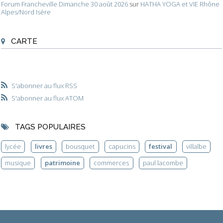
Forum Francheville Dimanche 30 août 2026
sur
HATHA YOGA et VIE Rhône
Alpes/Nord Isère
CARTE
S'abonner au flux RSS
S'abonner au flux ATOM
TAGS POPULAIRES
lycée
livres
bousquet
capucins
festival
villalbe
musique
patrimoine
commerces
paul lacombe