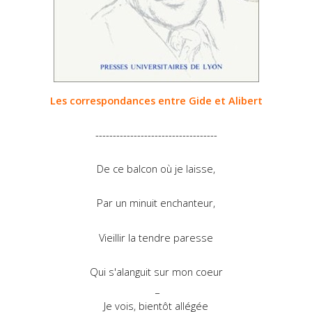
Les correspondances entre Gide et Alibert
-----------------------------------
De ce balcon où je laisse,
Par un minuit enchanteur,
Vieillir la tendre paresse
Qui s'alanguit sur mon coeur
_
Je vois, bientôt allégée