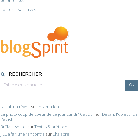
octobre 2025
Toutes les archives
RECHERCHER
J'ai fait un rêve...
sur
Incarnation
La photo coup de coeur de ce jour Lundi 10 août...
sur
Devant l'objectif de
Patrick
Brûlant secret
sur
Textes & prétextes
JIEL a fait une rencontre
sur
Chalabre