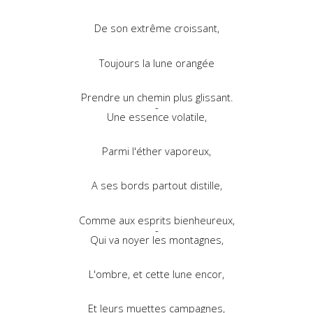
De son extrême croissant,
Toujours la lune orangée
Prendre un chemin plus glissant.
-
Une essence volatile,
Parmi l'éther vaporeux,
A ses bords partout distille,
Comme aux esprits bienheureux,
-
Qui va noyer les montagnes,
L'ombre, et cette lune encor,
Et leurs muettes campagnes,