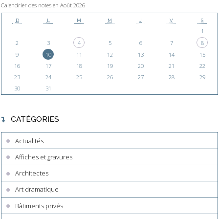
Calendrier des notes en Août 2026
D
L
M
M
J
V
S
1
2
3
4
5
6
7
8
9
10
11
12
13
14
15
16
17
18
19
20
21
22
23
24
25
26
27
28
29
30
31
CATÉGORIES
Actualités
Affiches et gravures
Architectes
Art dramatique
Bâtiments privés