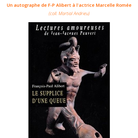
Un autographe de F-P Alibert à l'actrice Marcelle Romée
(coll. Martial Andrieu)