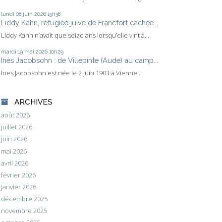
lundi 08
juin 2026
15h38
Liddy Kahn, réfugiée juive de Francfort cachée...
Liddy Kahn n’avait que seize ans lorsqu’elle vint à...
mardi 19
mai 2026
10h29
Inès Jacobsohn : de Villepinte (Aude) au camp...
Ines Jacobsohn est née le 2 juin 1903 à Vienne...
ARCHIVES
août 2026
juillet 2026
juin 2026
mai 2026
avril 2026
février 2026
janvier 2026
décembre 2025
novembre 2025