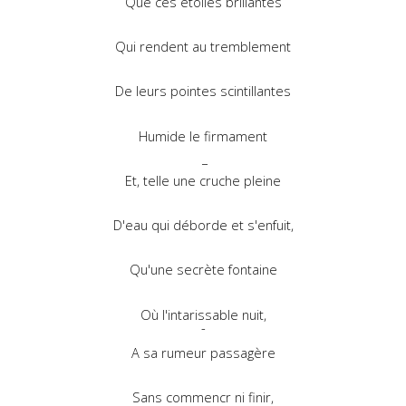
Que ces étoiles brillantes
Qui rendent au tremblement
De leurs pointes scintillantes
Humide le firmament
_
Et, telle une cruche pleine
D'eau qui déborde et s'enfuit,
Qu'une secrète fontaine
Où l'intarissable nuit,
-
A sa rumeur passagère
Sans commencr ni finir,