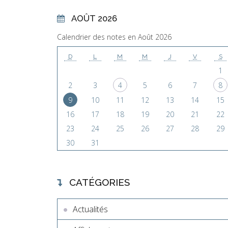
AOÛT 2026
Calendrier des notes en Août 2026
D
L
M
M
J
V
S
1
2
3
4
5
6
7
8
9
10
11
12
13
14
15
16
17
18
19
20
21
22
23
24
25
26
27
28
29
30
31
CATÉGORIES
Actualités