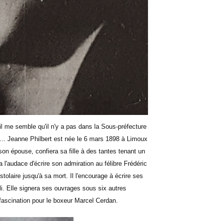
l me semble qu'il n'y a pas dans la Sous-préfecture
... Jeanne Philbert est née le 6 mars 1898 à Limoux
on épouse, confiera sa fille à des tantes tenant un
 l'audace d'écrire son admiration au félibre Frédéric
tolaire jusqu'à sa mort. Il l'encourage à écrire ses
i. Elle signera ses ouvrages sous six autres
ascination pour le boxeur Marcel Cerdan.