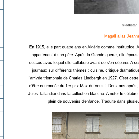
© adbstar
Magali alias Jeanne
En 1915, elle part quatre ans en Algérie comme institutrice. A
appartenant à son père. Après la Grande guerre, elle épouse
succès avec lequel elle collabore avant de s'en séparer. A se
journaux sur différents thèmes : cuisine, critique dramatique,
l'arrivée triomphale de Charles Lindbergh en 1927. C'est cette
d'être couronnée du 1er prix Max du Veuzit. Deux ans après, M
Jules Tallandier dans la collection blanche. A noter le célèb
plein de souvenirs d'enfance. Traduite dans plusieu