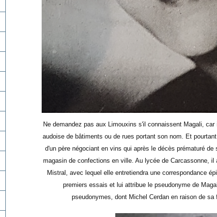
Ne demandez pas aux Limouxins s'il connaissent Magali, car i
audoise de bâtiments ou de rues portant son nom. Et pourtant
d'un père négociant en vins qui après le décès prématuré de s
magasin de confections en ville. Au lycée de Carcassonne, il a
Mistral, avec lequel elle entretiendra une correspondance épis
premiers essais et lui attribue le pseudonyme de Magal
pseudonymes, dont Michel Cerdan en raison de sa f