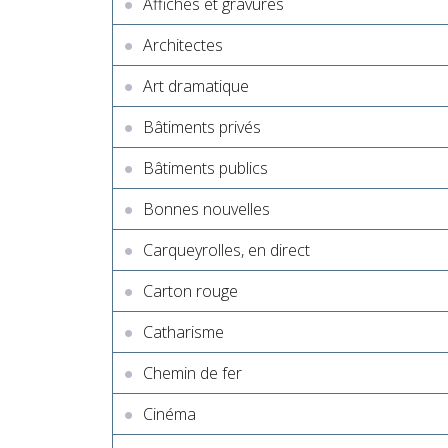
Affiches et gravures
Architectes
Art dramatique
Bâtiments privés
Bâtiments publics
Bonnes nouvelles
Carqueyrolles, en direct
Carton rouge
Catharisme
Chemin de fer
Cinéma