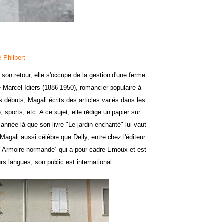
 Philbert
 son retour, elle s'occupe de la gestion d'une ferme
 Marcel Idiers (1886-1950), romancier populaire à
s débuts, Magali écrits des articles variés dans les
 sports, etc. A ce sujet, elle rédige un papier sur
 année-là que son livre "Le jardin enchanté" lui vaut
agali aussi célèbre que Delly, entre chez l'éditeur
re "Armoire normande" qui a pour cadre Limoux et est
rs langues, son public est international.