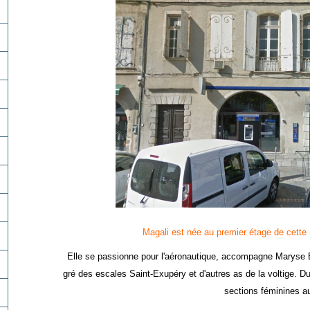
Magali est née au premier étage de cette
Elle se passionne pour l'aéronautique, accompagne Maryse Ba
gré des escales Saint-Exupéry et d'autres as de la voltige. D
sections féminines a