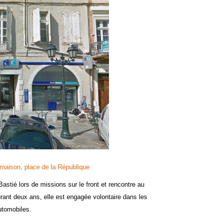
 maison, place de la République
stié lors de missions sur le front et rencontre au
urant deux ans, elle est engagée volontaire dans les
utomobiles.