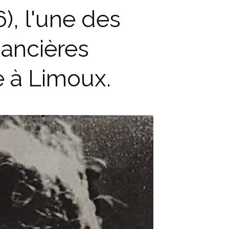
), l'une des
ancières
e à Limoux.