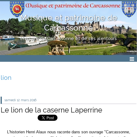
Musique et patrimoine de
Carcassonne
L'histoire de Carcassonne et de ses alentours
lion
samedi 12
mars 2016
Le lion de la caserne Laperrine
L'historien Henri Alaux nous raconte dans son ouvrage "Carcassonne,