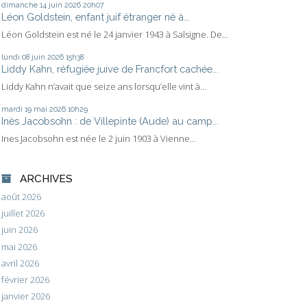
dimanche 14
juin 2026
20h07
Léon Goldstein, enfant juif étranger né à...
Léon Goldstein est né le 24 janvier 1943 à Salsigne. De...
lundi 08
juin 2026
15h38
Liddy Kahn, réfugiée juive de Francfort cachée...
Liddy Kahn n’avait que seize ans lorsqu’elle vint à...
mardi 19
mai 2026
10h29
Inès Jacobsohn : de Villepinte (Aude) au camp...
Ines Jacobsohn est née le 2 juin 1903 à Vienne...
ARCHIVES
août 2026
juillet 2026
juin 2026
mai 2026
avril 2026
février 2026
janvier 2026