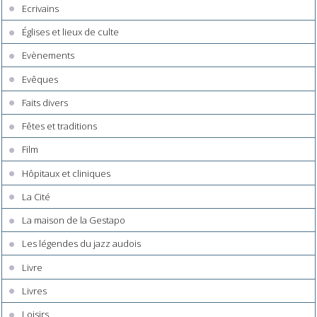
Ecrivains
Églises et lieux de culte
Evènements
Evêques
Faits divers
Fêtes et traditions
Film
Hôpitaux et cliniques
La Cité
La maison de la Gestapo
Les légendes du jazz audois
Livre
Livres
Loisirs