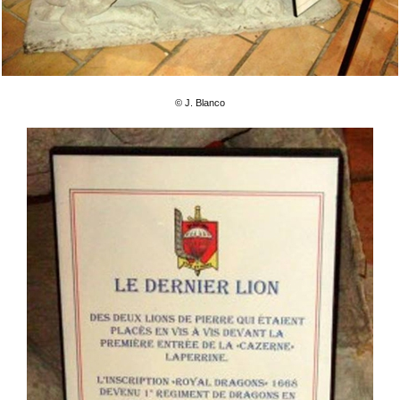
© J. Blanco