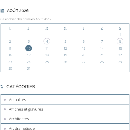
AOÛT 2026
Calendrier des notes en Août 2026
D
L
M
M
J
V
S
1
2
3
4
5
6
7
8
9
10
11
12
13
14
15
16
17
18
19
20
21
22
23
24
25
26
27
28
29
30
31
CATÉGORIES
Actualités
Affiches et gravures
Architectes
Art dramatique