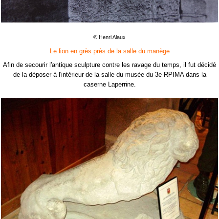
© Henri Alaux
Le lion en grès près de la salle du manège
Afin de secourir l'antique sculpture contre les ravage du temps, il fut décidé
de la déposer à l'intérieur de la salle du musée du 3e RPIMA dans la
caserne Laperrine.