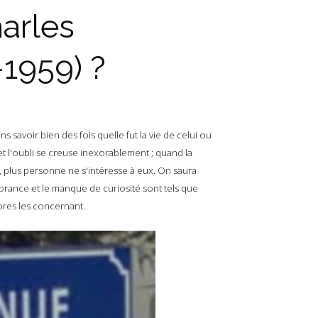
harles
-1959) ?
savoir bien des fois quelle fut la vie de celui ou
et l'oubli se creuse inexorablement ; quand la
 plus personne ne s'intéresse à eux. On saura
norance et le manque de curiosité sont tels que
bres les concernant.