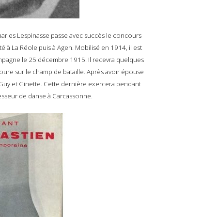
arles Lespinasse passe avec succès le concours
té à La Réole puis à Agen. Mobilisé en 1914, il est
hampagne le 25 décembre 1915. Il recevra quelques
oure sur le champ de bataille. Après avoir épouse
: Guy et Ginette. Cette dernière exercera pendant
sseur de danse à Carcassonne.