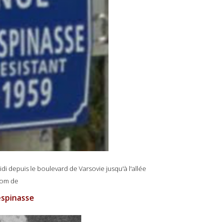
di depuis le boulevard de Varsovie jusqu'à l'allée
 nom de
espinasse