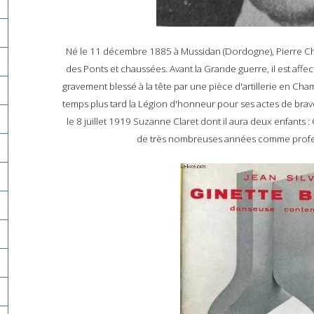
Né le 11 décembre 1885 à Mussidan (Dordogne), Pierre Ch
des Ponts et chaussées. Avant la Grande guerre, il est affec
gravement blessé à la tête par une pièce d'artillerie en C
temps plus tard la Légion d'honneur pour ses actes de brav
le 8 juillet 1919 Suzanne Claret dont il aura deux enfants 
de très nombreuses années comme profe