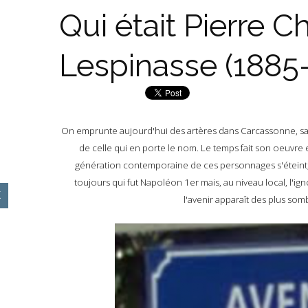
Qui était Pierre C
Lespinasse (1885
On emprunte aujourd'hui des artères dans Carcassonne, sans 
de celle qui en porte le nom. Le temps fait son oeuvre 
génération contemporaine de ces personnages s'éteint,
toujours qui fut Napoléon 1er mais, au niveau local, l'ig
l'avenir apparaît des plus som