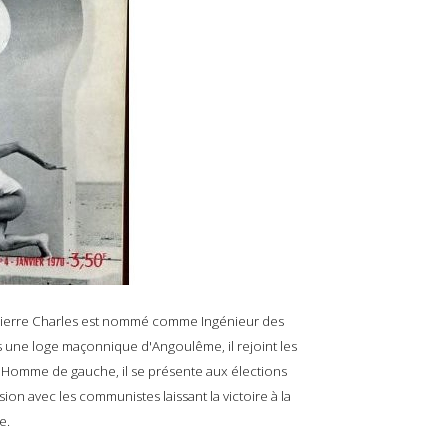
Pierre Charles est nommé comme Ingénieur des
ns une loge maçonnique d'Angoulême, il rejoint les
. Homme de gauche, il se présente aux élections
sion avec les communistes laissant la victoire à la
e.