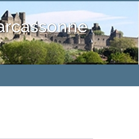
Carcassonne