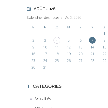
AOÛT 2026
Calendrier des notes en Août 2026
D
L
M
M
J
V
S
1
2
3
4
5
6
7
8
9
10
11
12
13
14
15
16
17
18
19
20
21
22
23
24
25
26
27
28
29
30
31
CATÉGORIES
Actualités