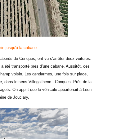
min jusqu'à la cabane
 abords de Conques, ont vu s’arrêter deux voitures.
a été transporté près d’une cabane. Aussitôt, ces
champ voisin. Les gendarmes, une fois sur place,
e, dans le sens Villegailhenc - Conques. Près de la
agots. On apprit que le véhicule appartenait à Léon
aine de Jouclary.