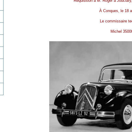
Réquisition à M. Roger à Joucla
À Conques, le 18 
Le commissaire te
Michel 3500