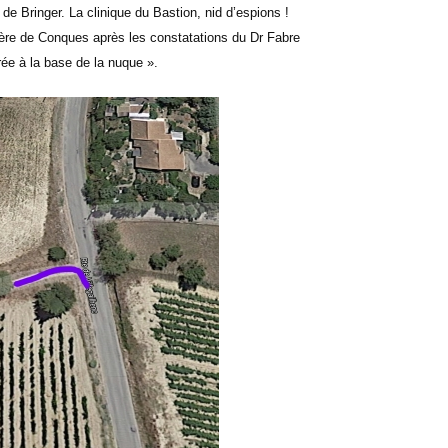
 de Bringer. La clinique du Bastion, nid d’espions !
ière de Conques après les constatations du Dr Fabre
rée à la base de la nuque ».