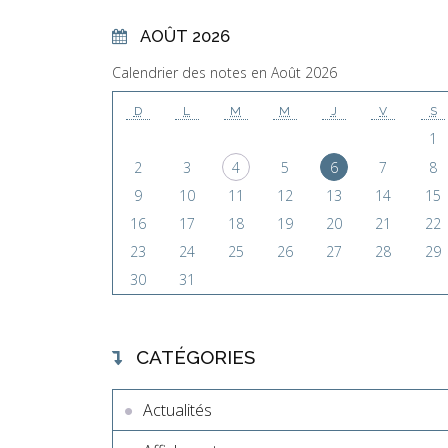
AOÛT 2026
Calendrier des notes en Août 2026
D
L
M
M
J
V
S
1
2
3
4
5
6
7
8
9
10
11
12
13
14
15
16
17
18
19
20
21
22
23
24
25
26
27
28
29
30
31
CATÉGORIES
Actualités