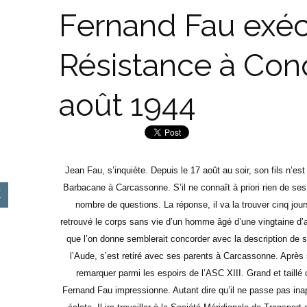
Fernand Fau exéc
Résistance à Con
août 1944
Jean Fau, s’inquiète. Depuis le 17 août au soir, son fils n’est
Barbacane à Carcassonne. S’il ne connaît à priori rien de ses
nombre de questions. La réponse, il va la trouver cinq jou
retrouvé le corps sans vie d’un homme âgé d’une vingtaine d’
que l’on donne semblerait concorder avec la description de 
l’Aude, s’est retiré avec ses parents à Carcassonne. Après se
remarquer parmi les espoirs de l’ASC XIII. Grand et taillé
Fernand Fau impressionne. Autant dire qu’il ne passe pas inape