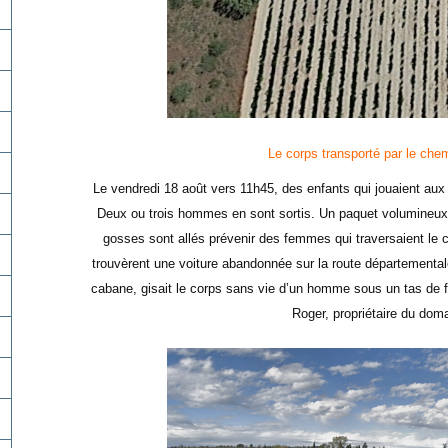
Le corps transporté par le che
Le vendredi 18 août vers 11h45, des enfants qui jouaient aux
Deux ou trois hommes en sont sortis. Un paquet volumineux 
gosses sont allés prévenir des femmes qui traversaient le 
trouvèrent une voiture abandonnée sur la route départemental
cabane, gisait le corps sans vie d’un homme sous un tas de f
Roger, propriétaire du dom