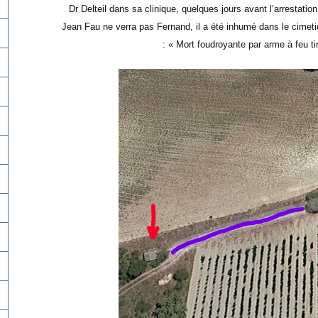
Dr Delteil dans sa clinique, quelques jours avant l’arrestation
Jean Fau ne verra pas Fernand, il a été inhumé dans le cimet
: « Mort foudroyante par arme à feu ti