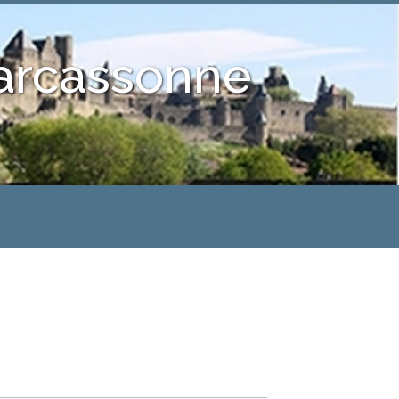
Carcassonne