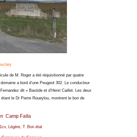
ouclary
icule de M. Roger a été réquisitionné par quatre
n domaine a bord d’une Peugeot 302. Le conducteur
e Fernandez dit « Bastide et d’Henri Caillet. Les deux
 étant le Dr Pierre Roueylou, montrent le bon de
.
on
Camp Faïta
11cv, Légère, T. Bon état