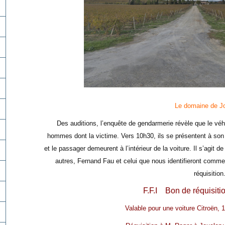
Le domaine de J
Des auditions, l’enquête de gendarmerie révèle que le véh
hommes dont la victime. Vers 10h30, ils se présentent à so
et le passager demeurent à l’intérieur de la voiture. Il s’agit d
autres, Fernand Fau et celui que nous identifieront comme
réquisition
F.F.I
Bon de réquisiti
Valable pour une voiture Citroën, 