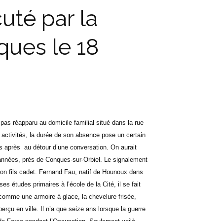
uté par la
ques le 18
 pas réapparu au domicile familial situé dans la rue
 activités, la durée de son absence pose un certain
rs après
au détour d’une conversation. On aurait
années, près de Conques-sur-Orbiel. Le signalement
son fils cadet. Fernand Fau, natif de Hounoux dans
s études primaires à l’école de la Cité, il se fait
 comme une armoire à glace, la chevelure frisée,
rçu en ville. Il n’a que seize ans lorsque la guerre