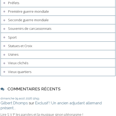
Préfets
Première guerre mondiale
Seconde guerre mondiale
Souvenirs de carcassonnais
Sport
Statues et Croix
Usines
Vieux clichés
Vieux quartiers
COMMENTAIRES RÉCENTS
dimanche 09
août 2026
11h53
Gilbert Dhomps
sur
Exclusif ! Un ancien adjudant allemand
présent...
Lire S V P les paroles et la musique sinon pléonasme !