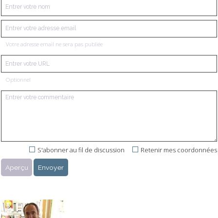
Votre adresse email ne sera pas publiée
Optionnel
S'abonner au fil de discussion
Retenir mes coordonnées