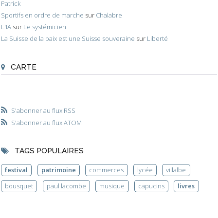
Patrick
Sportifs en ordre de marche
sur
Chalabre
L'IA
sur
Le systémicien
La Suisse de la paix est une Suisse souveraine
sur
Liberté
CARTE
S'abonner au flux RSS
S'abonner au flux ATOM
TAGS POPULAIRES
festival
patrimoine
commerces
lycée
villalbe
bousquet
paul lacombe
musique
capucins
livres