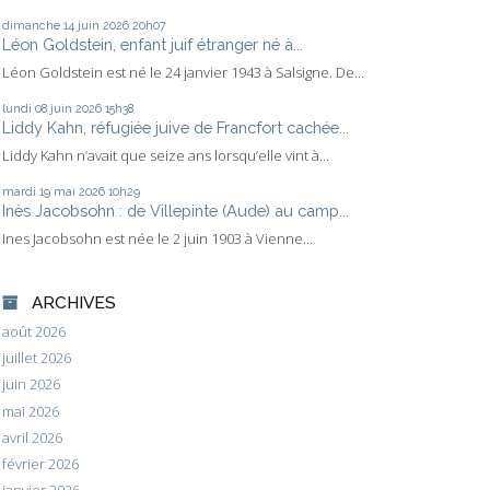
dimanche 14
juin 2026
20h07
Léon Goldstein, enfant juif étranger né à...
Léon Goldstein est né le 24 janvier 1943 à Salsigne. De...
lundi 08
juin 2026
15h38
Liddy Kahn, réfugiée juive de Francfort cachée...
Liddy Kahn n’avait que seize ans lorsqu’elle vint à...
mardi 19
mai 2026
10h29
Inès Jacobsohn : de Villepinte (Aude) au camp...
Ines Jacobsohn est née le 2 juin 1903 à Vienne...
ARCHIVES
août 2026
juillet 2026
juin 2026
mai 2026
avril 2026
février 2026
janvier 2026