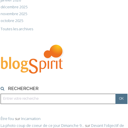
décembre 2025
novembre 2025
octobre 2025
Toutes les archives
RECHERCHER
Être fou
sur
Incarnation
La photo coup de coeur de ce jour Dimanche 9...
sur
Devant l'objectif de