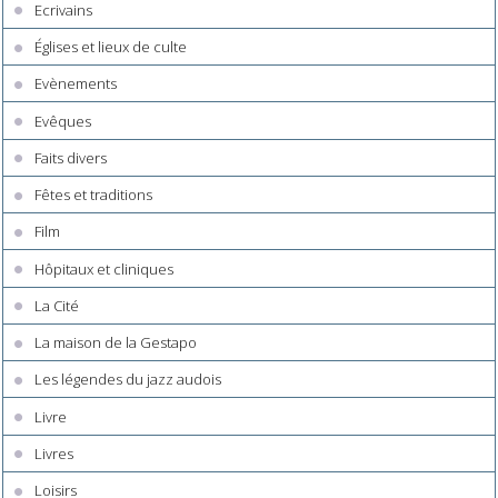
Ecrivains
Églises et lieux de culte
Evènements
Evêques
Faits divers
Fêtes et traditions
Film
Hôpitaux et cliniques
La Cité
La maison de la Gestapo
Les légendes du jazz audois
Livre
Livres
Loisirs