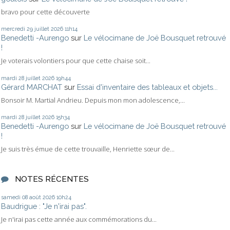
bravo pour cette découverte
mercredi 29
juillet 2026
11h14
Benedetti -Aurengo
sur
Le vélocimane de Joë Bousquet retrouvé
!
Je voterais volontiers pour que cette chaise soit...
mardi 28
juillet 2026
19h44
Gérard MARCHAT
sur
Essai d'inventaire des tableaux et objets...
Bonsoir M. Martial Andrieu. Depuis mon mon adolescence,...
mardi 28
juillet 2026
15h34
Benedetti -Aurengo
sur
Le vélocimane de Joë Bousquet retrouvé
!
Je suis très émue de cette trouvaille, Henriette sœur de...
NOTES RÉCENTES
samedi 08
août 2026
10h24
Baudrigue : "Je n'irai pas".
Je n'irai pas cette année aux commémorations du...