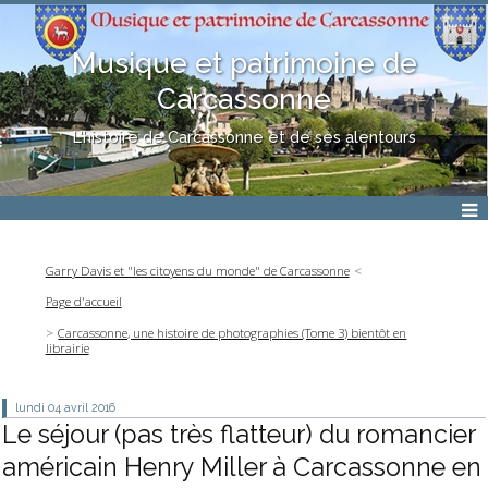
Musique et patrimoine de
Carcassonne
L'histoire de Carcassonne et de ses alentours
Garry Davis et "les citoyens du monde" de Carcassonne
Page d'accueil
Carcassonne, une histoire de photographies (Tome 3) bientôt en
librairie
lundi 04
avril 2016
Le séjour (pas très flatteur) du romancier
américain Henry Miller à Carcassonne en