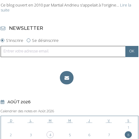
Ce blog ouvert en 2010 par Martial Andrieu s'appelait à l'origine...
Lire la
suite
NEWSLETTER
S'inscrire
Se désinscrire
AOÛT 2026
Calendrier des notes en Août 2026
D
L
M
M
J
V
S
1
2
3
4
5
6
7
8