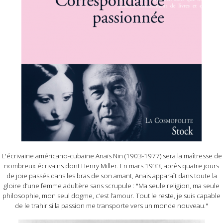
L'écrivaine américano-cubaine Anaïs Nin (1903-1977) sera la maîtresse de
nombreux écrivains dont Henry Miller. En mars 1933, après quatre jours
de joie passés dans les bras de son amant, Anaïs apparaît dans toute la
gloire d’une femme adultère sans scrupule : "Ma seule religion, ma seule
philosophie, mon seul dogme, c’est l’amour. Tout le reste, je suis capable
de le trahir si la passion me transporte vers un monde nouveau."