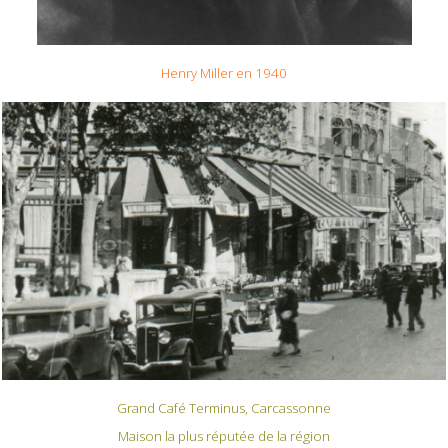
Henry Miller en 1940
Grand Café Terminus, Carcassonne
Maison la plus réputée de la région