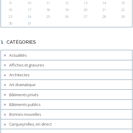
9
10
11
12
13
14
15
16
17
18
19
20
21
22
23
24
25
26
27
28
29
30
31
CATÉGORIES
Actualités
Affiches et gravures
Architectes
Art dramatique
Bâtiments privés
Bâtiments publics
Bonnes nouvelles
Carqueyrolles, en direct