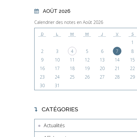
AOÛT 2026
Calendrier des notes en Août 2026
D
L
M
M
J
V
S
1
2
3
4
5
6
7
8
9
10
11
12
13
14
15
16
17
18
19
20
21
22
23
24
25
26
27
28
29
30
31
CATÉGORIES
Actualités