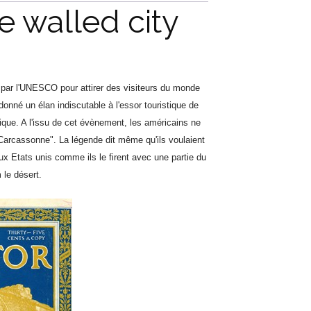
e walled city
l par l'UNESCO pour attirer des visiteurs du monde
 donné un élan indiscutable à l'essor touristique de
que. A l'issu de cet évènement, les américains ne
f Carcassonne". La légende dit même qu'ils voulaient
aux Etats unis comme ils le firent avec une partie du
 le désert.