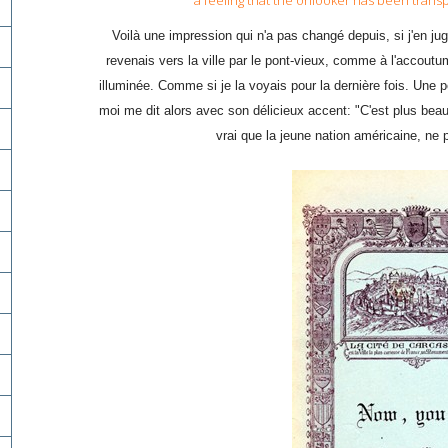
a feeling that the onlooker has been transp
Voilà une impression qui n'a pas changé depuis, si j'en jug
revenais vers la ville par le pont-vieux, comme à l'accoutu
illuminée. Comme si je la voyais pour la dernière fois. Une 
moi me dit alors avec son délicieux accent: "C'est plus beau
vrai que la jeune nation américaine, ne 