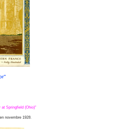
or"
at Springfield (Ohio)"
en novembre 1928.