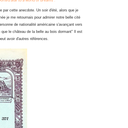
orted afar to a world of dreams".
e par cette anecdote. Un soir d'été, alors que je
mée je me retournais pour admirer notre belle cité
personne de nationalité américaine s'avançant vers
 que le château de la belle au bois dormant" Il est
peut avoir d'autres références.