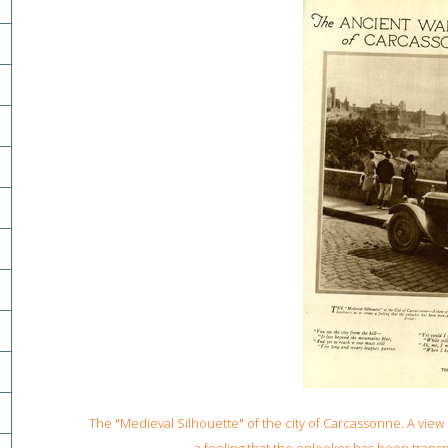
The "Medieval Silhouette" of the city of Carcassonne. A view