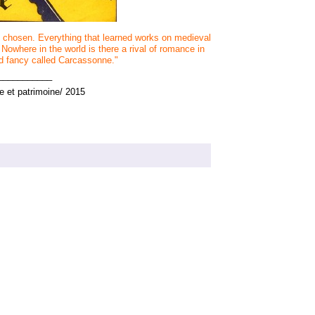
be chosen. Everything that learned works on medieval
 Nowhere in the world is there a rival of romance in
and fancy called Carcassonne."
___________
e et patrimoine/ 2015