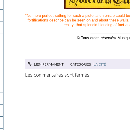
"No more perfect setting for such a pictorial chronicle could 
fortifications describe can be seen on and about these walls.
reality, that splendid blending of fact 
___________________
© Tous droits réservés/ Musiqu
LIEN PERMANENT
CATÉGORIES :
LA CITÉ
Les commentaires sont fermés.