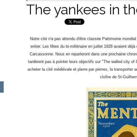
The yankees in th
Notre cité n'a pas attendu d'être classée Patrimoine mondia
entier. Les fêtes du bi-millénaire en juillet 1928 avaient déjà
Carcassonne. Nous en reparleront dans une prochaine chroni
tardèrent pas à pointer leurs objectifs sur "The walled city o
acheter la cité médiévale et pierre par pierres, la transporter 
cloître de St-Guilhem