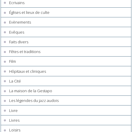
Ecrivains
Églises et lieux de culte
Evènements
Evêques
Faits divers
Fêtes et traditions
Film
Hôpitaux et cliniques
La Cité
La maison de la Gestapo
Les légendes du jazz audois
Livre
Livres
Loisirs