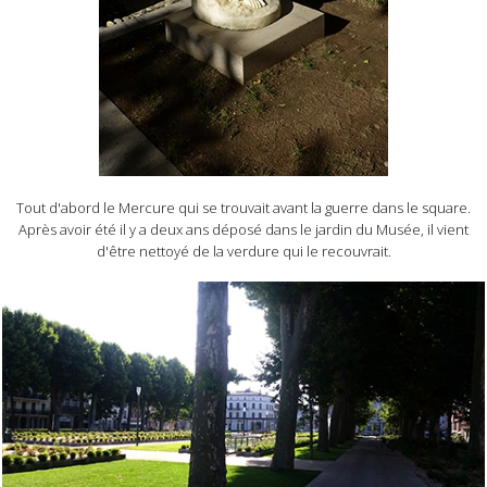
Tout d'abord le Mercure qui se trouvait avant la guerre dans le square.
Après avoir été il y a deux ans déposé dans le jardin du Musée, il vient
d'être nettoyé de la verdure qui le recouvrait.