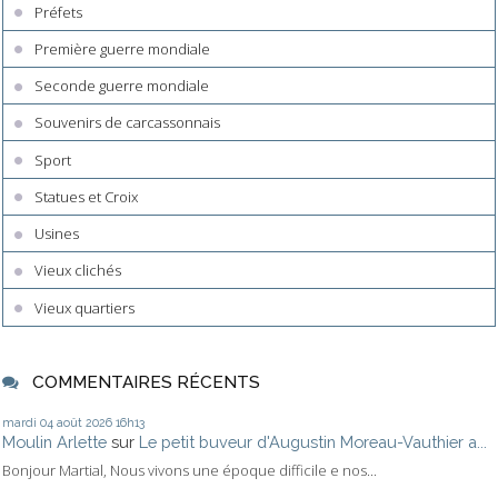
Préfets
Première guerre mondiale
Seconde guerre mondiale
Souvenirs de carcassonnais
Sport
Statues et Croix
Usines
Vieux clichés
Vieux quartiers
COMMENTAIRES RÉCENTS
mardi 04
août 2026
16h13
Moulin Arlette
sur
Le petit buveur d'Augustin Moreau-Vauthier a...
Bonjour Martial, Nous vivons une époque difficile e nos...