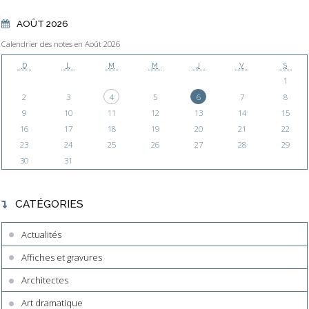
AOÛT 2026
Calendrier des notes en Août 2026
D
L
M
M
J
V
S
1
2
3
4
5
6
7
8
9
10
11
12
13
14
15
16
17
18
19
20
21
22
23
24
25
26
27
28
29
30
31
CATÉGORIES
Actualités
Affiches et gravures
Architectes
Art dramatique