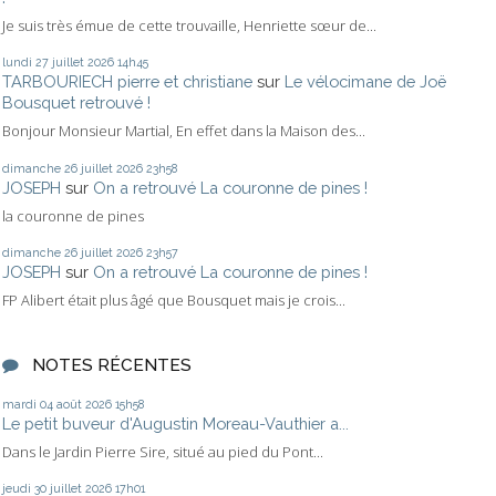
Je suis très émue de cette trouvaille, Henriette sœur de...
lundi 27
juillet 2026
14h45
TARBOURIECH pierre et christiane
sur
Le vélocimane de Joë
Bousquet retrouvé !
Bonjour Monsieur Martial, En effet dans la Maison des...
dimanche 26
juillet 2026
23h58
JOSEPH
sur
On a retrouvé La couronne de pines !
la couronne de pines
dimanche 26
juillet 2026
23h57
JOSEPH
sur
On a retrouvé La couronne de pines !
FP Alibert était plus âgé que Bousquet mais je crois...
NOTES RÉCENTES
mardi 04
août 2026
15h58
Le petit buveur d'Augustin Moreau-Vauthier a...
Dans le Jardin Pierre Sire, situé au pied du Pont...
jeudi 30
juillet 2026
17h01