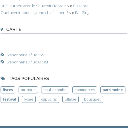
Une journée avec le Souvenir Français
sur
Chalabre
Quel avenir pour le grand chief Imbert ?
sur
Bar-Zing
CARTE
S'abonner au flux RSS
S'abonner au flux ATOM
TAGS POPULAIRES
livres
musique
paul lacombe
commerces
patrimoine
festival
lycée
capucins
villalbe
bousquet