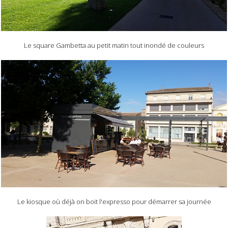
Le square Gambetta au petit matin tout inondé de couleurs
Le kiosque où déjà on boit l'expresso pour démarrer sa journée