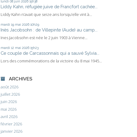
lundi 08
juin 2026
15h38
Liddy Kahn, réfugiée juive de Francfort cachée...
Liddy Kahn n’avait que seize ans lorsqu’elle vint à...
mardi 19
mai 2026
10h29
Inès Jacobsohn : de Villepinte (Aude) au camp...
Ines Jacobsohn est née le 2 juin 1903 à Vienne...
mardi 12
mai 2026
15h23
Ce couple de Carcassonnais qui a sauvé Sylvia...
Lors des commémorations de la victoire du 8 mai 1945...
ARCHIVES
août 2026
juillet 2026
juin 2026
mai 2026
avril 2026
février 2026
janvier 2026