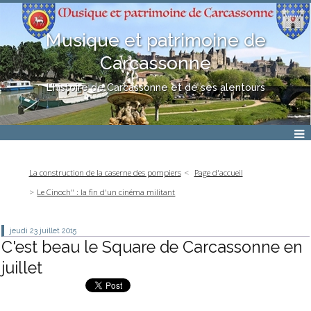
Musique et patrimoine de
Carcassonne
L'histoire de Carcassonne et de ses alentours
La construction de la caserne des pompiers
Page d'accueil
Le Cinoch" : la fin d'un cinéma militant
jeudi 23
juillet 2015
C'est beau le Square de Carcassonne en
juillet