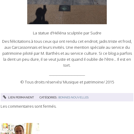
La statue d'Héléna sculptée par Sudre
Des félicitations à tous ceux qui ont rendu cet endroit, jadis triste et froid,
aux Carcassonnais et leurs invités. Une mention spéciale au service du
patrimoine piloté par M. Barthès et au service culture. Si ce blog a parfois
la dent un peu dure, il se veut juste et quand il oublie de l'être... Il est en
tort.
________________________
© Tous droits réservés/ Musique et patrimoine/ 2015
LIEN PERMANENT
CATÉGORIES :
BONNES NOUVELLES
Les commentaires sont fermés.