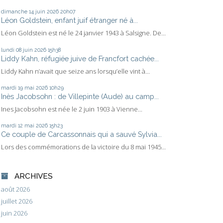
dimanche 14
juin 2026
20h07
Léon Goldstein, enfant juif étranger né à...
Léon Goldstein est né le 24 janvier 1943 à Salsigne. De...
lundi 08
juin 2026
15h38
Liddy Kahn, réfugiée juive de Francfort cachée...
Liddy Kahn n’avait que seize ans lorsqu’elle vint à...
mardi 19
mai 2026
10h29
Inès Jacobsohn : de Villepinte (Aude) au camp...
Ines Jacobsohn est née le 2 juin 1903 à Vienne...
mardi 12
mai 2026
15h23
Ce couple de Carcassonnais qui a sauvé Sylvia...
Lors des commémorations de la victoire du 8 mai 1945...
ARCHIVES
août 2026
juillet 2026
juin 2026