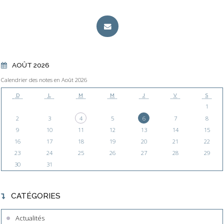
AOÛT 2026
Calendrier des notes en Août 2026
D
L
M
M
J
V
S
1
2
3
4
5
6
7
8
9
10
11
12
13
14
15
16
17
18
19
20
21
22
23
24
25
26
27
28
29
30
31
CATÉGORIES
Actualités