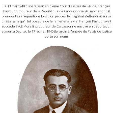
Le 13 mai 1948 disparaissait en pleine Cour d'assises de l'Aude,
François
Pastour
, Procureur de la République de Carcassonne. Au moment où il
pronoçait ses réquisitions lors d'un procés, le magistrat s'effondrait sur sa
chaise sans qu'il fut possible de le ramener à la vie. François Pastour avait
succédé à A.E Morelli, procureur de Carcassonne envoyé en déportation
et mort à Dachau le 17 février 1945 (le jardin à l'entrée du Palais de justice
porte son nom).