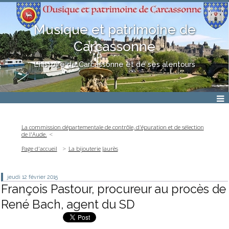
Musique et patrimoine de
Carcassonne
L'histoire de Carcassonne et de ses alentours
La commission départementale de contrôle, d'épuration et de sélection
de l'Aude.
Page d'accueil
La bijouterie Jaurès
jeudi 12
février 2015
François Pastour, procureur au procès de
René Bach, agent du SD