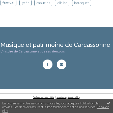
festival
lycée
capucins
villalbe
bousquet
Musique et patrimoine de Carcassonne
L'histoire de Carcassonne et de ses alentours
Déclarer un contenu illicite
|
Mentions légales de ce blog
En poursuivant votre navigation sur ce site, vous acceptez l'utilisation de
cookies. Ces derniers assurent le bon fonctionnement de nos services.
En savoir
plus
.