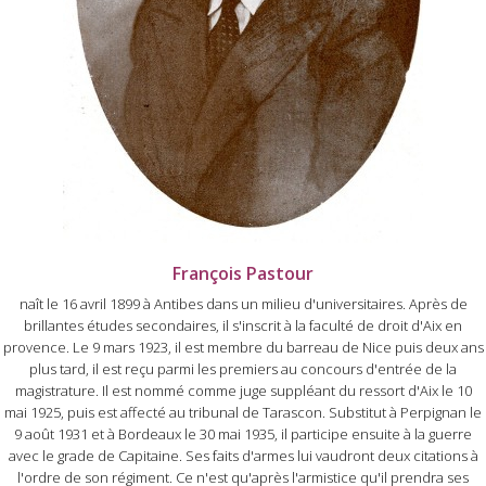
François Pastour
naît le 16 avril 1899 à Antibes dans un milieu d'universitaires. Après de
brillantes études secondaires, il s'inscrit à la faculté de droit d'Aix en
provence. Le 9 mars 1923, il est membre du barreau de Nice puis deux ans
plus tard, il est reçu parmi les premiers au concours d'entrée de la
magistrature. Il est nommé comme juge suppléant du ressort d'Aix le 10
mai 1925, puis est affecté au tribunal de Tarascon. Substitut à Perpignan le
9 août 1931 et à Bordeaux le 30 mai 1935, il participe ensuite à la guerre
avec le grade de Capitaine. Ses faits d'armes lui vaudront deux citations à
l'ordre de son régiment. Ce n'est qu'après l'armistice qu'il prendra ses