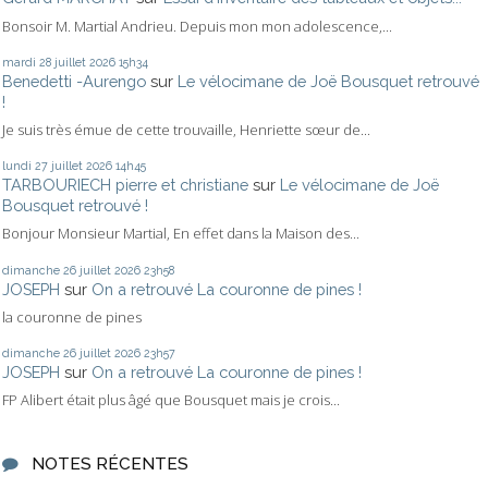
Bonsoir M. Martial Andrieu. Depuis mon mon adolescence,...
mardi 28
juillet 2026
15h34
Benedetti -Aurengo
sur
Le vélocimane de Joë Bousquet retrouvé
!
Je suis très émue de cette trouvaille, Henriette sœur de...
lundi 27
juillet 2026
14h45
TARBOURIECH pierre et christiane
sur
Le vélocimane de Joë
Bousquet retrouvé !
Bonjour Monsieur Martial, En effet dans la Maison des...
dimanche 26
juillet 2026
23h58
JOSEPH
sur
On a retrouvé La couronne de pines !
la couronne de pines
dimanche 26
juillet 2026
23h57
JOSEPH
sur
On a retrouvé La couronne de pines !
FP Alibert était plus âgé que Bousquet mais je crois...
NOTES RÉCENTES