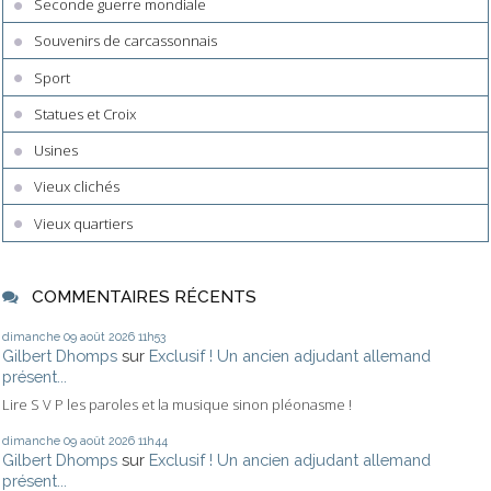
Seconde guerre mondiale
Souvenirs de carcassonnais
Sport
Statues et Croix
Usines
Vieux clichés
Vieux quartiers
COMMENTAIRES RÉCENTS
dimanche 09
août 2026
11h53
Gilbert Dhomps
sur
Exclusif ! Un ancien adjudant allemand
présent...
Lire S V P les paroles et la musique sinon pléonasme !
dimanche 09
août 2026
11h44
Gilbert Dhomps
sur
Exclusif ! Un ancien adjudant allemand
présent...