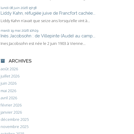
lundi 08
juin 2026
15h38
Liddy Kahn, réfugiée juive de Francfort cachée...
Liddy Kahn n’avait que seize ans lorsqu’elle vint à...
mardi 19
mai 2026
10h29
Inès Jacobsohn : de Villepinte (Aude) au camp...
Ines Jacobsohn est née le 2 juin 1903 à Vienne...
ARCHIVES
août 2026
juillet 2026
juin 2026
mai 2026
avril 2026
février 2026
janvier 2026
décembre 2025
novembre 2025
octobre 2025