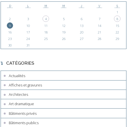
D
L
M
M
J
V
S
1
2
3
4
5
6
7
8
9
10
11
12
13
14
15
16
17
18
19
20
21
22
23
24
25
26
27
28
29
30
31
CATÉGORIES
Actualités
Affiches et gravures
Architectes
Art dramatique
Bâtiments privés
Bâtiments publics