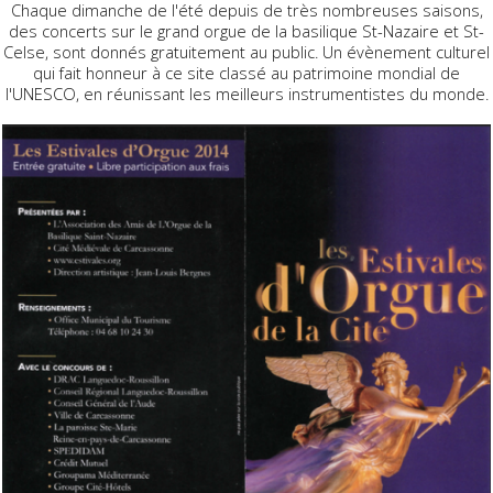
Chaque dimanche de l'été depuis de très nombreuses saisons,
des concerts sur le grand orgue de la basilique St-Nazaire et St-
Celse, sont donnés gratuitement au public. Un évènement culturel
qui fait honneur à ce site classé au patrimoine mondial de
l'UNESCO, en réunissant les meilleurs instrumentistes du monde.