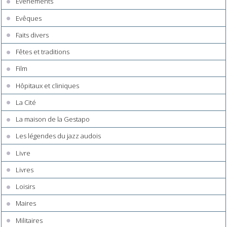
Evènements
Evêques
Faits divers
Fêtes et traditions
Film
Hôpitaux et cliniques
La Cité
La maison de la Gestapo
Les légendes du jazz audois
Livre
Livres
Loisirs
Maires
Militaires