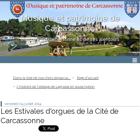
Musique et patrimoine de
Carcassonne
L'histoire de Carcassonne et de ses alentours
Dans la liste de nos chers disparus...
Page d'accueil
L'histoire de l'abbaye de Lagrasse en souscription
vendredi 04
juillet 2014
Les Estivales d'orgues de la Cité de
Carcassonne