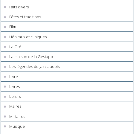
Faits divers
Fêtes et traditions
Film
Hôpitaux et cliniques
La Cité
La maison de la Gestapo
Les légendes du jazz audois
Livre
Livres
Loisirs
Maires
Militaires
Musique