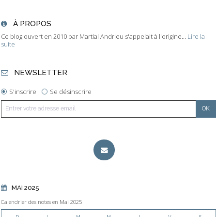
À PROPOS
Ce blog ouvert en 2010 par Martial Andrieu s'appelait à l'origine...
Lire la
suite
NEWSLETTER
S'inscrire
Se désinscrire
MAI 2025
Calendrier des notes en Mai 2025
D
L
M
M
J
V
S