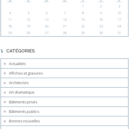
1
2
3
4
5
6
7
8
9
10
11
12
13
14
15
16
17
18
19
20
21
22
23
24
25
26
27
28
29
30
31
CATÉGORIES
Actualités
Affiches et gravures
Architectes
Art dramatique
Bâtiments privés
Bâtiments publics
Bonnes nouvelles