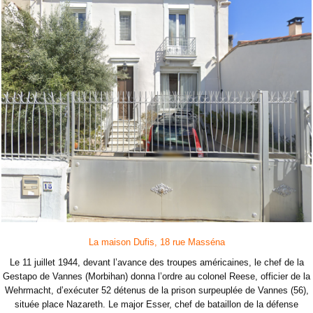
La maison Dufis, 18 rue Masséna
Le 11 juillet 1944, devant l’avance des troupes américaines, le chef de la
Gestapo de Vannes (Morbihan) donna l’ordre au colonel Reese, officier de la
Wehrmacht, d’exécuter 52 détenus de la prison surpeuplée de Vannes (56),
située place Nazareth. Le major Esser, chef de bataillon de la défense