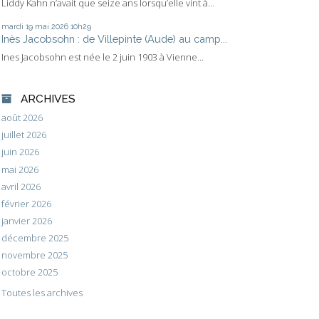
Liddy Kahn n’avait que seize ans lorsqu’elle vint à...
mardi 19
mai 2026
10h29
Inès Jacobsohn : de Villepinte (Aude) au camp...
Ines Jacobsohn est née le 2 juin 1903 à Vienne...
ARCHIVES
août 2026
juillet 2026
juin 2026
mai 2026
avril 2026
février 2026
janvier 2026
décembre 2025
novembre 2025
octobre 2025
Toutes les archives