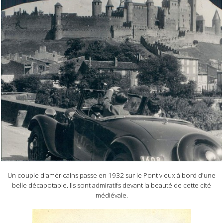
Un couple d'américains passe en 1932 sur le Pont vieux à bord d'une
belle décapotable. Ils sont admiratifs devant la beauté de cette cité
médiévale.