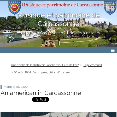
Musique et patrimoine de
Carcassonne
L'histoire de Carcassonne et de ses alentours
Une affiche de la distillerie Sabatier vaut-elle de l'or?
Page d'accueil
20 août 1944: Baudrigues, vision d'horreur
mardi 13
août 2013
An american in Carcassonne