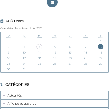
AOÛT 2026
Calendrier des notes en Août 2026
D
L
M
M
J
V
S
1
2
3
4
5
6
7
8
9
10
11
12
13
14
15
16
17
18
19
20
21
22
23
24
25
26
27
28
29
30
31
CATÉGORIES
Actualités
Affiches et gravures