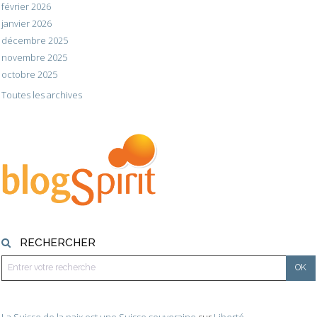
février 2026
janvier 2026
décembre 2025
novembre 2025
octobre 2025
Toutes les archives
RECHERCHER
La Suisse de la paix est une Suisse souveraine
sur
Liberté