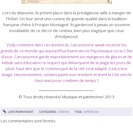
Lors du déjeuner, ils prirent place dans la prestigieuse salle à manger de
l'hôtel. On leur servit une cuisine de grande qualité dans la tradition
française chère à Prosper Montagné. Ils garderont à jamais un souvenir
inoubliable de ce décor de cinéma, bien plus magique que ceux
d'Hollywood.
Voilà comment dans ces années là, Carcassonne savait recevoir les
grands de ce monde qui aujourd'hui fuient vers le Pays basque ou la Côte
d'azur. Carcassonne garde majoritairement ses mangeurs de glaces et de
kebab sans éducation ni respect qui débarquent de la plage les jours de
pluie. Faut dire que le commerçant de la cité s'est adapté, il est à leur
image. Heureusement, certains parmi eux résistent et tirent la Cité vers le
haut mais pour combien de temps ?
_______________________________
© Tous droits réservés/ Musique et patrimoine/ 2013
LIEN PERMANENT
CATÉGORIES :
CINÉMA
TAGS :
AMERICAN
Les commentaires sont fermés.