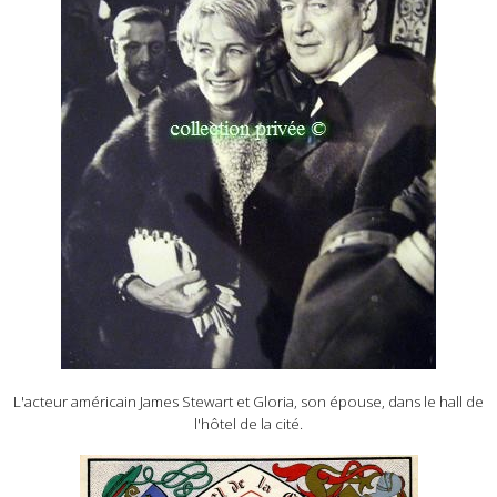
L'acteur américain James Stewart et Gloria, son épouse, dans le hall de
l'hôtel de la cité.