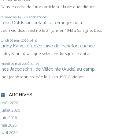
Dans le cadre de futurs article sur la vie quotidienne...
dimanche 14
juin 2026
20h07
Léon Goldstein, enfant juif étranger né à...
Léon Goldstein est né le 24 janvier 1943 à Salsigne. De...
lundi 08
juin 2026
15h38
Liddy Kahn, réfugiée juive de Francfort cachée...
Liddy Kahn n’avait que seize ans lorsqu’elle vint à...
mardi 19
mai 2026
10h29
Inès Jacobsohn : de Villepinte (Aude) au camp...
Ines Jacobsohn est née le 2 juin 1903 à Vienne...
ARCHIVES
août 2026
juillet 2026
juin 2026
mai 2026
avril 2026