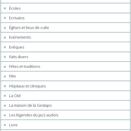
Écoles
Ecrivains
Églises et lieux de culte
Evènements
Evêques
Faits divers
Fêtes et traditions
Film
Hôpitaux et cliniques
La Cité
La maison de la Gestapo
Les légendes du jazz audois
Livre